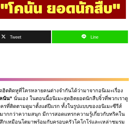
Tweet
Line
ิตติดหูที่ใครหลายคนต่างจำกันได้ว่ามาจากอนิเมะเรื่อง
โคนัน”
นั่นเอง ในตอนนี้อนิเมะสุดฮิตยอดนักสืบจิ๋วที่พวกเราดู
รที่ติดตามดูมาตั้งแต่ปีแรก ทั้งในรูปแบบของอนิเมะซีรีส์
อะไรที่มากกว่าความสนุก มีการสอดแทรกความรู้เกี่ยวกับทริคใน
ารู้สึกเหมือนโตมาพร้อมกับครอบครัวโคโกโร่และเหล่าชมรม