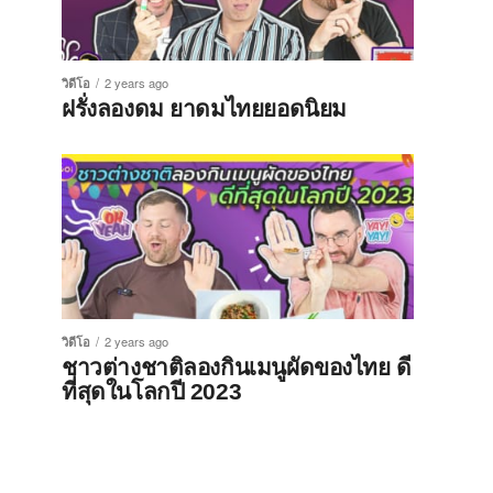
วิดีโอ
2 years ago
ฝรั่งลองดม ยาดมไทยยอดนิยม
วิดีโอ
2 years ago
ชาวต่างชาติลองกินเมนูผัดของไทย ดี
ที่สุดในโลกปี 2023