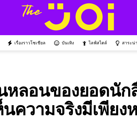
เรื่องราวโซเชียล
บันเทิง
ไลฟ์สไตล์
สาระน่าร
นหลอนของยอดนักสื
็นความจริงมีเพียงหน