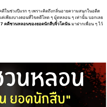
ดีในช่วงปีแรก
ๆ
เพราะคิดถึงกลิ่นอายความสนุกในอดีต
แค่เพียงบางตอนที่ไขคดีโหด
ๆ
มู้ดหลอน
ๆ
เท่านั้น
บอกเลย
7
คดีชวนหลอนของยอดนักสืบจิ๋วโคนัน
มาฝากเพื่อน
ๆ
ไว้