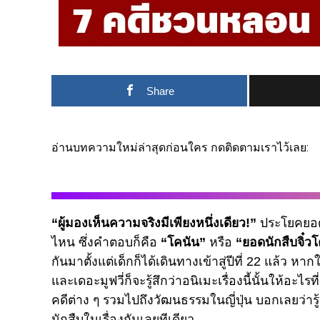
Share
อ่านบทความใหม่ล่าสุดก่อนใคร กดติดตามเราไว้เลย:
“
ผู้มองเห็นความจริงมีเพียงหนึ่งเดียว
!”
ประโยคยอดฮ
ไหน ซึ่งคำตอบก็คือ
“
โคนัน”
หรือ
“
ยอดนักสืบจิ๋ว
กันมาตั้งแต่เด็กก็ได้เดินทางเข้าสู่ปีที่
22
แล้ว หากใค
และเดอะมูฟวี่ก็จะรู้สึกว่าอนิเมะเรื่องนี้นั้นให้
คดีต่าง ๆ รวมไปถึงวัฒนธรรมในญี่ปุ่น บอกเลยว่
นักสืบในเรื่องกันเลยทีเดียว