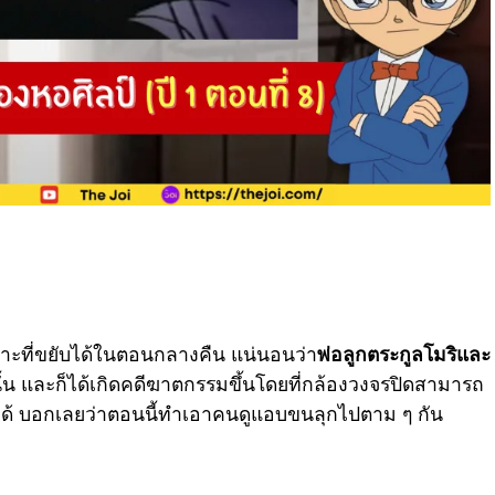
เกราะที่ขยับได้ในตอนกลางคืน แน่นอนว่า
พ่อลูกตระกูลโมริและ
นั้น และก็ได้เกิดคดีฆาตกรรมขึ้นโดยที่กล้องวงจรปิดสามารถ
้ได้ บอกเลยว่าตอนนี้ทำเอาคนดูแอบขนลุกไปตาม ๆ กัน