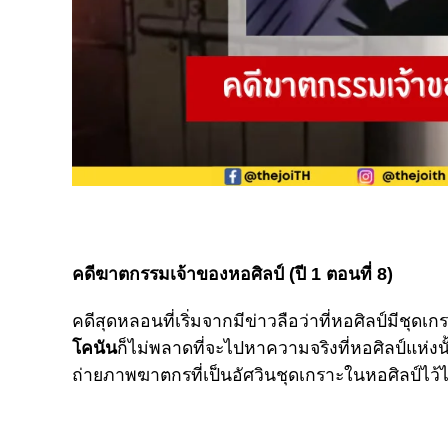
คดีฆาตกรรมเจ้าของหอศิลป์
(
ปี
1
ตอนที่
8)
คดีสุดหลอนที่เริ่มจากมีข่าวลือว่าที่หอศิลป์มีชุด
โคนัน
ก็ไม่พลาดที่จะไปหาความจริงที่หอศิลป์แห่ง
ถ่ายภาพฆาตกรที่เป็นอัศวินชุดเกราะในหอศิลป์ไว