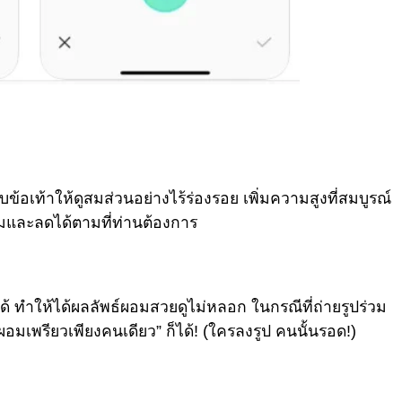
บข้อเท้าให้ดูสมส่วนอย่างไร้ร่องรอย เพิ่มความสูงที่สมบูรณ์
่มและลดได้ตามที่ท่านต้องการ
ด้ ทำให้ได้ผลลัพธ์ผอมสวยดูไม่หลอก ในกรณีที่ถ่ายรูปร่วม
มเพรียวเพียงคนเดียว” ก็ได้! (ใครลงรูป คนนั้นรอด!)