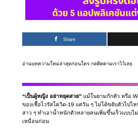
Share
อ่านบทความใหม่ล่าสุดก่อนใคร กดติดตามเราไว้เลย:
“เป็นผู้หญิง อย่าหยุดสวย”
แม้ในยามกักตัว หรือ 
ของเชื้อไวรัสโควิด-19 แต่วัน ๆ ไม่ได้ขยับตัวไป
สาว ๆ ทำเอาน้ำหนักตัวหลายคนเพิ่มขึ้นเร็วแบบไม่
เหมือนก่อน