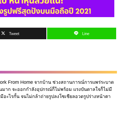
Tweet
Line
Work From Home จากบ้าน ช่วงสถานการณ์การแพร่ระบาด
ไหนมาก จะออกกำลังอุปกรณ์ก็ไม่พร้อม แรงบันดาลใจก็ไม่มี
มีอะไรกั้น จนไม่กล้าถ่ายรูปลงโซเชียลอวดรูปร่างหน้าตา