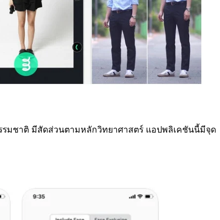
นธรรมชาติ มีสัดส่วนตามหลักวิทยาศาสตร์ แอปพลิเคชันนี้มีจุด