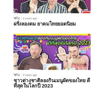
วิดีโอ
2 years ago
ฝรั่งลองดม ยาดมไทยยอดนิยม
วิดีโอ
2 years ago
ชาวต่างชาติลองกินเมนูผัดของไทย ดี
ที่สุดในโลกปี 2023