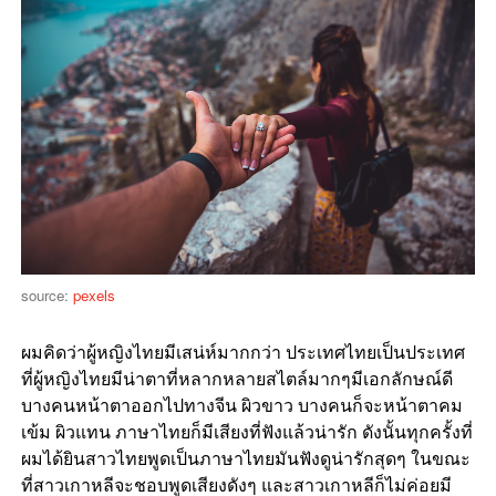
source:
pexels
ผมคิดว่าผู้หญิงไทยมีเสน่ห์มากกว่า ประเทศไทยเป็นประเทศ
ที่ผู้หญิงไทยมีน่าตาที่หลากหลายสไตล์มากๆ
มีเอกลักษณ์ดี
บางคนหน้าตาออกไปทางจีน ผิวขาว บางคนก็จะหน้าตาคม
เข้ม ผิวแทน ภาษาไทยก็มีเสียงที่ฟังแล้วน่ารัก ดังนั้นทุกครั้งที่
ผมได้ยินสาวไทยพูดเป็นภาษาไทยมันฟังดูน่ารักสุดๆ ในขณะ
ที่สาวเกาหลีจะชอบพูดเสียงดังๆ และสาวเกาหลีก็ไม่ค่อยมี