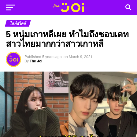
ไลฟ์สไตล์
5 หนุ่มเกาหลีเผย ทำไมถึงชอบเดท
สาวไทยมากกว่าสาวเกาหลี
Published
5 years ago
on
March 9, 2021
By
The Joi