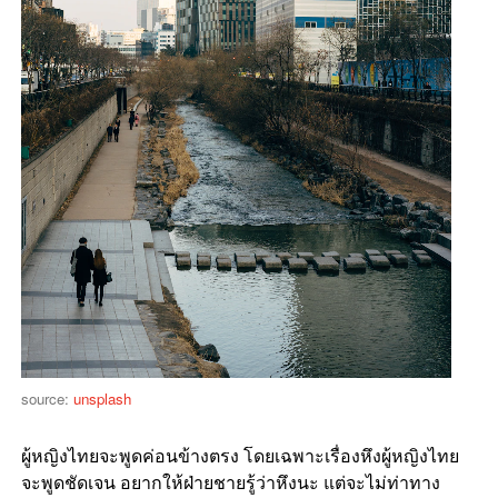
source:
unsplash
ผู้หญิงไทยจะพูดค่อนข้างตรง โดยเฉพาะเรื่องหึงผู้หญิงไทย
จะพูดชัดเจน อยากให้ฝ่ายชายรู้ว่าหึงนะ แต่จะไม่ท่าทาง