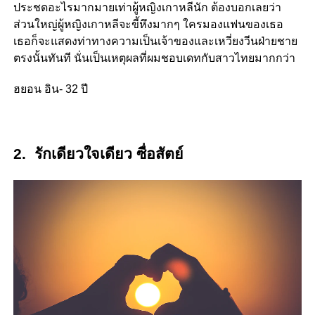
ประชดอะไรมากมายเท่าผู้หญิงเกาหลีนัก ต้องบอกเลยว่า
ส่วนใหญ่ผู้หญิงเกาหลีจะขี้หึงมากๆ ใครมองแฟนของเธอ
เธอก็จะแสดงท่าทางความเป็นเจ้าของและเหวี่ยงวีนฝ่ายชาย
ตรงนั้นทันที นั่นเป็นเหตุผลที่ผมชอบเดทกับสาวไทยมากกว่า
ฮยอน อิน- 32 ปี
2. รักเดียวใจเดียว ซื่อสัตย์