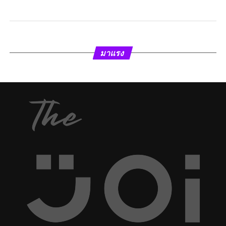
มาแรง