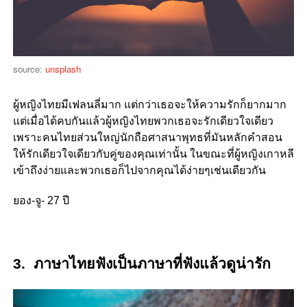
source:
unsplash
ผู้หญิงไทยมีเฟลนลี่มาก แต่กว่าเธอจะให้ความรักก็ยากมาก
แต่เมื่อได้คบกันแล้วผู้หญิงไทยพวกเธอจะรักเดียวใจเดียว
เพราะคนไทยส่วนใหญ่นักถือศาสนาพุทธที่มันหลักคำสอน
ให้รักเดียวใจเดียวกับคู่ของคุณเท่านั้น ในขณะที่ผู้หญิงเกาหลี
เข้าถึงง่ายและพวกเธอก็ไปจากคุณได้ง่ายๆเช่นเดียวกัน
ยอง-จู- 27 ปี
3. ภาษาไทยฟังเป็นภาษาที่ฟังแล้วดูน่ารัก