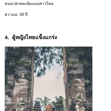
คนน่าตาคมเข้มแบบสาวไทย
ฮวางเอ- 30 ปี
4. ผู้หญิงไทยแข็งแกร่ง