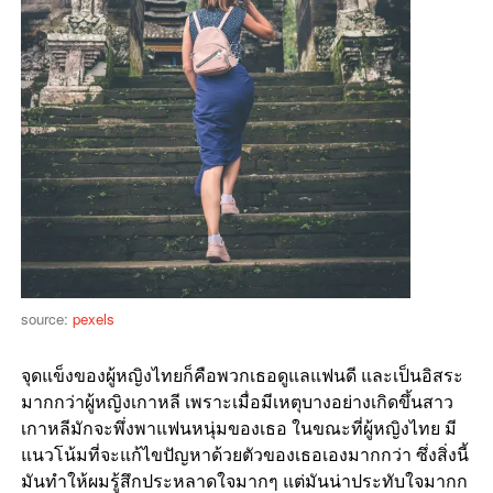
source:
pexels
จุดแข็งของผู้หญิงไทยก็คือพวกเธอดูแลแฟนดี และเป็นอิสระ
มากกว่าผู้หญิงเกาหลี เพราะเมื่อมีเหตุบางอย่างเกิดขึ้นสาว
เกาหลีมักจะพึ่งพาแฟนหนุ่มของเธอ ในขณะที่ผู้หญิงไทย มี
แนวโน้มที่จะแก้ไขปัญหาด้วยตัวของเธอเองมากกว่า ซึ่งสิ่งนี้
มันทำให้ผมรู้สึกประหลาดใจมากๆ แต่มันน่าประทับใจมากก