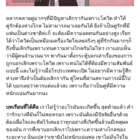
หลากหลายคู่มากๆที่มีปัญหาเลิกรากันเพราะโควิด ทำให้
คู่รักต้องห่างไกล ไม่สามารถมาเจอกันได้ ยิ่งถ้าเป็นคู่รักที่มี
แฟนเป็นต่างชาติล่ะก็ จะต้องมีความอดทนกันอย่างสูง เรียก
ได้ว่าโควิดเป็นเหมือนเครื่องวัดใจเลยจริงๆ คู่ที่รักกันมากๆก็
ถึงขั้นเลิกกันเพราะทนความห่างไกลกันไม่ไหว เราแอบเห็น
ว่ามีผู้คนจำนวนมาก พากันมาตั้งกระทู้บอกเล่าเรื่องของการ
ถูกบอกเลิกเพราะโควิด เพราะทนไม่ได้ที่ต้องมีความสัมพันธ์
แบบนี้ และไม่รู้ว่าเมื่อไรประเทศจะเปิด ไม่อยากมีความรู้สึก
ห่วงหาจึงจำเป็นต้องเลิกรากัน คู่ไหนที่ผ่านสถานการณ์นี้ไป
ได้ บอกเลยว่าควรแต่งแล้วล่ะ เพราะถือว่าเป็นคู่ที่มีความ
หนักแน่นกันมากนะ
บทเรียนที่ได้คือ
เราไม่รู้ว่าอะไรมันจะเกิดขึ้น สุดท้ายแล้ว คำ
ว่ารักบางทีมันก็ไม่พอหรอก เพราะมันต้องมีปัจจัยอื่นๆด้วย
ต้องเผื่อใจและคิดไว้เสมอว่าทุกอย่างที่เกิดขึ้นล้วนมีเหตุผล
ของมัน การที่เขาบอกเลิกเราไปเพราะความห่างไกลของ
ระยะทาง นั่นแปลว่าเขายังไม่หนักแน่นพอ เขาไม่มั่นใจใน