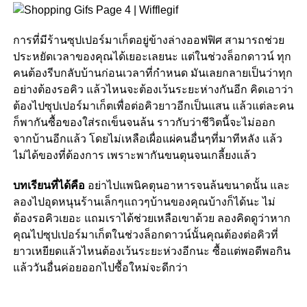
การที่มีร้านซุปเปอร์มาเก็ตอยู่ข้างล่างออฟฟิศ สามารถช่วย
ประหยัดเวลาของคุณได้เยอะเลยนะ แต่ในช่วงล็อกดาวน์ ทุก
คนต้องรีบกลับบ้านก่อนเวลาที่กำหนด มันเลยกลายเป็นว่าทุก
อย่างต้องรอคิว แล้วไหนจะต้องเว้นระยะห่างกันอีก คิดเอาว่า
ต้องไปซุปเปอร์มาเก็ตเพื่อต่อคิวยาวอีกเป็นแสน แล้วแต่ละคน
ก็พากันซื้อของใส่รถเข็นจนล้น ราวกับว่าชีวิตนี้จะไม่ออก
จากบ้านอีกแล้ว โดยไม่เหลือเผื่อแผ่คนอื่นๆที่มาทีหลัง แล้ว
ไม่ได้ของที่ต้องการ เพราะพากันขนตุนจนเกลี้ยงแล้ว
บทเรียนที่ได้คือ
อย่าไปแพนิคตุนอาหารจนล้นขนาดนั้น และ
ลองไปอุดหนุนร้านเล็กๆแถวๆบ้านของคุณบ้างก็ได้นะ ไม่
ต้องรอคิวเยอะ แถมเราได้ช่วยเหลือเขาด้วย ลองคิดดูว่าหาก
คุณไปซุปเปอร์มาเก็ตในช่วงล็อกดาวน์นั้นคุณต้องต่อคิวที่
ยาวเหยียดแล้วไหนต้องเว้นระยะห่วงอีกนะ ซื้อแต่พอดีพอกิน
แล้ววันอื่นค่อยออกไปซื้อใหม่จะดีกว่า