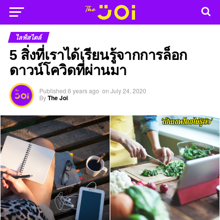
ไลฟ์สไตล์
5 สิ่งที่เราได้เรียนรู้จากการล็อก
ดาวน์โควิดที่ผ่านมา
Published
6 years ago
on
July 24, 2020
By
The Joi