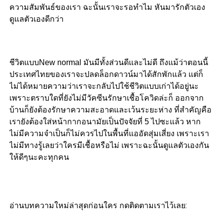
ความสัมพันธ์ของเรา ฉะนั้นเราจะรอทำไม หันมารักตัวเอง
ดูแลตัวเองดีกว่า
ชีวิตแบบNew normal มันมีทั้งส่วนดีและไม่ดี ถึงแม้ว่าตอนนี้
ประเทศไทยของเราจะปลดล็อกดาวน์มาได้สักพักแล้ว แต่ก็
ไม่ได้หมายความว่าเราจะกลับไปใช้ชีวิตแบบเก่าได้อยู่นะ
เพราะตราบใดที่ยังไม่มีวัคซีนรักษาเชื้อโควิดล่ะก็ ออกจาก
บ้านก็ยังต้องรักษาความสะอาดและเว้นระยะห่าง ที่สำคัญคือ
เรายังต้องใส่หน้ากากอนามัยเป็นปัจจัยที่ 5 ไปซะแล้ว หาก
ไม่มีความจำเป็นก็ไม่ควรไปในพื้นที่แออัดสุ่มเสี่ยง เพราะเรา
ไม่มีทางรู้เลยว่าใครมีเชื้อหรือไม่ เพราะฉะนั้นดูแลตัวเองกัน
ให้ดีๆนะคะทุกคน
อ่านบทความใหม่ล่าสุดก่อนใคร กดติดตามเราไว้เลย: