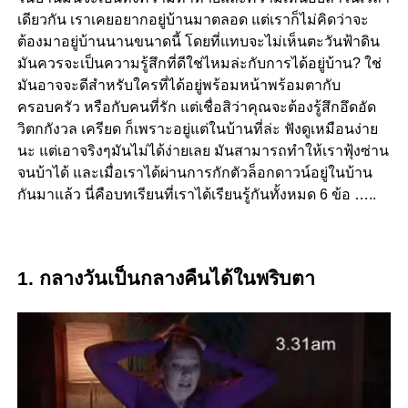
เดียวกัน เราเคยอยากอยู่บ้านมาตลอด แต่เราก็ไม่คิดว่าจะ
ต้องมาอยู่บ้านนานขนาดนี้ โดยที่แทบจะไม่เห็นตะวันฟ้าดิน
มันควรจะเป็นความรู้สึกที่ดีใช่ไหมล่ะกับการได้อยู่บ้าน? ใช่
มันอาจจะดีสำหรับใครที่ได้อยู่พร้อมหน้าพร้อมตากับ
ครอบครัว หรือกับคนที่รัก แต่เชื่อสิว่าคุณจะต้องรู้สึกอึดอัด
วิตกกังวล เครียด ก็เพราะอยู่แต่ในบ้านที่ล่ะ ฟังดูเหมือนง่าย
นะ แต่เอาจริงๆมันไม่ได้ง่ายเลย มันสามารถทำให้เราฟุ้งซ่าน
จนบ้าได้ และเมื่อเราได้ผ่านการกักตัวล็อกดาวน์อยู่ในบ้าน
กันมาแล้ว นี่คือบทเรียนที่เราได้เรียนรู้กันทั้งหมด
6 ข้อ …..
1. กลางวันเป็นกลางคืนได้ในพริบตา