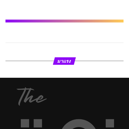
มาแรง