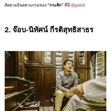
ติดตามอินสตาแกรมของ
“กระติก”
ที่นี่
@gatick
2. จ๊อบ-นิทัศน์ กีรติสุทธิสาธร