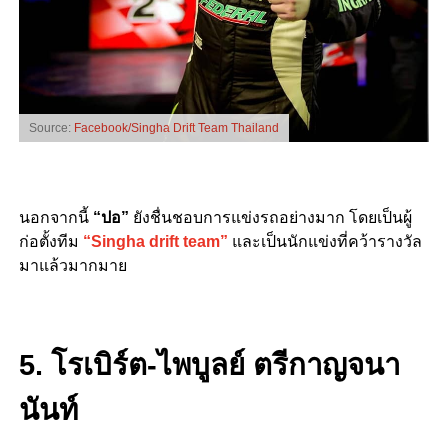
Source:
Facebook/Singha Drift Team Thailand
นอกจากนี้
“ปอ”
ยัง
ชื่นชอบการแข่งรถอย่างมาก โดยเป็นผู้
ก่อตั้งทีม
“Singha drift team”
และเป็นนักแข่งที่คว้ารางวัล
มาแล้วมากมาย
5. โรเบิร์ต-ไพบูลย์ ตรีกาญจนา
นันท์