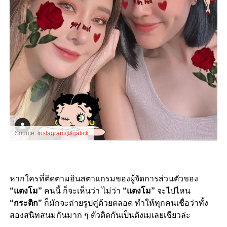
Source:
instagram/@gatick
หากใครที่ติดตามอินสตาแกรมของผู้จัดการส่วนตัวของ
“แตงโม”
คนนี้ ก็จะเห็นว่า ไม่ว่า
“แตงโม”
จะไปไหน
“กระติก”
ก็มักจะถ่ายรูปคู่ด้วยตลอด ทำให้ทุกคนเชื่อว่าทั้ง
สองสนิทสนมกันมาก ๆ ตัวติดกันเป็นตังเมเลยเชียวล่ะ