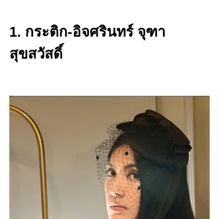
1. กระติก-อิจศรินทร์ จุฑา
สุขสวัสดิ์