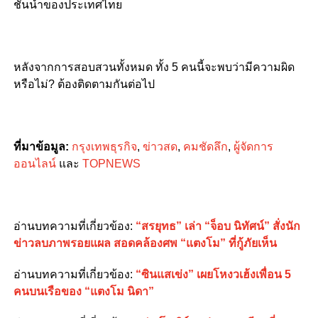
ชั้นนำของประเทศไทย
หลังจากการสอบสวนทั้งหมด ทั้ง 5 คนนี้จะพบว่ามีความผิด
หรือไม่? ต้องติดตามกันต่อไป
ที่มาข้อมูล:
กรุงเทพธุรกิจ
,
ข่าวสด
,
คมชัดลึก
,
ผู้จัดการ
ออนไลน์
และ
TOPNEWS
อ่านบทความที่เกี่ยวข้อง:
“สรยุทธ” เล่า “จ็อบ นิทัศน์” สั่งนัก
ข่าวลบภาพรอยแผล สอดคล้องศพ “แตงโม” ที่กู้ภัยเห็น
อ่านบทความที่เกี่ยวข้อง:
“ซินแสเข่ง” เผยโหงวเฮ้งเพื่อน 5
คนบนเรือของ “แตงโม นิดา”