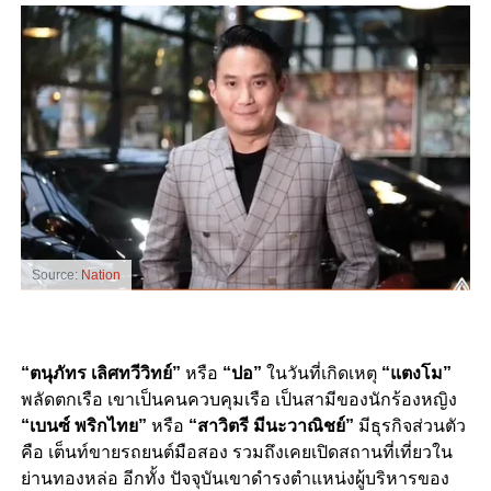
Source:
Nation
“ตนุภัทร เลิศทวีวิทย์”
หรือ
“ปอ”
ในวันที่เกิดเหตุ
“แตงโม”
พลัดตกเรือ เขาเป็นคนควบคุมเรือ เป็นสามีของนักร้องหญิง
“เบนซ์ พริกไทย”
หรือ
“สาวิตรี มีนะวาณิชย์”
มีธุรกิจส่วนตัว
คือ เต็นท์ขายรถยนต์มือสอง รวมถึงเคยเปิดสถานที่เที่ยวใน
ย่านทองหล่อ อีกทั้ง ปัจจุบันเขาดำรงตำแหน่งผู้บริหารของ