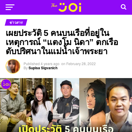
ข่าวสาร
เผยประวัติ 5 คนบนเรือที่อยู่ใน
เหตุการณ์ “แตงโม นิดา” ตกเรือ
ดับปริศนาในแม่น้ำเจ้าพระยา
Published
4 years ago
on
February 28, 2022
By
Supisa Sigvanich