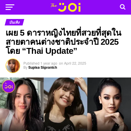
บันเทิง
เผย 5 ดาราหญิงไทยที่สวยที่สุดใน
สายตาคนต่างชาติประจำปี 2025
โดย “Thai Update”
Published
1 year ago
on
April 22, 2025
By
Supisa Sigvanich