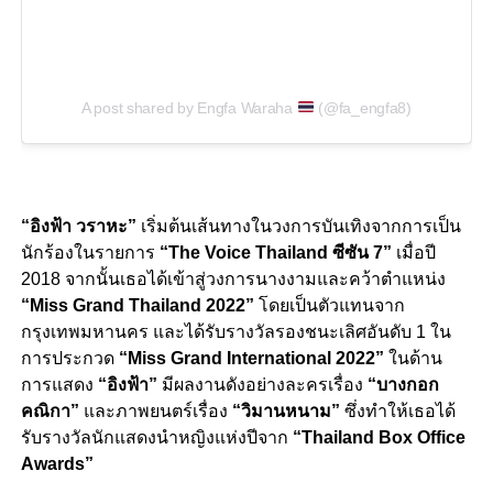
A post shared by Engfa Waraha
(@fa_engfa8)
“อิงฟ้า วราหะ”
เริ่มต้นเส้นทางในวงการบันเทิงจากการเป็น
นักร้องในรายการ
“The Voice Thailand ซีซัน 7”
เมื่อปี
2018 จากนั้นเธอได้เข้าสู่วงการนางงามและคว้าตำแหน่ง
“Miss Grand Thailand 2022”
โดยเป็นตัวแทนจาก
กรุงเทพมหานคร และได้รับรางวัลรองชนะเลิศอันดับ 1 ใน
การประกวด
“Miss Grand International 2022”
ในด้าน
การแสดง
“อิงฟ้า”
มีผลงานดังอย่างละครเรื่อง
“บางกอก
คณิกา”
และภาพยนตร์เรื่อง
“วิมานหนาม”
ซึ่งทำให้เธอได้
รับรางวัลนักแสดงนำหญิงแห่งปีจาก
“Thailand Box Office
Awards”