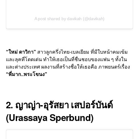
A post shared by davikah (@davikah)
“ใหม่ ดาวิกา”
สาวลูกครึ่งไทย-เบลเยียม ที่มีใบหน้าคมเข้ม
และลุคที่โดดเด่น ทำให้เธอเป็นที่ชื่นชอบของแฟน ๆ ทั้งใน
และต่างประเทศ ผลงานที่สร้างชื่อให้เธอคือ ภาพยนตร์เรื่อง
“พี่มาก..พระโขนง”
–
2.
ญาญ่า-อุรัสยา เสปอร์บันด์
(Urassaya Sperbund)