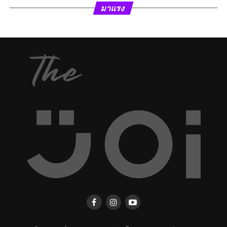
มาแรง