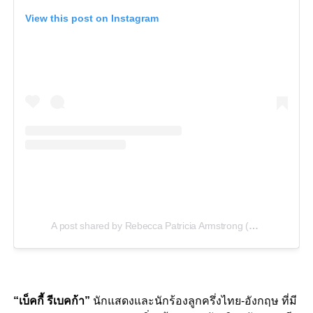
View this post on Instagram
A post shared by Rebecca Patricia Armstrong (@beccca)
“เบ็คกี้ รีเบคก้า”
นักแสดงและนักร้องลูกครึ่งไทย-อังกฤษ ที่มี