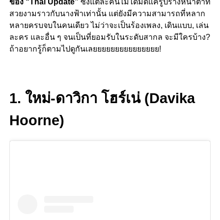
ของ “Thai Update”
ซึ่งแต่ละคนไม่ได้มีดีแค่รูปร่างหน้าตาที่
สวยงามราวกับนางฟ้าเท่านั้น แต่ยังมีความสามารถที่หลาก
หลายครบจบในคนเดียว ไม่ว่าจะเป็นร้องเพลง, เดินแบบ, เล่น
ละคร และอื่น ๆ จนเป็นที่ยอมรับในระดับสากล จะมีใครบ้าง?
ถ้าอยากรู้ก็ตามไปดูกันเลยยยยยยยยยยยยยยย!
–
1. ใหม่-ดาวิกา โฮร์เน่ (Davika
Hoorne)