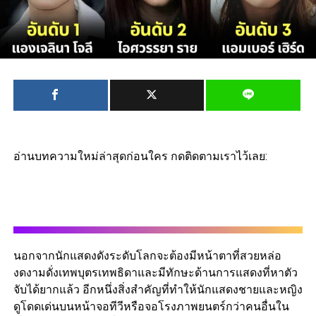
อ่านบทความใหม่ล่าสุดก่อนใคร กดติดตามเราไว้เลย:
นอกจากนักแสดงดังระดับโลกจะต้องมีหน้าตาที่สวยหล่อ
งดงามดั่งเทพบุตรเทพธิดาและมีทักษะด้านการแสดงที่หาตัว
จับได้ยากแล้ว อีกหนึ่งสิ่งสำคัญที่ทำให้นักแสดงชายและหญิง
ดูโดดเด่นบนหน้าจอทีวีหรือจอโรงภาพยนตร์กว่าคนอื่นใน