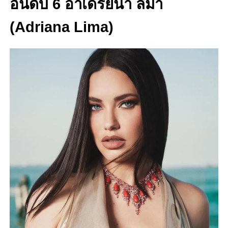
อันดับ 6 อาเดรียนา ลิมา
(Adriana Lima)