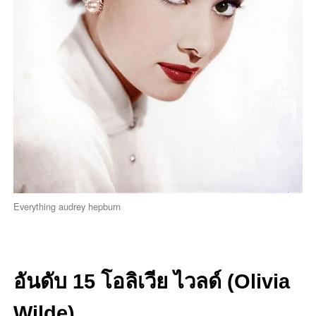
Everything audrey hepburn
อันดับ 15 โอลิเวีย ไวลด์ (Olivia
Wilde)