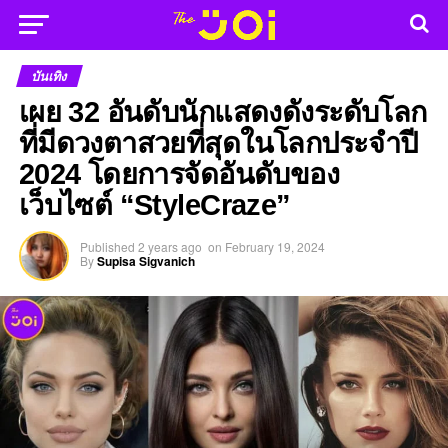
บันเทิง
เผย 32 อันดับนักแสดงดังระดับโลก
ที่มีดวงตาสวยที่สุดในโลกประจำปี
2024 โดยการจัดอันดับของ
เว็บไซต์ “StyleCraze”
Published
2 years ago
on
February 19, 2024
By
Supisa Sigvanich