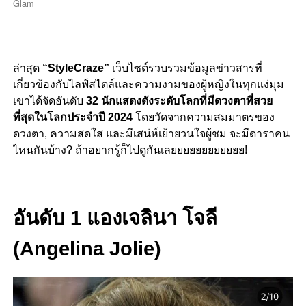
Glam
ล่าสุด
“StyleCraze”
เว็บไซต์รวบรวมข้อมูลข่าวสารที่
เกี่ยวข้องกับไลฟ์สไตล์และความงามของผู้หญิงในทุกแง่มุม
เขาได้จัดอันดับ
32 นักแสดงดังระดับโลกที่มีดวงตาที่สวย
ที่สุดในโลกประจำปี 2024
โดยวัดจากความสมมาตรของ
ดวงตา, ความสดใส และมีเสน่ห์เย้ายวนใจผู้ชม จะมีดาราคน
ไหนกันบ้าง? ถ้าอยากรู้ก็ไปดูกันเลยยยยยยยยยยยย!
อันดับ 1 แองเจลินา โจลี
(Angelina Jolie)