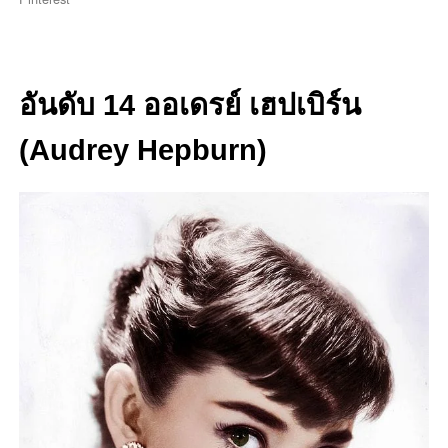
อันดับ 14 ออเดรย์ เฮปเบิร์น
(Audrey Hepburn)