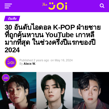
บันเทิง
30 อันดับไอดอล K-POP ฝ่ายชาย
ที่ถูกค้นหาบน YouTube เกาหลี
มากที่สุด ในช่วงครึ่งปีแรกของปี
2024
Published
2 years ago
on
May 16, 2024
By
Alxcx W.