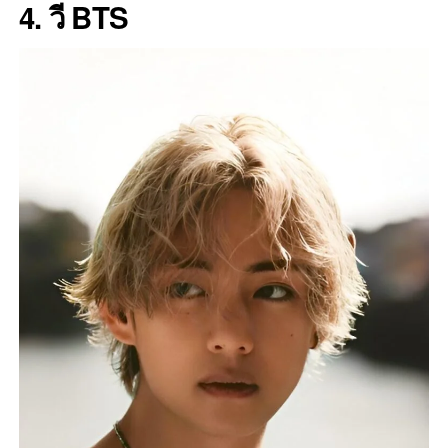
4. วี BTS