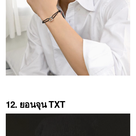
12. ยอนจุน TXT