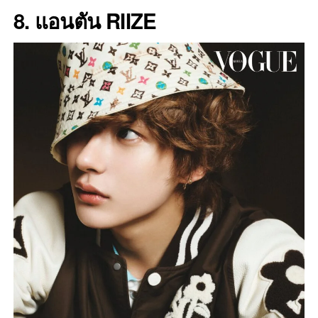
8. แอนตัน RIIZE