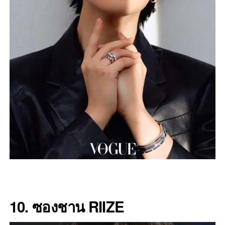
10. ซองชาน RIIZE