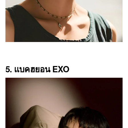
5. แบคฮยอน EXO