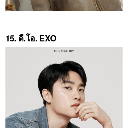
15. ดี.โอ. EXO