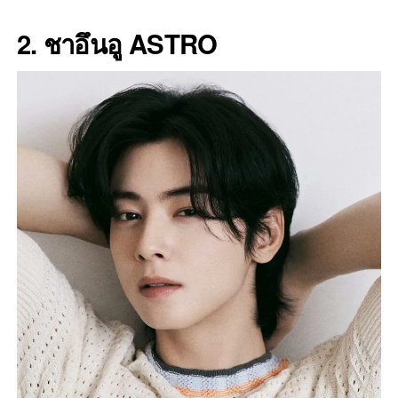
2. ชาอึนอู ASTRO