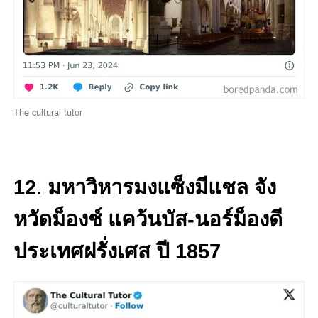
The cultural tutor
12. มหาวิหารมงแซ็งมีแชล จัง
หวัดม็องช์ แคว้นบัส-นอร์ม็องดี
ประเทศฝรั่งเศส ปี 1857