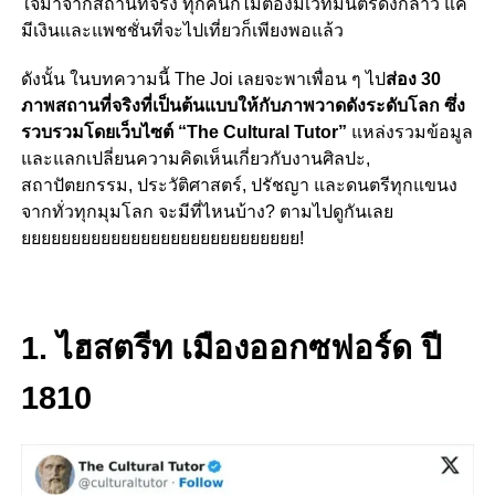
ใจมาจากสถานที่จริง ทุกคนก็ไม่ต้องมีเวทมนตร์ดังกล่าว แค่
มีเงินและแพชชั่นที่จะไปเที่ยวก็เพียงพอแล้ว
ดังนั้น ในบทความนี้ The Joi เลยจะพาเพื่อน ๆ ไป
ส่อง 30
ภาพสถานที่จริงที่เป็นต้นแบบให้กับภาพวาดดังระดับโลก ซึ่ง
รวบรวมโดยเว็บไซต์ “The Cultural Tutor”
แหล่งรวมข้อมูล
และแลกเปลี่ยนความคิดเห็นเกี่ยวกับงานศิลปะ,
สถาปัตยกรรม, ประวัติศาสตร์, ปรัชญา และดนตรีทุกแขนง
จากทั่วทุกมุมโลก จะมีที่ไหนบ้าง? ตามไปดูกันเลย
ยยยยยยยยยยยยยยยยยยยยยยยยยยยย!
1. ไฮสตรีท เมืองออกซฟอร์ด ปี
1810