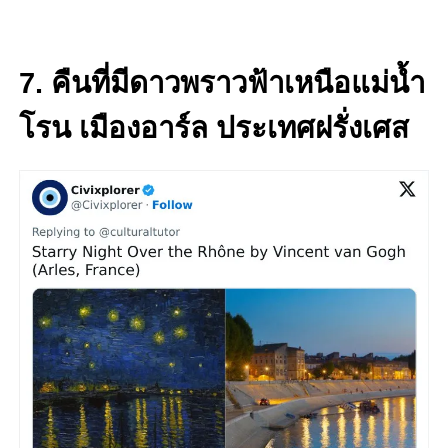
7. คืนที่มีดาวพราวฟ้าเหนือแม่น้ำ
โรน เมืองอาร์ล ประเทศฝรั่งเศส