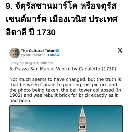
9. จัตุรัสซานมาร์โค หรือจตุรัส
เซนต์มาร์ค เมืองเวนิส ประเทศ
อิตาลี ปี 1730