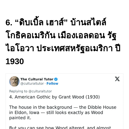
6. “ดิบเบิ้ล เฮาส์” บ้านสไตล์
โกธิคอเมริกัน เมืองเอลดอน รัฐ
ไอโอวา ประเทศสหรัฐอเมริกา ปี
1930