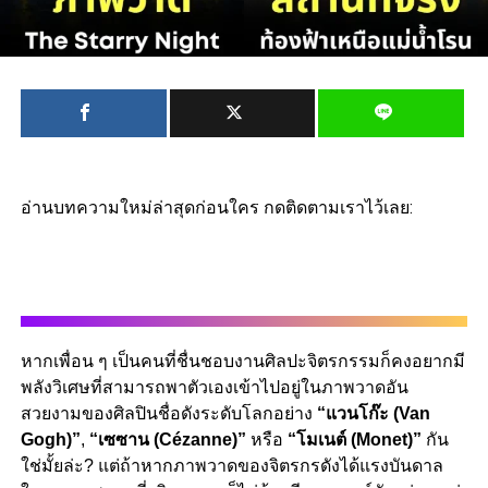
อ่านบทความใหม่ล่าสุดก่อนใคร กดติดตามเราไว้เลย:
หากเพื่อน ๆ เป็นคนที่ชื่นชอบงานศิลปะจิตรกรรมก็คงอยากมี
พลังวิเศษที่สามารถพาตัวเองเข้าไปอยู่ในภาพวาดอัน
สวยงามของศิลปินชื่อดังระดับโลกอย่าง
“แวนโก๊ะ (Van
Gogh)”
,
“เซซาน (Cézanne)”
หรือ
“โมเนต์ (Monet)”
กัน
ใช่มั้ยล่ะ? แต่ถ้าหากภาพวาดของจิตรกรดังได้แรงบันดาล