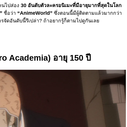
กคนไปส่อง
30 อันดับตัวละครอนิเมะที่มีอายุมากที่สุดในโลก
”
ชื่อว่า
“AnimeWorld”
ซึ่งตอนนี้มีผู้ติดตามแล้วมากกว่า
จัดอันดับนี้รึเปล่า? ถ้าอยากรู้ก็ตามไปดูกันเลย
ro Academia) อายุ 150 ปี