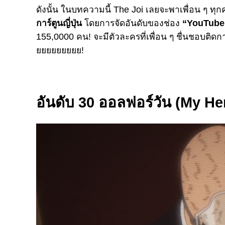
ดังนั้น ในบทความนี้ The Joi เลยจะพาเพื่อน ๆ ทุ
การ์ตูนญี่ปุ่น
โดยการจัดอันดับของช่อง
“YouTube
155,0000 คน! จะมีตัวละครที่เพื่อน ๆ ชื่นชอบติดการ
ยยยยยยยยย!
อันดับ 30 ออลฟอร์วัน (My He