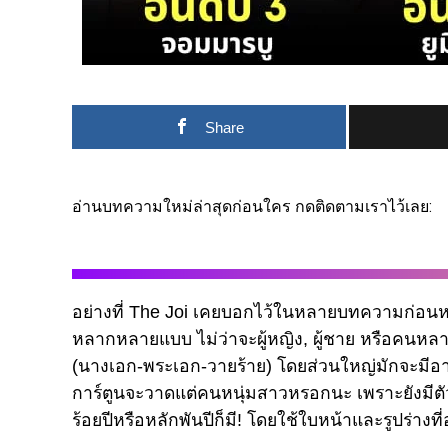
Share
อ่านบทความใหม่ล่าสุดก่อนใคร กดติดตามเราไว้เลย:
อย่างที่ The Joi เคยบอกไว้ในหลายบทความก่อนหน้
หลากหลายแบบ ไม่ว่าจะผู้หญิง, ผู้ชาย หรือคนหล
(นางเอก-พระเอก-วายร้าย) โดยส่วนใหญ่มักจะมีอาย
การ์ตูนจะวาดแต่คนหนุ่มสาวหรอกนะ เพราะยังมีตั
ร้อยปีหรือหลักพันปีก็มี! โดยใช้ใบหน้าและรูปร่างที่อ