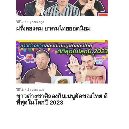
วิดีโอ
2 years ago
ฝรั่งลองดม ยาดมไทยยอดนิยม
วิดีโอ
2 years ago
ชาวต่างชาติลองกินเมนูผัดของไทย ดี
ที่สุดในโลกปี 2023