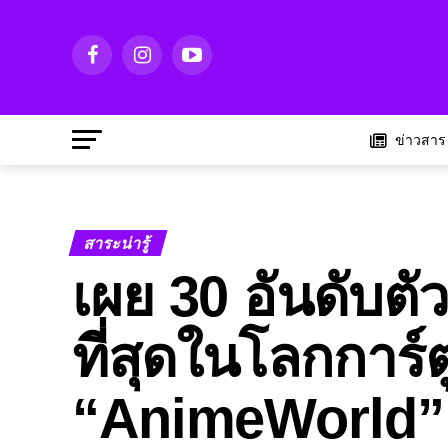
ข่าวสาร
สาระน่ารู้
เผย 30 อันดับตั
ที่สุดในโลกการ์ต
“AnimeWorld”