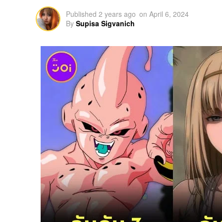
Published
2 years ago
on
April 6, 2024
By
Supisa Sigvanich