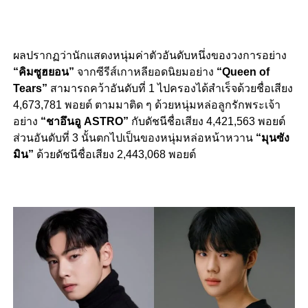
ผลปรากฏว่านักแสดงหนุ่มค่าตัวอันดับหนึ่งของวงการอย่าง
“คิมซูฮยอน”
จากซีรีส์เกาหลียอดนิยมอย่าง
“Queen of
Tears”
สามารถคว้าอันดับที่ 1 ไปครองได้สำเร็จด้วยชื่อเสียง
4,673,781 พอยต์ ตามมาติด ๆ ด้วยหนุ่มหล่อลูกรักพระเจ้า
อย่าง
“ชาอึนอู ASTRO”
กับดัชนีชื่อเสียง 4,421,563 พอยต์
ส่วนอันดับที่ 3 นั้นตกไปเป็นของหนุ่มหล่อหน้าหวาน
“มุนซัง
มิน”
ด้วยดัชนีชื่อเสียง 2,443,068 พอยต์