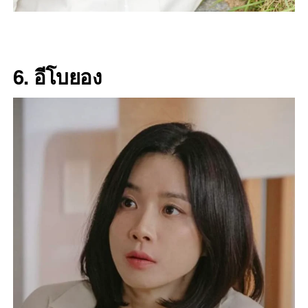
6. อีโบยอง