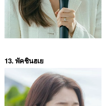
13. พัคชินฮเย