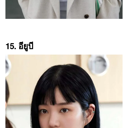
15. อียูบี