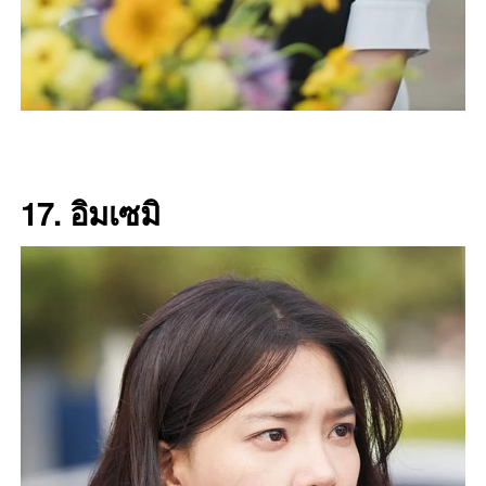
17.
อิมเซมิ