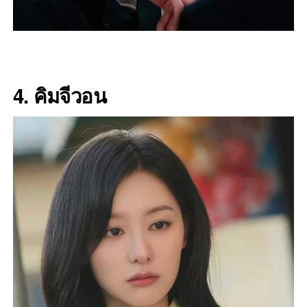
4. คิมจีวอน