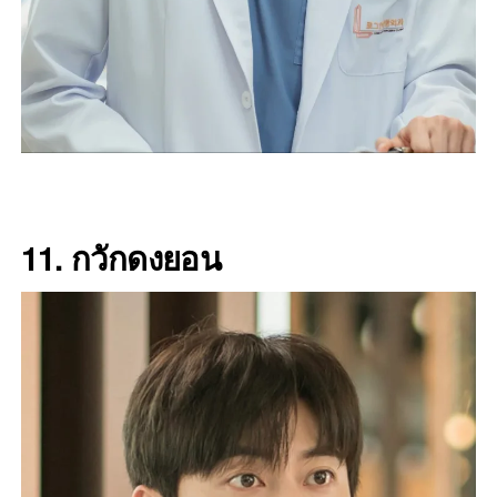
11. กวักดงยอน