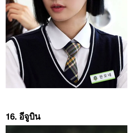
16.
อีจูบิน