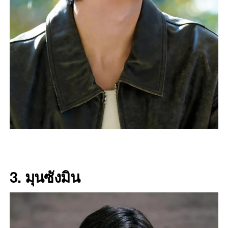
3. มุนซังมิน