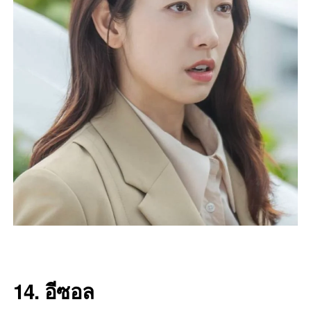
14. อีซอล