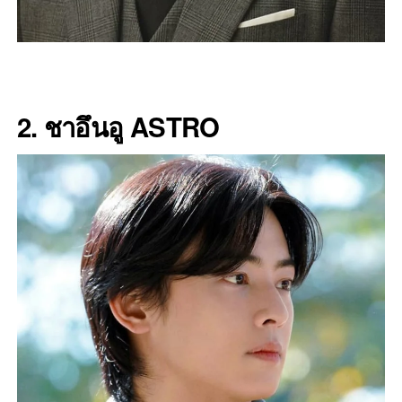
2. ชาอึนอู ASTRO