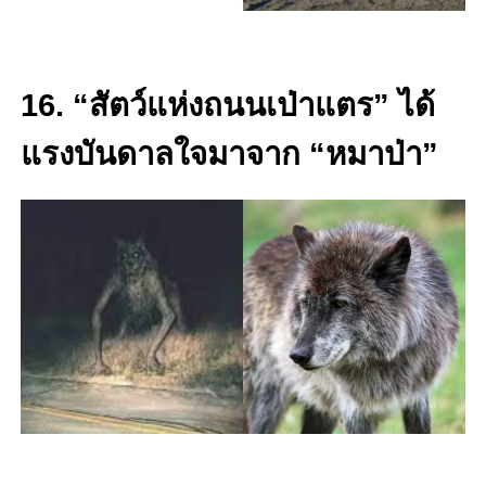
16. “สัตว์แห่งถนนเป่าแตร” ได้
แรงบันดาลใจมาจาก “หมาป่า”