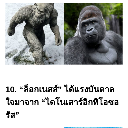
10. “ล็อกเนสส์” ได้แรงบันดาล
ใจมาจาก “ไดโนเสาร์อิกทิโอซอ
รัส”