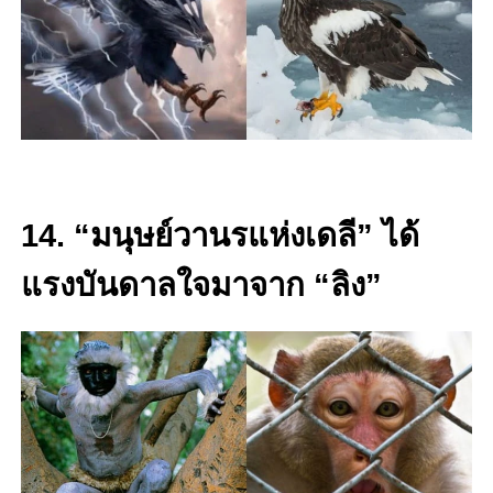
14. “มนุษย์วานรแห่งเดลี” ได้
แรงบันดาลใจมาจาก “ลิง”