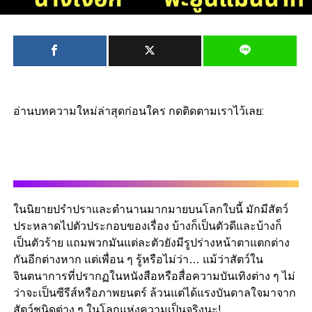
อ่านบทความใหม่ล่าสุดก่อนใคร กดติดตามเราไว้เลย:
ในนิยายปรำปราและตำนานมากมายบนโลกใบนี้ มักมีสัตว์
ประหลาดไปตัวประกอบของเรื่อง บ้างก็เป็นตัวดีและบ้างก็
เป็นตัวร้าย แถมพวกมันแต่ละตัวยังมีรูปร่างหน้าตาแตกต่าง
กันอีกต่างหาก แต่เพื่อน ๆ รู้หรือไม่ว่า… แม้ว่าสัตว์ใน
จินตนาการที่ปรากฏในหนังสือหรือสื่อความบันเทิงต่าง ๆ ไม่
ว่าจะเป็นซีรีส์หรือภาพยนตร์ ล้วนแต่ได้แรงบันดาลใจมาจาก
สัตว์ชนิดต่าง ๆ ในโลกแห่งความเป็นจริงนะ!