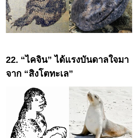
22. “ไคจิน” ได้แรงบันดาลใจมา
จาก “สิงโตทะเล”