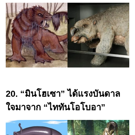
20. “มินโฮเซา” ได้แรงบันดาล
ใจมาจาก “ไททันโอโบอา”