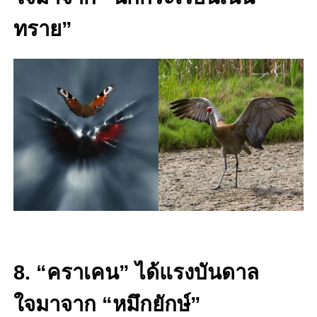
ทราย”
8. “คราเคน” ได้แรงบันดาล
ใจมาจาก “หมึกยักษ์”