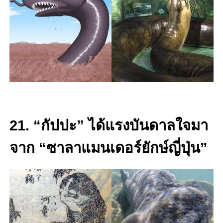
21. “กัปปะ” ได้แรงบันดาลใจมา
จาก “ซาลาแมนเดอร์ยักษ์ญี่ปุ่น”