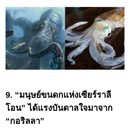
9. “มนุษย์ขนดกแห่งเซียร์ราลี
โอน” ได้แรงบันดาลใจมาจาก
“กอริลลา”