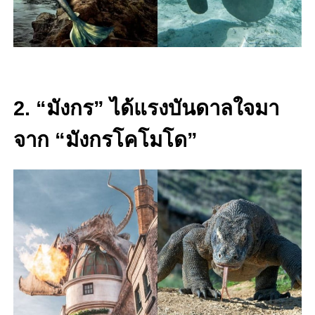
2. “มังกร” ได้แรงบันดาลใจมา
จาก “มังกรโคโมโด”