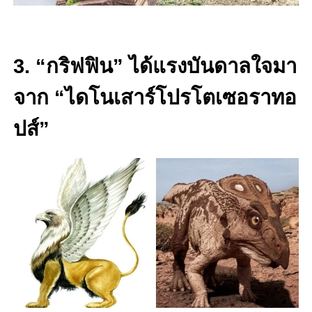
3. “กริฟฟิน” ได้แรงบันดาลใจมา
จาก “ไดโนเสาร์โปรโตเซอราทอ
ปส์”