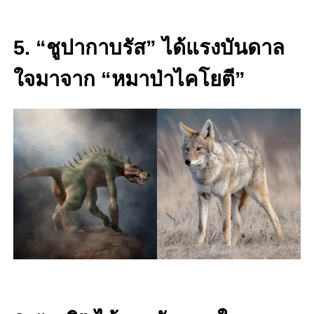
5. “ชูปากาบรัส” ได้แรงบันดาล
ใจมาจาก “หมาป่าไคโยตี”