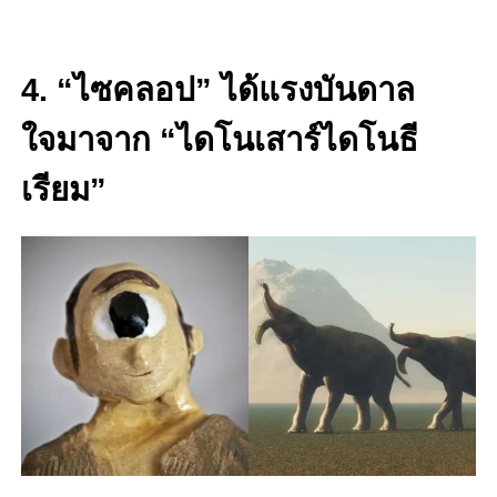
4. “ไซคลอป” ได้แรงบันดาล
ใจมาจาก “ไดโนเสาร์ไดโนธี
เรียม”