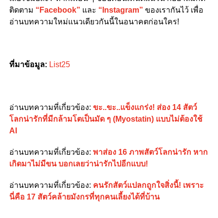
ติดตาม
“Facebook”
และ
“Instagram”
ของเรากันไว้ เพื่อ
อ่านบทความใหม่แนวเดียวกันนี้ในอนาคตก่อนใคร!
ที่มาข้อมูล:
List25
อ่านบทความที่เกี่ยวข้อง:
ขะ..ขะ..แข็งแกร่ง! ส่อง 14 สัตว์
โลกน่ารักที่มีกล้ามโตเป็นมัด ๆ (Myostatin) แบบไม่ต้องใช้
AI
อ่านบทความที่เกี่ยวข้อง:
พาส่อง 16 ภาพสัตว์โลกน่ารัก หาก
เกิดมาไม่มีขน บอกเลยว่าน่ารักไปอีกแบบ!
อ่านบทความที่เกี่ยวข้อง:
คนรักสัตว์แปลกถูกใจสิ่งนี้! เพราะ
นี่คือ 17 สัตว์คล้ายมังกรที่ทุกคนเลี้ยงได้ที่บ้าน