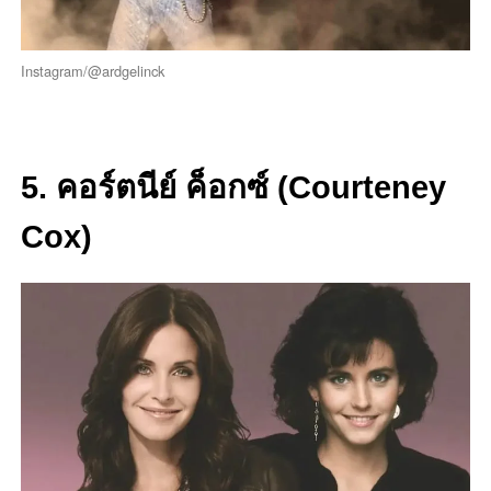
Instagram/@ardgelinck
5. คอร์ตนีย์ ค็อกซ์ (Courteney
Cox)