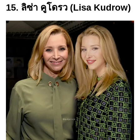
15. ลิซ่า คูโดรว (Lisa Kudrow)