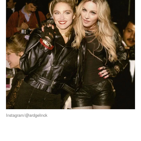
Instagram/@ardgelinck