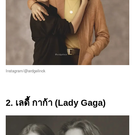
Instagram/@ardgelinck
2. เลดี้ กาก้า (Lady Gaga)