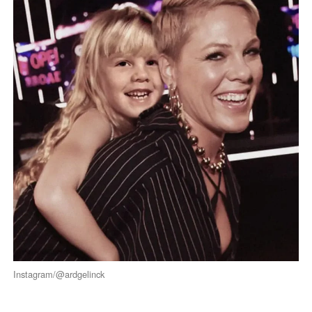
Instagram/@ardgelinck