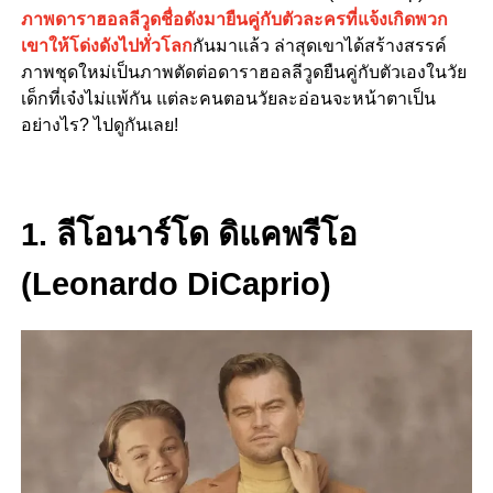
ภาพดาราฮอลลีวูดชื่อดังมายืนคู่กับตัวละครที่แจ้งเกิดพวก
เขาให้โด่งดังไปทั่วโลก
กันมาแล้ว ล่าสุดเขาได้สร้างสรรค์
ภาพชุดใหม่เป็นภาพตัดต่อดาราฮอลลีวูดยืนคู่กับตัวเองในวัย
เด็กที่เจ๋งไม่แพ้กัน
แต่ละคนตอนวัยละอ่อนจะหน้าตาเป็น
อย่างไร? ไปดูกันเลย!
1. ลีโอนาร์โด ดิแคพรีโอ
(Leonardo DiCaprio)