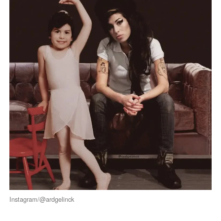
Instagram/@ardgelinck