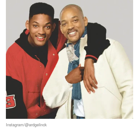
Instagram/@ardgelinck