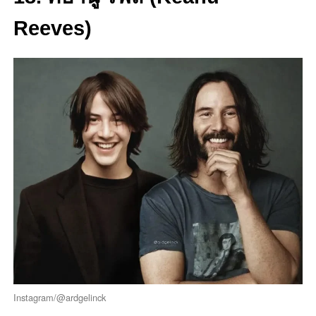
Reeves)
Instagram/@ardgelinck