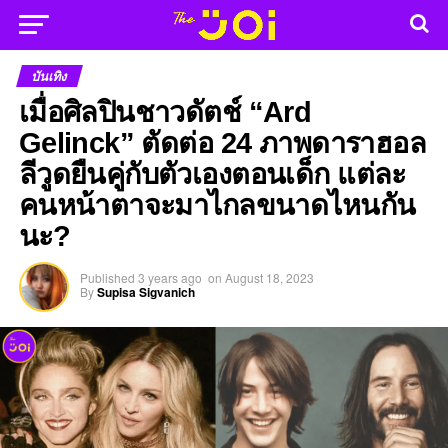
บันเทิง
เมื่อศิลปินชาวดัตช์ “Ard
Gelinck” ตัดต่อ 24 ภาพดาราฮอล
ลีวูดยืนคู่กับตัวเองตอนเด็ก แต่ละ
คนหน้าตาจะมาไกลขนาดไหนกัน
นะ?
Published
3 years ago
on
August 18, 2023
By
Supisa Sigvanich