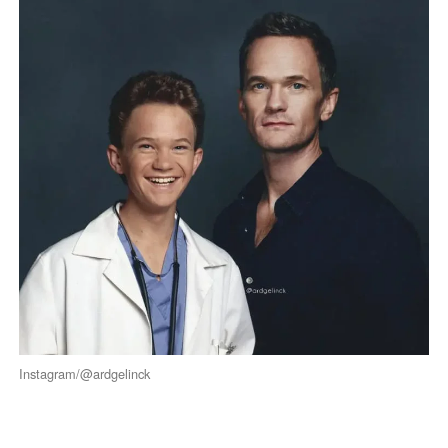
Instagram/@ardgelinck