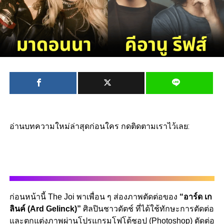
อ่านบทความใหม่ล่าสุดก่อนใคร กดติดตามเราไว้เลย:
ก่อนหน้านี้ The Joi พาเพื่อน ๆ ส่องภาพตัดต่อของ
“อาร์ด เก
ลินค์ (Ard Gelinck)”
ศิลปินชาวดัตช์ ที่ได้ใช้ทักษะการตัดต่อ
และตกแต่งภาพผ่านโปรแกรมโฟโต้ชอป (Photoshop) ตัดต่อ