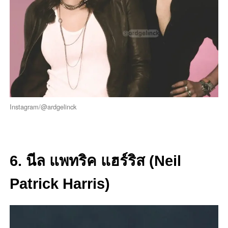
Instagram/@ardgelinck
6. นีล แพทริค แฮร์ริส (Neil
Patrick Harris)