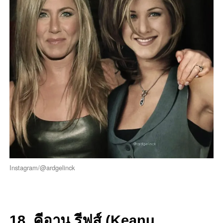
Instagram/@ardgelinck
18. คีอานู รีฟส์ (Keanu