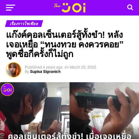
เรื่องราวโซเชียล
แก๊งค์คอลเซ็นเตอร์สู้ทั้งขำ! หลัง
เจอเหยื่อ “ทนงทวย คงควรคอย”
พูดชื่อกี่ครั้งก็ไม่ถูก
Published
4 years ago
on
March 25, 2022
By
Supisa Sigvanich