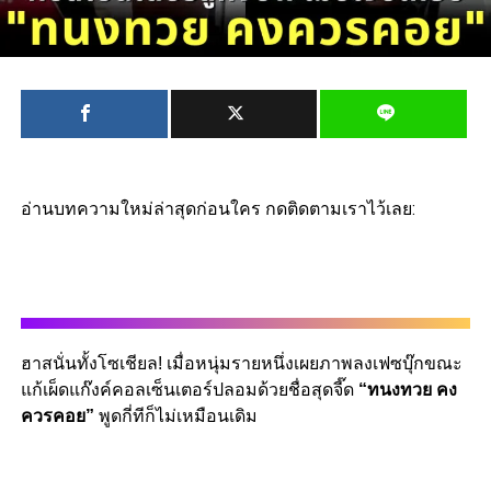
อ่านบทความใหม่ล่าสุดก่อนใคร กดติดตามเราไว้เลย:
ฮาสนั่นทั้งโซเชียล! เมื่อหนุ่มรายหนึ่งเผยภาพลงเฟซบุ๊กขณะ
แก้เผ็ดแก๊งค์คอลเซ็นเตอร์ปลอมด้วยชื่อสุดจี๊ด
“ทนงทวย คง
ควรคอย”
พูดกี่ทีก็ไม่เหมือนเดิม