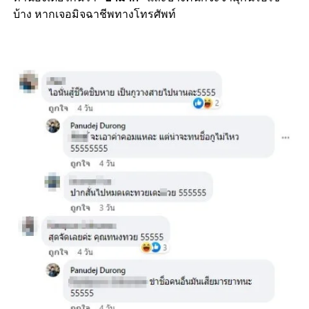
บ้าง หากเจอมิจฉาชีพทางโทรศัพท์