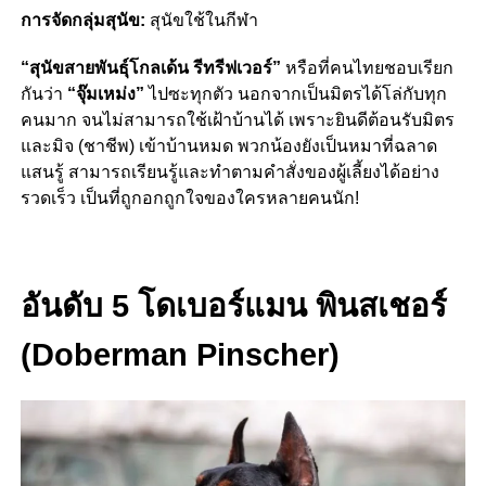
การจัดกลุ่มสุนัข:
สุนัขใช้ในกีฬา
“สุนัขสายพันธุ์โกลเด้น รีทรีฟเวอร์”
หรือที่คนไทยชอบเรียก
กันว่า
“จุ๊มเหม่ง”
ไปซะทุกตัว นอกจากเป็นมิตรได้โล่กับทุก
คนมาก จนไม่สามารถใช้เฝ้าบ้านได้ เพราะยินดีต้อนรับมิตร
และมิจ (ชาชีพ) เข้าบ้านหมด พวกน้องยังเป็นหมาที่ฉลาด
แสนรู้ สามารถเรียนรู้และทำตามคำสั่งของผู้เลี้ยงได้อย่าง
รวดเร็ว เป็นที่ถูกอกถูกใจของใครหลายคนนัก!
อันดับ 5 โดเบอร์แมน พินสเชอร์
(Doberman Pinscher)