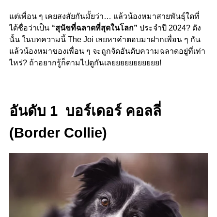
แต่เพื่อน ๆ เคยสงสัยกันมั้ยว่า… แล้วน้องหมาสายพันธุ์ใดที่
ได้ชื่อว่าเป็น
“สุนัขที่ฉลาดที่สุดในโลก”
ประจำปี 2024? ดัง
นั้น ในบทความนี้ The Joi เลยหาคำตอบมาฝากเพื่อน ๆ กัน
แล้วน้องหมาของเพื่อน ๆ จะถูกจัดอันดับความฉลาดอยู่ที่เท่า
ไหร่? ถ้าอยากรู้ก็ตามไปดูกันเลยยยยยยยยยยย!
อันดับ 1 บอร์เดอร์ คอลลี่
(Border Collie)