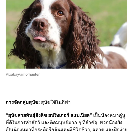
Pixabay/amorhunter
การจัดกลุ่มสุนัข:
สุนัขใช้ในกีฬา
“สุนัขสายพันธุ์อิงลิช สปริงเกอร์ สแปเนียล”
เป็นน้องหมาคู่หู
ที่ดีในการล่าสัตว์ และติดมนุษย์มาก ๆ ที่สำคัญ พวกน้องยัง
เป็นน้องหมาที่กระตือรือล้นและมีชีวิตชีวา, ฉลาด และฝึกง่าย