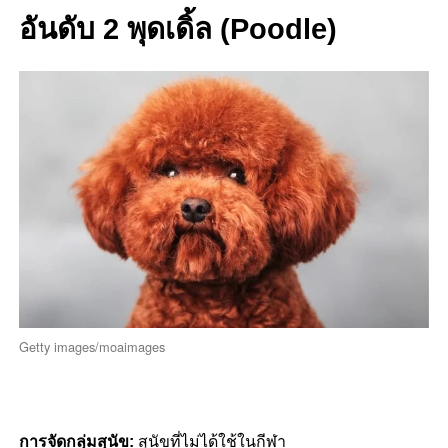
อันดับ 2 พุดเดิ้ล (Poodle)
Getty images/moaimages
การจัดกลุ่มสุนัข:
สุนัขที่ไม่ได้ใช้ในกีฬา