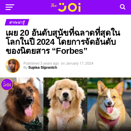
สาระน่ารู้
เผย 20 อันดับสุนัขที่ฉลาดที่สุดใน
โลกในปี 2024 โดยการจัดอันดับ
ของนิตยสาร “Forbes”
Published
3 years ago
on
January 17, 2024
By
Supisa Sigvanich