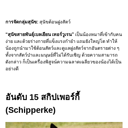
การจัดกลุ่มสุนัข:
สุนัขต้อนฝูงสัตว์
“สุนัขสายพันธุ์เบลเยียน เทอร์วูเรน”
เป็นน้องหมาที่เข้ากับคน
ง่าย และด้วยร่างกายที่แข็งแรงกำยำ แถมยังใหญ่โต ทำให้
น้องถูกนำมาใช้ต้อนสัตว์และดูแลฝูงสัตว์จากอันตรายต่าง ๆ
ทั้งจากสัตว์ป่าและมนุษย์ที่ไม่ได้รับเชิญ ด้วยความสามารถ
ดังกล่าว ก็เป็นเครื่องพิสูจน์ความฉลาดเฉลียวของน้องได้เป็น
อย่างดี
อันดับ 15 สกิปเพอร์กี้
(Schipperke)