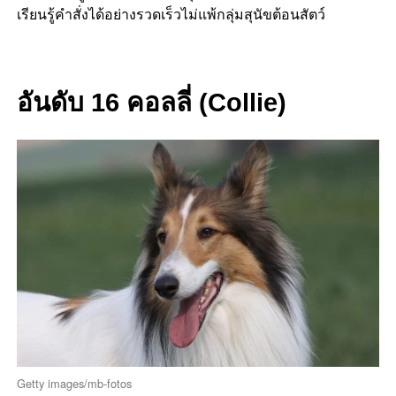
เรียนรู้คำสั่งได้อย่างรวดเร็วไม่แพ้กลุ่มสุนัขต้อนสัตว์
อันดับ 16 คอลลี่ (Collie)
Getty images/mb-fotos