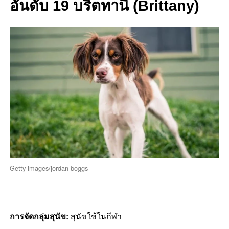
อันดับ 19 บริตทานี (Brittany)
Getty images/jordan boggs
การจัดกลุ่มสุนัข:
สุนัขใช้ในกีฬา