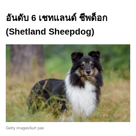
อันดับ 6 เชทแลนด์ ชีพด็อก
(Shetland Sheepdog)
Getty images/kurt pas