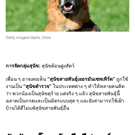
Getty images/ralphs_fotos
การจัดกลุ่มสุนัข:
สุนัขต้อนฝูงสัตว์
เพื่อน ๆ อาจเคยเห็น
“สุนัขสายพันธุ์เยอรมันเชพเพิร์ด”
ถูกใช้
งานเป็น
“สุนัขตำรวจ”
ในประเทศต่าง ๆ ทำให้หลายคนคิด
ว่า พวกน้องเป็นสุนัขดุร้าย แต่จริง ๆ แล้ว สุนัขสายพันธุ์นี้
ฉลาดเป็นกรดและเป็นมิตรแบบสุด ๆ และยังสามารถใช้เฝ้า
บ้านได้ดีไม่แพ้สุนัขสายพันธุ์อื่น