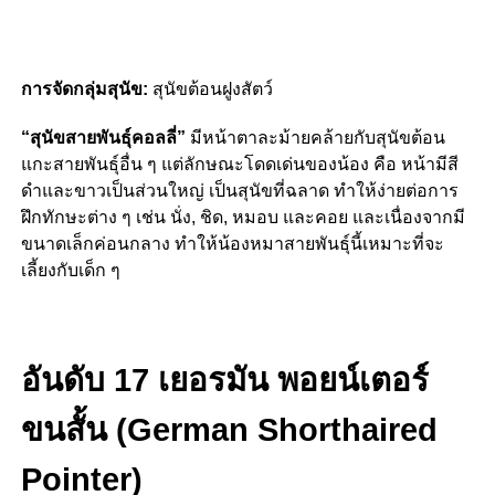
การจัดกลุ่มสุนัข:
สุนัขต้อนฝูงสัตว์
“สุนัขสายพันธุ์คอลลี่”
มีหน้าตาละม้ายคล้ายกับสุนัขต้อน
แกะสายพันธุ์อื่น ๆ แต่ลักษณะโดดเด่นของน้อง คือ หน้ามีสี
ดำและขาวเป็นส่วนใหญ่ เป็นสุนัขที่ฉลาด ทำให้ง่ายต่อการ
ฝึกทักษะต่าง ๆ เช่น นั่ง, ชิด, หมอบ และคอย และเนื่องจากมี
ขนาดเล็กค่อนกลาง ทำให้น้องหมาสายพันธุ์นี้เหมาะที่จะ
เลี้ยงกับเด็ก ๆ
อันดับ 17 เยอรมัน พอยน์เตอร์
ขนสั้น (German Shorthaired
Pointer)