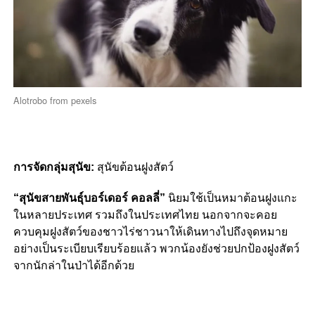
Alotrobo from pexels
การจัดกลุ่มสุนัข:
สุนัขต้อนฝูงสัตว์
“สุนัขสายพันธุ์บอร์เดอร์ คอลลี่”
นิยมใช้เป็นหมาต้อนฝูงแกะ
ในหลายประเทศ รวมถึงในประเทศไทย นอกจากจะคอย
ควบคุมฝูงสัตว์ของชาวไร่ชาวนาให้เดินทางไปถึงจุดหมาย
อย่างเป็นระเบียบเรียบร้อยแล้ว พวกน้องยังช่วยปกป้องฝูงสัตว์
จากนักล่าในป่าได้อีกด้วย