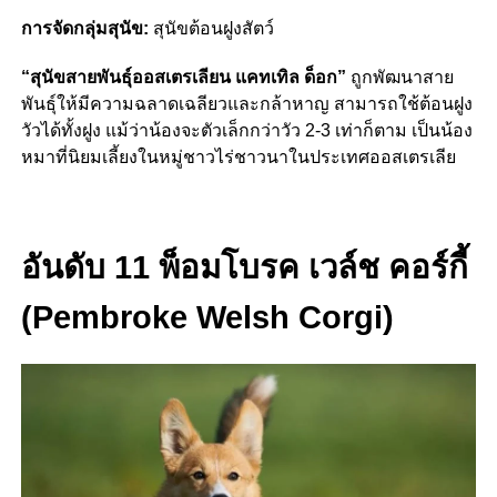
การจัดกลุ่มสุนัข:
สุนัขต้อนฝูงสัตว์
“สุนัขสายพันธุ์ออสเตรเลียน แคทเทิล ด็อก”
ถูกพัฒนาสาย
พันธุ์ให้มีความฉลาดเฉลียวและกล้าหาญ สามารถใช้ต้อนฝูง
วัวได้ทั้งฝูง แม้ว่าน้องจะตัวเล็กกว่าวัว 2-3 เท่าก็ตาม เป็นน้อง
หมาที่นิยมเลี้ยงในหมู่ชาวไร่ชาวนาในประเทศออสเตรเลีย
อันดับ 11 พ็อมโบรค เวล์ช คอร์กี้
(Pembroke Welsh Corgi)