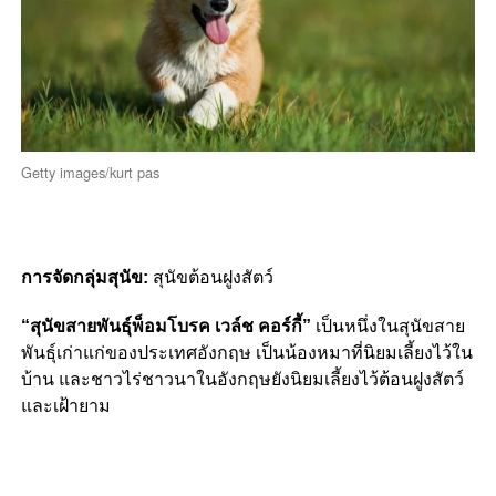
Getty images/kurt pas
การจัดกลุ่มสุนัข:
สุนัขต้อนฝูงสัตว์
“สุนัขสายพันธุ์พ็อมโบรค เวล์ช คอร์กี้”
เป็นหนึ่งในสุนัขสาย
พันธุ์เก่าแก่ของประเทศอังกฤษ เป็นน้องหมาที่นิยมเลี้ยงไว้ใน
บ้าน และชาวไร่ชาวนาในอังกฤษยังนิยมเลี้ยงไว้ต้อนฝูงสัตว์
และเฝ้ายาม