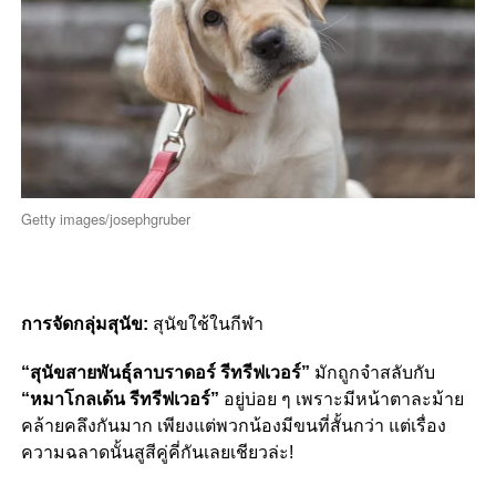
Getty images/josephgruber
การจัดกลุ่มสุนัข:
สุนัขใช้ในกีฬา
“สุนัขสายพันธุ์ลาบราดอร์ รีทรีฟเวอร์”
มักถูกจำสลับกับ
“หมาโกลเด้น รีทรีฟเวอร์”
อยู่บ่อย ๆ เพราะมีหน้าตาละม้าย
คล้ายคลึงกันมาก เพียงแต่พวกน้องมีขนที่สั้นกว่า แต่เรื่อง
ความฉลาดนั้นสูสีคู่คี่กันเลยเชียวล่ะ!