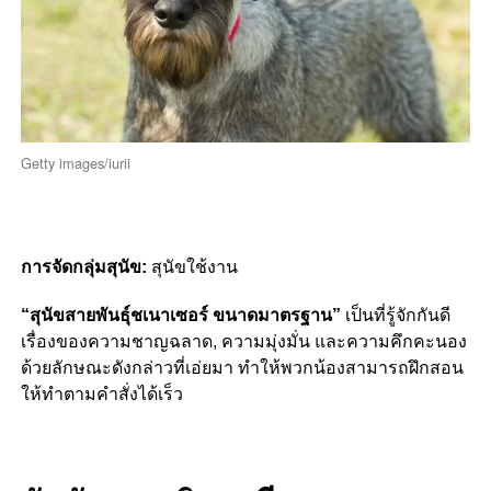
Getty images/iurii
การจัดกลุ่มสุนัข:
สุนัขใช้งาน
“สุนัขสายพันธุ์ชเนาเซอร์ ขนาดมาตรฐาน”
เป็นที่รู้จักกันดี
เรื่องของความชาญฉลาด, ความมุ่งมั่น และความคึกคะนอง
ด้วยลักษณะดังกล่าวที่เอ่ยมา ทำให้พวกน้องสามารถฝึกสอน
ให้ทำตามคำสั่งได้เร็ว