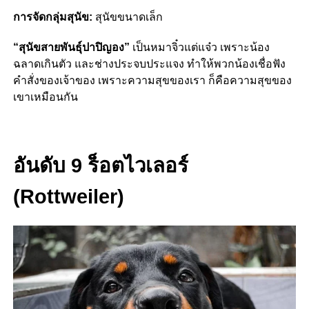
การจัดกลุ่มสุนัข:
สุนัขขนาดเล็ก
“สุนัขสายพันธุ์ปาปิญอง”
เป็นหมาจิ๋วแต่แจ๋ว เพราะน้อง
ฉลาดเกินตัว และช่างประจบประแจง ทำให้พวกน้องเชื่อฟัง
คำสั่งของเจ้าของ เพราะความสุขของเรา ก็คือความสุขของ
เขาเหมือนกัน
อันดับ 9 ร็อตไวเลอร์
(Rottweiler)