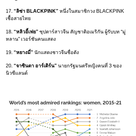
17.
“ลิซ่า BLACKPINK”
หนึ่งในสมาชิกวง BLACKPINK
เชื้อสายไทย
18.
“หลิวอี้เฟย”
ซุปตาร์สาวจีน สัญชาติอเมริกัน ผู้รับบท “มู่
หลาน” เวอร์ชันคนแสดง
19.
“หยางมี่”
นักแสดงชาวจีนชื่อดัง
20.
“จาซินดา อาร์เดิร์น”
นายกรัฐมนตรีหญิงคนที่ 3 ของ
นิวซีแลนด์