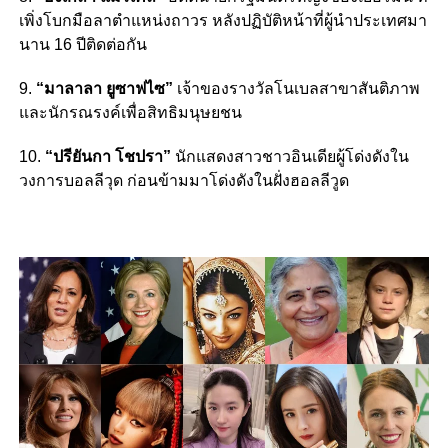
เพิ่งโบกมือลาตำแหน่งถาวร หลังปฏิบัติหน้าที่ผู้นำประเทศมา
นาน 16 ปีติดต่อกัน
9.
“มาลาลา ยูซาฟไซ”
เจ้าของรางวัลโนเบลสาขาสันติภาพ
และนักรณรงค์เพื่อสิทธิมนุษยชน
10.
“ปรียันกา โชปรา”
นักแสดงสาวชาวอินเดียผู้โด่งดังใน
วงการบอลลีวุด ก่อนข้ามมาโด่งดังในฝั่งฮอลลีวูด