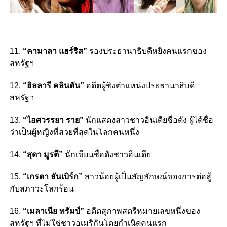
11.
“คามาลา แฮร์ริส”
รองประธานาธิบดีหยิงคนแรกของ
สหรัฐฯ
12.
“ฮิลลารี คลินตัน”
อดีตผู้ชิงตำแหน่งประธานาธิบดี
สหรัฐฯ
13.
“ไอศวรรยา ราย”
นักแสดงสาวชาวอินเดียชื่อดัง ผู้ได้ชื่อ
ว่าเป็นผู้หญิงที่สวยที่สุดในโลกคนหนึ่ง
14.
“สุดา มูรตี”
นักเขียนชื่อดังชาวอินเดีย
15.
“เกรตา ธันเบิร์ก”
สาวน้อยผู้เป็นสัญลักษณ์ของการต่อสู้
กับสภาวะโลกร้อน
16.
“เมลาเนีย ทรัมป์”
อดีตสุภาพสตรีหมายเลขหนึ่งของ
สหรัฐฯ ที่ไม่ใช่ชาวอเมริกันโดยกำเนิดคนแรก