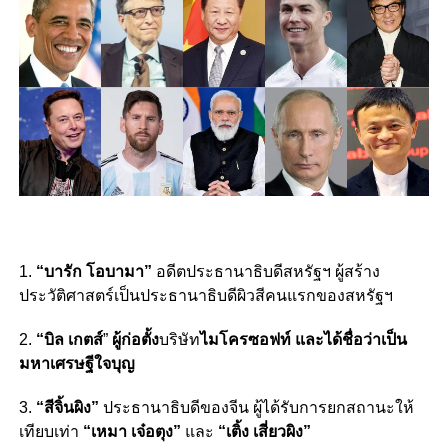
1.
“บารัก โอบามา”
อดีตประธานาธิบดีสหรัฐฯ ผู้สร้าง
ประวัติศาสตร์เป็นประธานาธิบดีผิวสีคนแรกของสหรัฐฯ
2.
“บิล เกตส์
”
ผู้ก่อตั้ง
บริษัท
ไมโครซอฟท์ และได้ชื่อว่าเป็น
มหาเศรษฐีใจบุญ
3.
“สีจิ้นผิง”
ประธานาธิบดีของจีน ผู้ได้รับการยกสถานะให้
เทียบเท่า
“เหมา เจ๋อตุง”
และ
“เติ้ง เสี่ยวผิง”