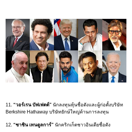
11.
“วอร์เรน บัฟเฟตต์”
นักลงทุนหุ้นชื่อดังและผู้ก่อตั้งบริษัท
Berkshire Hathaway บริษัทยักษ์ใหญ่ด้านการลงทุน
12.
“ซาชิน เทนดูลการ์”
นักคริกเก็ตชาวอินเดียชื่อดัง