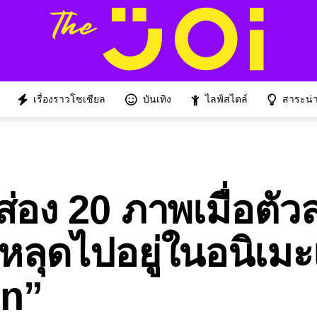
เรื่องราวโซเชียล
บันเทิง
ไลฟ์สไตล์
สาระน่าร
ส่อง 20 ภาพเมื่อตั
ลุดไปอยู่ในอนิเมะเ
en”