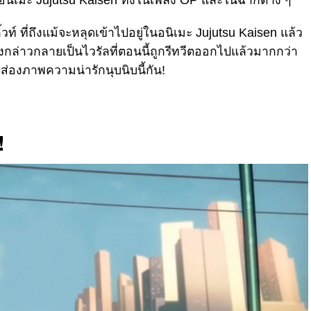
นอนิเมะ Jujutsu Kaisen ทั้งในเพลง OP และในฉากต่าง ๆ
ท์ ที่ถึงแม้จะหลุดเข้าไปอยู่ในอนิเมะ
Jujutsu Kaisen แล้ว
ดังกล่าวกลายเป็นไวรัลที่ตอนนี้ถูกรีทวีตออกไปแล้วมากกว่า
มาส่องภาพความน่ารักนุบนิบนี้กัน!
!