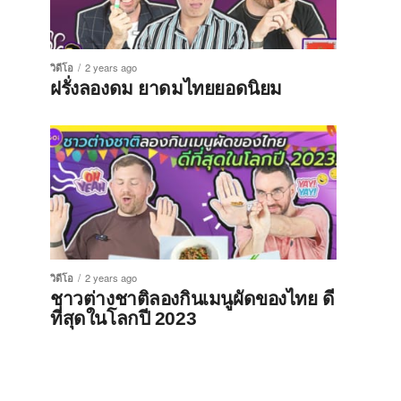
วิดีโอ
2 years ago
ฝรั่งลองดม ยาดมไทยยอดนิยม
วิดีโอ
2 years ago
ชาวต่างชาติลองกินเมนูผัดของไทย ดี
ที่สุดในโลกปี 2023