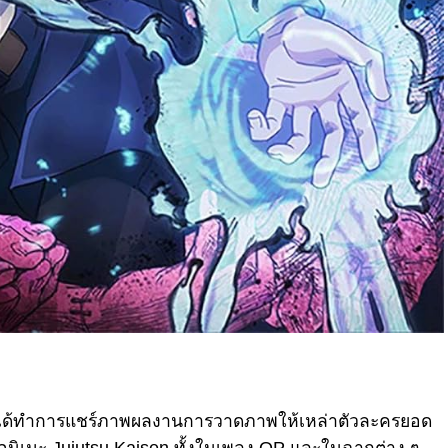
ได้ทำการแชร์ภาพผลงานการวาดภาพให้เหล่าตัวละครยอด