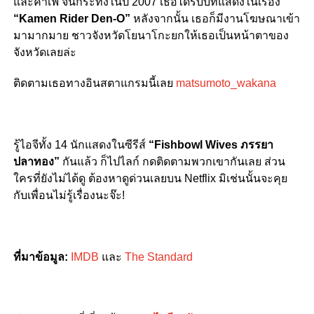
และคาเฟ่ จนกระทั่งในปี 2007 เธอได้รับบทแสดงในเรื่อง
“Kamen Rider Den-O”
หลังจากนั้น เธอก็มีงานโฆษณาเข้า
มามากมาย ชาวจังหวัดโยนาโกะยกให้เธอเป็นหน้าตาของ
จังหวัดเลยล่ะ
ติดตามเธอทางอินสตาแกรมนี้เลย
matsumoto_wakana
รู้ไอจีทั้ง 14 นักแสดงในซีรีส์
“Fishbowl Wives ภรรยา
ปลาทอง”
กันแล้ว ก็ไปไลก์ กดติดตามพวกเขากันเลย ส่วน
ใครที่ยังไม่ได้ดู ต้องหาดูด่วนเลยบน Netflix มิเช่นนั้นจะคุย
กับเพื่อนไม่รู้เรื่องนะจ๊ะ!
ที่มาข้อมูล:
IMDB
และ
The Standard