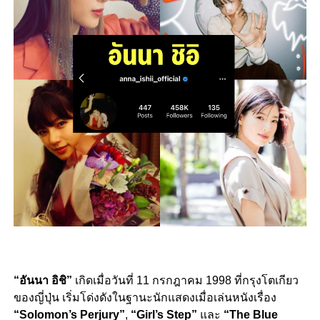
“อันนา อิชิ”
เกิดเมื่อวันที่ 11 กรกฎาคม 1998 ที่กรุงโตเกียว
ของญี่ปุ่น เริ่มโด่งดังในฐานะนักแสดงเมื่อเล่นหนังเรื่อง
“Solomon’s Perjury”
,
“Girl’s Step”
และ
“The Blue