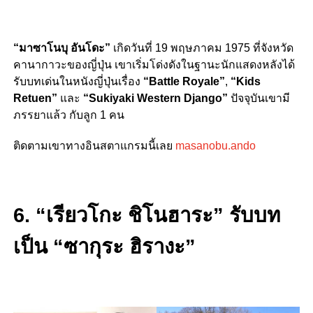
“มาซาโนบุ อันโดะ”
เกิดวันที่ 19 พฤษภาคม 1975 ที่จังหวัด
คานากาวะของญี่ปุ่น เขาเริ่มโด่งดังในฐานะนักแสดงหลังได้
รับบทเด่นในหนังญี่ปุ่นเรื่อง
“Battle Royale”
,
“Kids
Retuen”
และ
“Sukiyaki Western Django”
ปัจจุบันเขามี
ภรรยาแล้ว กับลูก 1 คน
ติดตามเขาทางอินสตาแกรมนี้เลย
masanobu.ando
6. “เรียวโกะ ชิโนฮาระ” รับบท
เป็น “ซากุระ ฮิรางะ”