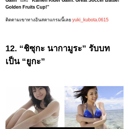
Gaim”
และ
“
Kamen Rider Gaim: Great Soccer Battle!
Golden Fruits Cup!”
ติดตามเขาทางอินสตาแกรมนี้เลย
yuki_kubota.0615
12. “ชิซุกะ นากามูระ” รับบท
เป็น “ยูกะ”