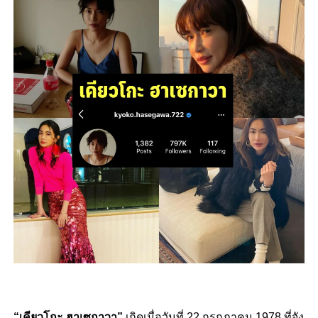
“เคียวโกะ ฮาเซกาวา”
เกิดเมื่อวันที่ 22 กรกฎาคม 1978 ที่จัง