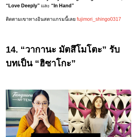
“
Love Deeply”
และ
“
In Hand”
ติดตามเขาทางอินสตาแกรมนี้เลย
fujimori_shingo0317
14. “วากานะ มัตสึโมโตะ” รับ
บทเป็น “ฮิซาโกะ”