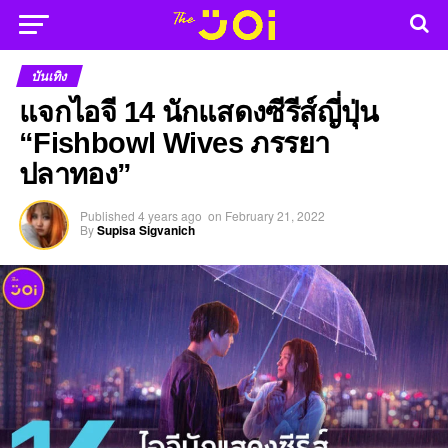
บันเทิง
แจกไอจี 14 นักแสดงซีรีส์ญี่ปุ่น
“Fishbowl Wives ภรรยา
ปลาทอง”
Published
4 years ago
on
February 21, 2022
By
Supisa Sigvanich