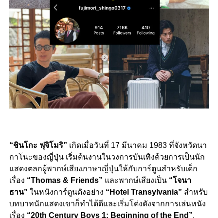
“ชินโกะ ฟุจิโมริ”
เกิดเมื่อวันที่ 17 มีนาคม 1983 ที่จังหวัดนา
กาโนะของญี่ปุ่น เริ่มต้นงานในวงการบันเทิงด้วยการเป็นนัก
แสดงตลกผู้พากษ์เสียงภาษาญี่ปุ่นให้กับการ์ตูนสำหรับเด็ก
เรื่อง
“Thomas & Friends”
และพากษ์เสียงเป็น
“โจนา
ธาน”
ในหนังการ์ตูนดังอย่าง
“Hotel Transylvania”
สำหรับ
บทบาทนักแสดงเขาก็ทำได้ดีและเริ่มโด่งดังจากการเล่นหนัง
เรื่อง
“
20th Century Boys 1: Beginning of the End”
,