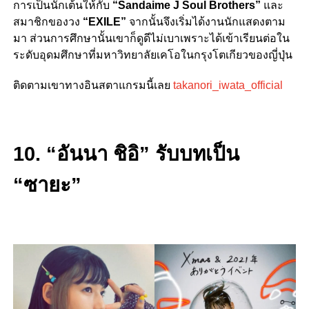
การเป็นนักเต้นให้กับ
“Sandaime J Soul Brothers”
และ
สมาชิกของวง
“EXILE”
จากนั้นจึงเริ่มได้งานนักแสดงตาม
มา ส่วนการศึกษานั้นเขาก็ดูดีไม่เบาเพราะได้เข้าเรียนต่อใน
ระดับอุดมศึกษาที่มหาวิทยาลัยเคโอในกรุงโตเกียวของญี่ปุ่น
ติดตามเขาทางอินสตาแกรมนี้เลย
takanori_iwata_official
10. “อันนา ชิอิ” รับบทเป็น
“ซายะ”