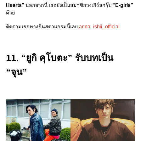
Hearts”
นอกจากนี้ เธอยังเป็นสมาชิกวงเกิร์ลกรุ๊ป
“E-girls”
ด้วย
ติดตามเธอทางอินสตาแกรมนี้เลย
anna_ishii_official
11. “ยูกิ คุโบตะ” รับบทเป็น
“จุน”