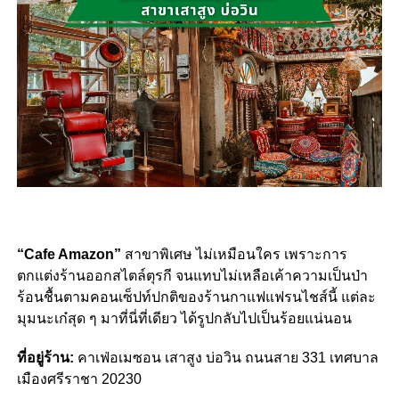
“Cafe Amazon”
สาขาพิเศษ ไม่เหมือนใคร เพราะการ
ตกแต่งร้านออกสไตล์ตุรกี จนแทบไม่เหลือเค้าความเป็นป่า
ร้อนชื้นตามคอนเซ็ปท์ปกติของร้านกาแฟแฟรนไชส์นี้ แต่ละ
มุมนะเก๋สุด ๆ มาที่นี่ที่เดียว ได้รูปกลับไปเป็นร้อยแน่นอน
ที่อยู่ร้าน:
คาเฟ่อเมซอน เสาสูง บ่อวิน ถนนสาย 331
เทศบาล
เมืองศรีราชา 20230