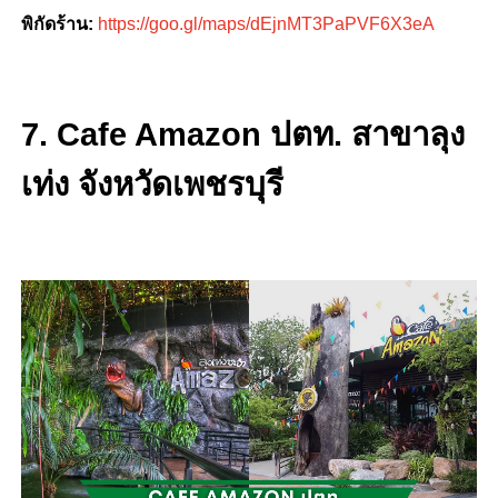
พิกัดร้าน:
https://goo.gl/maps/dEjnMT3PaPVF6X3eA
7. Cafe Amazon ปตท. สาขาลุง
เท่ง จังหวัดเพชรบุรี