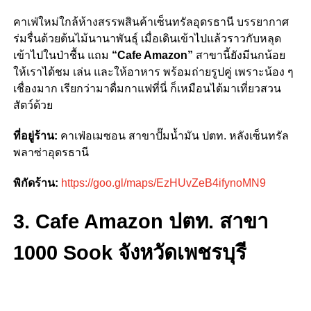
คาเฟ่ใหม่ใกล้ห้างสรรพสินค้าเซ็นทรัลอุดรธานี บรรยากาศ
ร่มรื่นด้วยต้นไม้นานาพันธุ์ เมื่อเดินเข้าไปแล้วราวกับหลุด
เข้าไปในป่าชื้น แถม
“Cafe Amazon”
สาขานี้ยังมีนกน้อย
ให้เราได้ชม เล่น และให้อาหาร พร้อมถ่ายรูปคู่ เพราะน้อง ๆ
เชื่องมาก เรียกว่ามาดื่มกาแฟที่นี่ ก็เหมือนได้มาเที่ยวสวน
สัตว์ด้วย
ที่อยู่ร้าน:
คาเฟ่อเมซอน สาขาปั๊มน้ำมัน ปตท. หลังเซ็นทรัล
พลาซ่าอุดรธานี
พิกัดร้าน:
https://goo.gl/maps/EzHUvZeB4ifynoMN9
3. Cafe Amazon ปตท. สาขา
1000 Sook จังหวัดเพชรบุรี