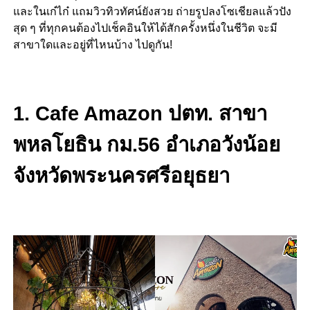
และในเก๋ไก๋ แถมวิวทิวทัศน์ยังสวย ถ่ายรูปลงโซเชียลแล้วปัง
สุด ๆ ที่ทุกคนต้องไปเช็คอินให้ได้สักครั้งหนึ่งในชีวิต จะมี
สาขาใดและอยู่ที่ไหนบ้าง ไปดูกัน!
1. Cafe Amazon ปตท. สาขา
พหลโยธิน กม.56 อำเภอวังน้อย
จังหวัดพระนครศรีอยุธยา