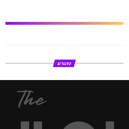
มาแรง