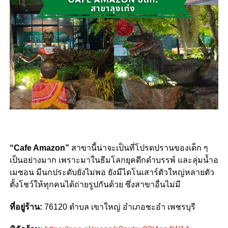
“Cafe Amazon”
สาขานี้น่าจะเป็นที่โปรดปรานของเด็ก ๆ
เป็นอย่างมาก เพราะมาในธีมโลกยุคดึกดำบรรพ์ และลุ่มน้ำอ
เมซอน มีนกประดับยังไม่พอ ยังมีไดโนเสาร์ตัวใหญ่หลายตัว
ตั้งโชว์ให้ทุกคนได้ถ่ายรูปกันด้วย ซึ่งสาขาอื่นไม่มี
ที่อยู่ร้าน:
76120 ตำบล เขาใหญ่ อำเภอชะอำ เพชรบุรี