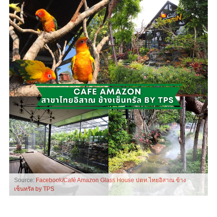
Source:
Facebook/Café Amazon Glass House ปตท.ไทยอิสาณ ข้าง
เซ็นทรัล by TPS