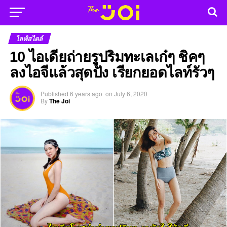
ไลฟ์สไตล์
10 ไอเดียถ่ายรูปริมทะเลเก๋ๆ ชิคๆ
ลงไอจีแล้วสุดปัง เรียกยอดไลท์รัวๆ
Published
6 years ago
on
July 6, 2020
By
The Joi