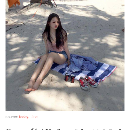
source:
today. Line