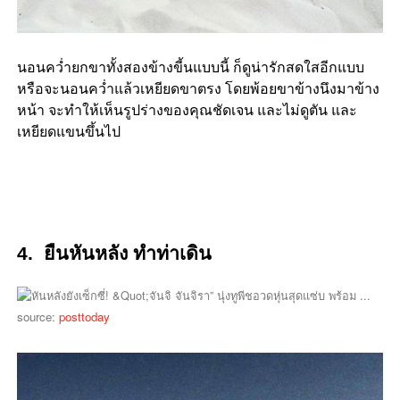
นอนคว่ำยกขาทั้งสองข้างขี้นแบบนี้ ก็ดูน่ารักสดใสอีกแบบ
หรือจะนอนคว่ำแล้วเหยียดขาตรง โดยพ้อยขาข้างนึงมาข้าง
หน้า จะทำให้เห็นรูปร่างของคุณชัดเจน และไม่ดูตัน และ
เหยียดแขนขึ้นไป
4. ยืนหันหลัง ทำท่าเดิน
source:
posttoday