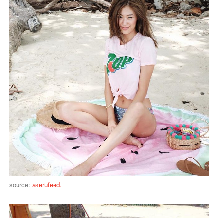
source:
akerufeed.