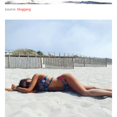
source:
bloggang