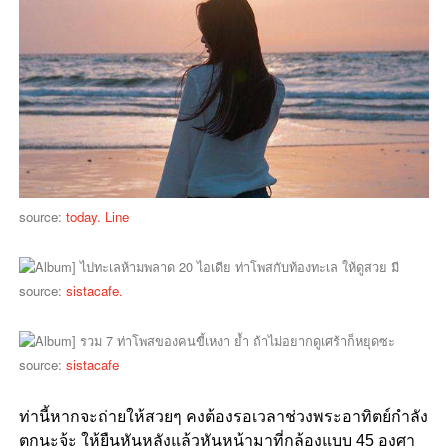
source:
today. Line
source:
sistacafe.
source:
sistacafe
ท่านี้หากจะถ่ายให้สวยๆ คงต้องรอเวลาช่วงพระอาทิตย์กำลัง
ตกนะจ้ะ ให้ยืนหันหลังแล้วหันหน้ามาที่กล้องแบบ 45 องศา