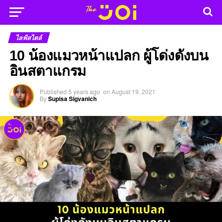
ไลฟ์สไตล์
10 น้องแมวหน้าแปลก ผู้โด่งดังบน
อินสตาแกรม
Published
5 years ago
on
August 19, 2021
By
Supisa Sigvanich