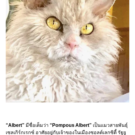
“Albert”
มีชื่อเต็มว่า
“Pompous Albert”
เป็นแมวสายพันธุ์
เซลเกิร์กเรกซ์ อาศัยอยู่กับเจ้าของในเมืองซอลต์เลกซิตี้ รัฐยู