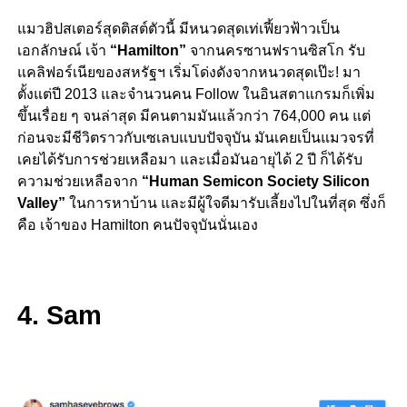
แมวฮิปสเตอร์สุดติสต์ตัวนี้ มีหนวดสุดเท่เฟี้ยวฟ้าวเป็น
เอกลักษณ์ เจ้า
“Hamilton”
จากนครซานฟรานซิสโก รับ
แคลิฟอร์เนียของสหรัฐฯ เริ่มโด่งดังจากหนวดสุดเป๊ะ! มา
ตั้งแต่ปี 2013 และจำนวนคน Follow ในอินสตาแกรมก็เพิ่ม
ขึ้นเรื่อย ๆ จนล่าสุด มีคนตามมันแล้วกว่า 764,000 คน แต่
ก่อนจะมีชีวิตราวกับเซเลบแบบปัจจุบัน มันเคยเป็นแมวจรที่
เคยได้รับการช่วยเหลือมา และเมื่อมันอายุได้ 2 ปี ก็ได้รับ
ความช่วยเหลือจาก
“Human Semicon Society Silicon
Valley”
ในการหาบ้าน และมีผู้ใจดีมารับเลี้ยงไปในที่สุด ซึ่งก็
คือ เจ้าของ Hamilton คนปัจจุบันนั่นเอง
4. Sam