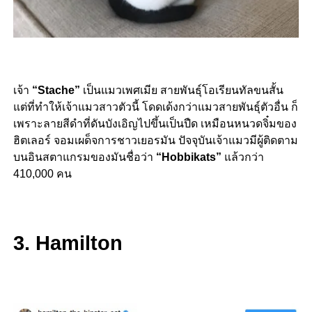
เจ้า
“Stache”
เป็นแมวเพศเมีย สายพันธุ์โอเรียนทัลขนสั้น
แต่ที่ทำให้เจ้าแมวสาวตัวนี้ โดดเด้งกว่าแมวสายพันธุ์ตัวอื่น ก็
เพราะลายสีดำที่ดันบังเอิญไปขึ้นเป็นปืด เหมือนหนวดจิ๋มของ
ฮิตเลอร์ จอมเผด็จการชาวเยอรมัน ปัจจุบันเจ้าแมวมีผู้ติดตาม
บนอินสตาแกรมของมันชื่อว่า
“Hobbikats”
แล้วกว่า
410,000 คน
3. Hamilton