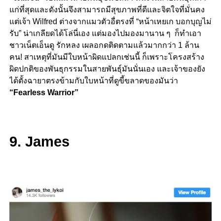
แก่ที่สุดและดังนั้นจึงสามารถมีสุขภาพที่ดีและจิตใจที่มั่นคง
แต่เจ้า Wilfred ต่างจากแมวตัวอื่ตรงที่ “หน้าเหยเก บอกบุญไม่
รับ” น่าเกลียดได้โล่นี่เอง แต่มองไปมองมานาน ๆ ก็ทำเอา
ชาวเน็ตเอ็นดู รักหลง เผลอกดติดตามแล้วมากกว่า 1 ล้าน
คน! สาเหตุที่มันมีใบหน้าผิดแปลกเช่นนี้ ก็เพราะโครงสร้าง
ผิดปกติของพันธุกรรมในสายพันธุ์มันนั่นเอง และเจ้าของยัง
ได้ตั้งฉายาตรงข้ามกับใบหน้าที่ดูขี้ขลาดของมันว่า
“Fearless Warrior”
9. James