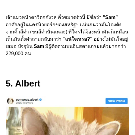
เจ้าแมวหน้าตาวิตกกังวล คิ้วขมวดตัวนี้ มีชื่อว่า
“Sam”
อาศัยอยู่ในนครนิวยอร์กของสหรัฐฯ แน่นอนว่ามันโด่งดัง
จากคิ้วสีดำ (ขนสีดำนั่นแหละ) ที่ใครได้จ้องหน้ามัน ก็เหมือน
เห็นมันตั้งคำถามกลับมาว่า
“แน่ใจเหรอ?”
อย่างไม่มั่นใจอยู่
เสมอ ปัจจุบัน
Sam
มีผู้ติดตามบนอินสตาแกรมแล้วมากกว่า
229,000 คน
5. Albert