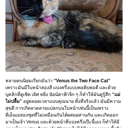
หลายคนนิยมเรียกมันว่า
“Venus the Two Face Cat”
เพราะมันมีใบหน้าสองสี แบ่งครึ่งแบบพอดิบพอดี และด้วย
บุคลิกที่ดูเชิด เลิศ หยิ่ง นัยน์ตาฟ้าจิก ๆ ก็ทำให้มันดูรู้สึก
“แม่
ไม่ปลื้ม”
อยู่ตลอดเวลาแบบคุณนาย ทั้งที่จริงแล้ว มันมีความ
สุขดี การเกิดลวดลายแปลกบนใบหน้าเช่นนี้เป็นเพราะ
ดีเอ็นเอสองชุดที่ไม่เหมือนกันได้ผสมผสานกัน และเกิดออก
มาเป็นเจ้า Venus และด้วยหน้าที่แบ่งครึ่งเป๊ะนี้เอง ก็ทำให้มี