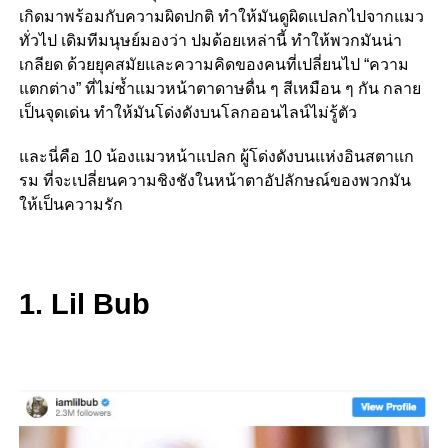
เกิดมาพร้อมกับความผิดปกติ ทำให้มันดูผิดแปลกไปจากแมว
ทั่วไป เดิมทีมนุษย์มองว่า ปมด้อยเหล่านี้ ทำให้พวกมันน่า
เกลียด ด้วยยุคสมัยและความคิดของคนที่เปลี่ยนไป “ความ
แตกต่าง” ที่ไม่ซ้ำแมวหน้าตาดาษดื่น ๆ สีเหมือน ๆ กัน กลาย
เป็นจุดเด่น ทำให้มันโด่งดังบนโลกออนไลน์ไม่รู้ตัว
และนี่คือ 10 น้องแมวหน้าแปลก ผู้โด่งดังบนแห่งอินสตาแก
รม ที่จะเปลี่ยนความชิงชังในหน้าตาอัปลักษณ์ของพวกมัน
ให้เป็นความรัก
1. Lil Bub