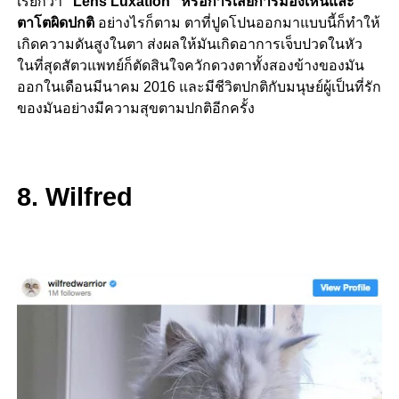
เรียกว่า
“Lens Luxation” หรือการเสียการมองเห็นและ
ตาโตผิดปกติ
อย่างไรก็ตาม ตาที่ปูดโปนออกมาแบบนี้ก็ทำให้
เกิดความดันสูงในตา ส่งผลให้มันเกิดอาการเจ็บปวดในหัว
ในที่สุดสัตวแพทย์ก็ตัดสินใจควักดวงตาทั้งสองข้างของมัน
ออกในเดือนมีนาคม 2016 และมีชีวิตปกติกับมนุษย์ผู้เป็นที่รัก
ของมันอย่างมีความสุขตามปกติอีกครั้ง
8. Wilfred