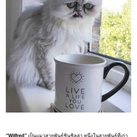
“Wilfred”
เป็นแมวสายพันธุ์ชินชิลล่า หนึ่งในสายพันธุ์ที่เก่า