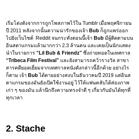
เริ่มโด่งดังจากการถูกโพสภาพไว้ใน Tumblr เมื่อพฤศจิกายน
ปี 2011 หลังจากนั้นความน่ารักของเจ้า
Bub
ก็ถูกแพร่ออก
ไปยังเว็บไซต์ Reddit จนกระทั่งตอนนี้เจ้า
Bub
มีผู้ติดตามบน
อินสตาแกรมแล้วมากกว่า 2.3 ล้านคน และเคยเป็นนักแสดง
นำในรายการ
“Lil Bub & Friendz”
ซึ่งถ่ายทอดในเทศกาล
“Tribeca Film Festival”
และยังสามารถคว้ารางวัล สาขา
สารคดียอดเยี่ยมจากเทศกาลหนังดังกล่าวนี้อีกด้วย อย่างไร
ก็ตาม เจ้า
Bub
ได้ตายอย่างสงบในธันวาคมปี 2019 แต่อินส
ตาแกรมของมันยังเปิดใช้งานอยู่ ไว้ให้แฟนคลับได้ส่องภาพ
เก่า ๆ ของมัน แล้วนึกถึงความทรงจำดี ๆ เกี่ยวกับมันได้ทุกที่
ทุกเวลา
2. Stache