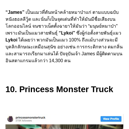
“James”
เป็นแมวที่ดันหน้าคล้ายหมาป่าแก่ ตามแบบฉบับ
หนังฮอลลีวู้ด และนั่นก็เป็นจุดเด่นที่ทำให้มันมีชื่อเสียงบน
โลกออนไลน์ จนชาวเน็ตตั้งฉายาให้มันว่า “มนุษย์หมาป่า”
เพราะมันเป็นแมวสายพันธุ์
“Lykoi”
ซึ่งผู้ก่อตั้งสายพันธุ์แมว
Lykoi
ได้เผยว่า พวกมันเป็นแมว 100% ถึงแม้บางส่วนจะมี
บุคลิกลักษณะเหมือนสุนัข อย่างเช่น การกระดิกหาง ดมกลิ่น
และสามารถเรียกมาเล่นได้ ปัจจุบันเจ้า James มีผู้ติดตามบน
อินสตาแกรมแล้วกว่า 14,300 คน
10. Princess Monster Truck