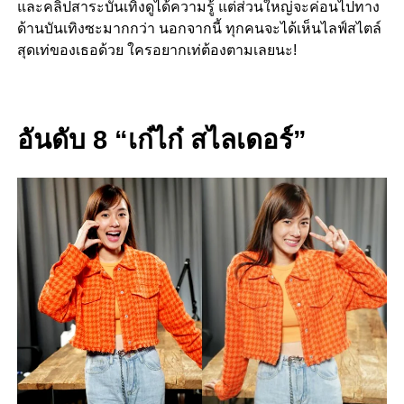
และคลิปสาระบันเทิงดูได้ความรู้ แต่ส่วนใหญ่จะค่อนไปทาง
ด้านบันเทิงซะมากกว่า นอกจากนี้ ทุกคนจะได้เห็นไลฟ์สไตล์
สุดเท่ของเธอด้วย ใครอยากเท่ต้องตามเลยนะ!
อั
นดับ 8 “เก๋ไก๋ สไลเดอร์”