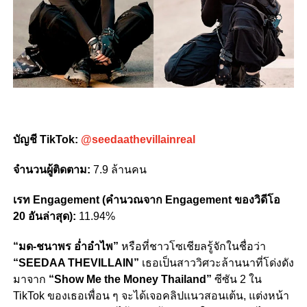
บัญชี TikTok:
@seedaathevillainreal
จำนวนผู้ติดตาม:
7.9 ล้านคน
เรท Engagement (คำนวณจาก Engagement ของวิดีโอ
20 อันล่าสุด):
11.94%
“มด-ชนาพร อ่ำอำไพ”
หรือที่ชาวโซเชียลรู้จักในชื่อว่า
“SEEDAA THEVILLAIN”
เธอเป็นสาววิศวะล้านนาที่โด่งดัง
มาจาก
“Show Me the Money Thailand”
ซีซัน 2 ใน
TikTok ของเธอเพื่อน ๆ จะได้เจอคลิปแนวสอนเต้น, แต่งหน้า