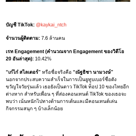
บัญชี TikTok:
@kaykai_ntch
จำนวนผู้ติดตาม:
7.6 ล้านคน
เรท Engagement (คำนวณจาก Engagement ของวิดีโอ
20 อันล่าสุด):
10.42%
“เก๋ไก๋ สไลเดอร์”
หรือชื่อจริงคือ
“ณัฐธิชา นามวงษ์”
นอกจากประสบความสำเร็จในการเป็นยูทูบเบอร์ชื่อดัง
ขวัญใจวัยรุ่นแล้ว เธอยังเป็นดาว TikTok ท็อป 10 ของไทยอีก
ต่างหาก สำหรับเพื่อน ๆ ที่ส่องคอนเทนต์ TikTok ของเธอจะ
พบว่า เน้นหนักไปทางด้านการเต้นและมีคอนเทนต์เล่น
กิจกรรมสนุก ๆ บ้างเล็กน้อย