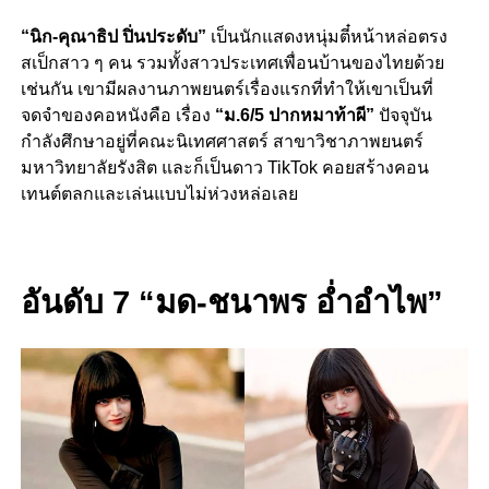
“นิก-คุณาธิป ปิ่นประดับ”
เป็นนักแสดงหนุ่มตี๋หน้าหล่อตรง
สเป็กสาว ๆ คน รวมทั้งสาวประเทศเพื่อนบ้านของไทยด้วย
เช่นกัน เขามีผลงานภาพยนตร์เรื่องแรกที่ทำให้เขาเป็นที่
จดจำของคอหนังคือ เรื่อง
“ม.6/5 ปากหมาท้าผี”
ปัจจุบัน
กำลังศึกษาอยู่ที่คณะนิเทศศาสตร์ สาขาวิชาภาพยนตร์
มหาวิทยาลัยรังสิต และก็เป็นดาว TikTok คอยสร้างคอน
เทนต์ตลกและเล่นแบบไม่ห่วงหล่อเลย
อันดับ 7 “มด-ชนาพร อ่ำอำไพ”