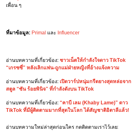
เพื่อน ๆ
ที่มาข้อมูล:
Primal
และ
Influencer
อ่านบทความที่เกี่ยวข้อง:
ชาวเน็ตให้กำลังใจดาว TikTok
“เกรซซี่” หลังเลิกแฟน-ถูกแม่ฝ่ายหญิงที่อ้างแจ้งความ
อ่านบทความที่เกี่ยวข้อง:
เปิดวาร์ปหนุ่มกรีดยางสุดหล่อจาก
สตูล “ซัน ร้อยพินิจ” ที่กำลังดังบน TikTok
อ่านบทความที่เกี่ยวข้อง:
“คาบี เลม (Khaby Lame)” ดาว
TikTok ที่มีผู้ติดตามมากที่สุดในโลก ได้สัญชาติอิตาลีแล้ว!
อ่านบทความใหม่ล่าสุดก่อนใคร กดติดตามเราไว้เลย: