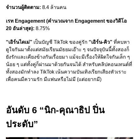
จำนวนผู้ติดตาม:
8.4 ล้านคน
เรท Engagement (คำนวณจาก Engagement ของวิดีโอ
20 อันล่าสุด):
8.75%
“เอิร์นไดเม่”
เป็นบัญชี TikTok ของคู่รัก
“เอิร์น-คิว”
ที่คบหา
ดูใจกันมาตั้งแต่สมัยเรียนมัธยมเอ๊าะ ๆ จนปัจจุบันนี้ทั้งสองก็
ยังรักและเคียงข้างกันเรื่อยมา แม้จะมีเรื่องให้ผิดใจกันเล็ก ๆ
น้อย ๆ แต่ทั้งคู่ก็ผ่านมาด้วยกันจนได้ สำหรับคลิปคอนเทนต์ที่
ทั้งสองมักทำลง TikTok เน้นความบันเทิงเรียกเสียงหัวเราะ
เพื่อคนมีความรัก มีแฟนหรือไม่มี (แต่อยากมี)
อันดับ 6 “นิก-คุณาธิป ปิ่น
ประดับ”