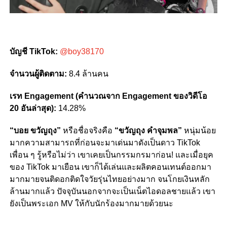
บัญชี TikTok:
@boy38170
จำนวนผู้ติดตาม:
8.4 ล้านคน
เรท Engagement (คำนวณจาก Engagement ของวิดีโอ
20 อันล่าสุด):
14.28%
“บอย ขวัญถุง”
หรือชื่อจริงคือ
“ขวัญถุง คำจุมพล”
หนุ่มน้อย
มากความสามารถที่ก่อนจะมาเด่นมาดังเป็นดาว TikTok
เพื่อน ๆ รู้หรือไม่ว่า เขาเคยเป็นกรรมกรมาก่อน! และเมื่อยุค
ของ TikTok มาเยือน เขาก็ได้เล่นและผลิตคอนเทนต์ออกมา
มากมายจนติดอกติดใจวัยรุ่นไทยอย่างมาก จนโกยเงินหลัก
ล้านมากแล้ว ปัจจุบันนอกจากจะเป็นเน็ตไอดอลชายแล้ว เขา
ยังเป็นพระเอก MV ให้กับนักร้องมากมายด้วยนะ