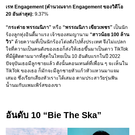
เรท Engagement (คำนวณจาก Engagement ของวิดีโอ
20 อันล่าสุด):
9.37%
“กระต่าย พรรณนิภา”
หรือ
“พรรณนิภา เขียวเพชร”
เป็น
นัก
ร้องลูกทุ่งอินดี้มาแรง เจ้าของสมญานาม
“สาวน้อย 100 ล้าน
วิว”
ด้วยความที่เป็นนักร้องโด่งดังไปทั้งประเทศ จึงไม่แปลก
ใจที่ความเป็นคนดังของเธอก็ส่งให้เธอขึ้นมาเป็นดาว TikTok
ที่มีผู้ติดตามมากที่สุดในไทยเป็น 10 อันดับแรกในปี 2022
ปัจจุบันเธอมีลูกชายแล้ว ดังนั้นคอนเทนต์ที่เพื่อน ๆ จะเห็นใน
TikTok ของเธอ ก็มักจะมีลูกชายหัวแก้วหัวแหวนมาแจม
เสมอ ซึ่งเรียกเสียงหัวเราะได้เสมอ ตามประสาวัยรุ่นฟัน
น้ำนมกับแพมเพิร์สของเขา
อันดับ 10 “Bie The Ska”