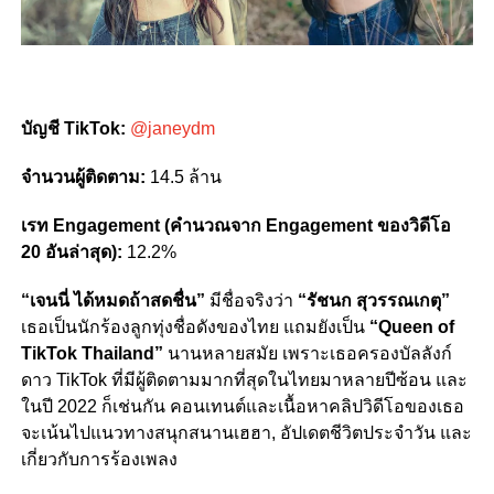
บัญชี TikTok:
@janeydm
จำนวนผู้ติดตาม:
14.5 ล้าน
เรท Engagement (คำนวณจาก Engagement ของวิดีโอ
20 อันล่าสุด):
12.2%
“เจนนี่ ได้หมดถ้าสดชื่น”
มีชื่อจริงว่า
“รัชนก สุวรรณเกตุ”
เธอเป็นนักร้องลูกทุ่งชื่อดังของไทย แถมยังเป็น
“Queen of
TikTok Thailand”
นานหลายสมัย เพราะเธอครองบัลลังก์
ดาว TikTok ที่มีผู้ติดตามมากที่สุดในไทยมาหลายปีซ้อน และ
ในปี 2022 ก็เช่นกัน คอนเทนต์และเนื้อหาคลิปวิดีโอของเธอ
จะเน้นไปแนวทางสนุกสนานเฮฮา, อัปเดตชีวิตประจำวัน และ
เกี่ยวกับการร้องเพลง