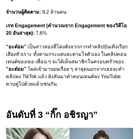
จำนวนผู้ติดตาม:
9.2 ล้านคน
เรท Engagement (คำนวณจาก Engagement ของวิดีโอ
20 อันล่าสุด):
7.6%
“อะต๋อม”
เป็นสาวสองที่โด่งดังจากการทำคลิปบันเทิงเรียก
เสียงหัวเราะ ทั้งตามกระแสและตามใจตัวเอง ในคลิปคอน
เทนต์ของเธอ เพื่อน ๆ จะได้เห็นสมาชิกในครอบครัวของ
“อะต๋อม”
โผล่เข้ามาจอยเรื่อย ๆ ล่าสุดนอกจากเธอจะทำ
คลิปลง TikTok แล้ว ยังหันมาทำคอนเทนต์ลง YouTube
ควบคู่ไปด้วยแล้วเช่นกัน
อันดับที่ 3 “กิ๊ก อชิรญา”