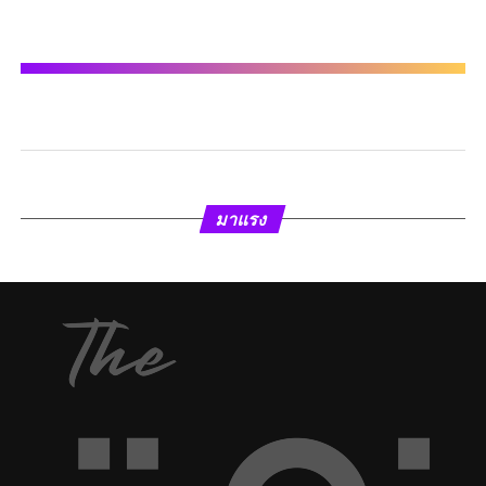
มาแรง