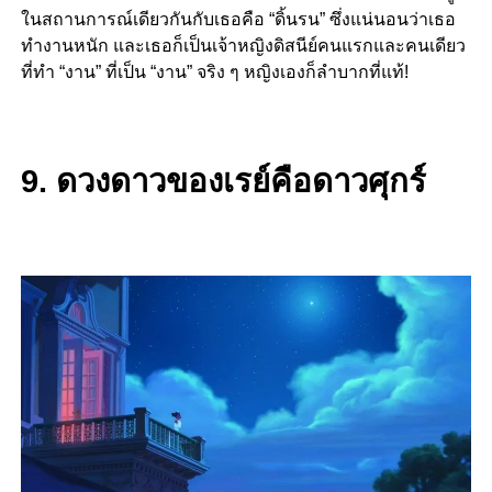
ในสถานการณ์เดียวกันกับเธอคือ “ดิ้นรน” ซึ่งแน่นอนว่าเธอ
ทำงานหนัก และเธอก็เป็นเจ้าหญิงดิสนีย์คนแรกและคนเดียว
ที่ทำ “งาน” ที่เป็น “งาน” จริง ๆ หญิงเองก็ลำบากที่แท้!
9. ดวงดาวของเรย์คือดาวศุกร์