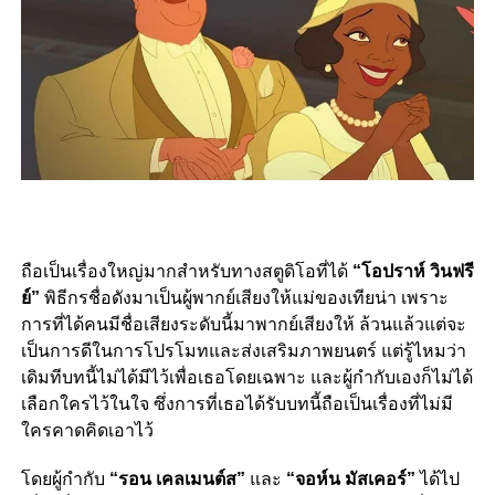
ถือเป็นเรื่องใหญ่มากสำหรับทางสตูดิโอที่ได้
“โอปราห์
วินฟรี
ย์”
พิธีกรชื่อดังมาเป็นผู้
พากย์เสียงให้แม่ของเทียน่า เพราะ
การที่ได้คนมีชื่อเสียงระดับนี้มาพากย์เสียงให้ ล้วนแล้วแต่จะ
เป็นการดีในการโปรโมทและส่งเสริมภาพยนตร์ แต่รู้ไหมว่า
เดิมทีบทนี้ไม่ได้มีไว้เพื่อเธอโดยเฉพาะ และผู้กำกับเองก็ไม่ได้
เลือกใครไว้ในใจ ซึ่งการที่เธอได้รับบทนี้ถือเป็นเรื่องที่ไม่มี
ใครคาดคิดเอาไว้
โดยผู้กำกับ
“รอน เคลเมนต์ส”
และ
“จอห์น มัสเคอร์”
ได้ไป