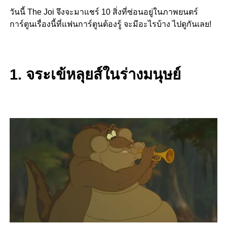
วันนี้ The Joi จึงจะมาแชร์ 10 สิ่งที่ซ่อนอยู่ในภาพยนตร์
การ์ตูนเรื่องนี้ที่แฟนการ์ตูนต้องรู้ จะมีอะไรบ้าง ไปดูกันเลย!
1. จระเข้หลุยส์ในร่างมนุษย์