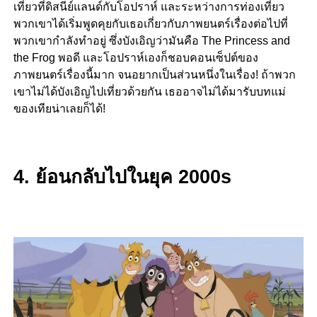
เที่ยวที่ดิสนีย์แลนด์กับโอปราห์ และระหว่างการท่องเที่ยว
พวกเขาได้เริ่มพูดคุยกับเธอเกี่ยวกับภาพยนตร์เรื่องต่อไปที่
พวกเขากำลังทำอยู่ ซึ่งบังเอิญว่ามันคือ The Princess and
the Frog พอดี และโอปราห์เองก็ชอบคอนเซ็ปต์ของ
ภาพยนตร์เรื่องนี้มาก จนอยากเป็นส่วนหนึ่งในเรื่อง! ถ้าพวก
เขาไม่ได้บังเอิญไปเที่ยวด้วยกัน เธออาจไม่ได้มารับบทแม่
ของเทียน่าเลยก็ได้!
4. ย้อนกลับไปในยุค 2000s