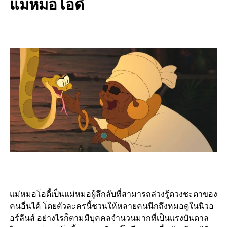
แม่หมอโอดี้
แม่หมอโอดี้เป็นแม่หมอผู้ลึกลับที่สามารถล่วงรู้ดวงชะตาของ
คนอื่นได้ โดยตัวละครนี้ชวนให้หลายคนนึกถึงหมอดูในนิวอ
อร์ลีนส์ อย่างไรก็ตามมีบุคคลจำนวนมากที่เป็นแรงบันดาล