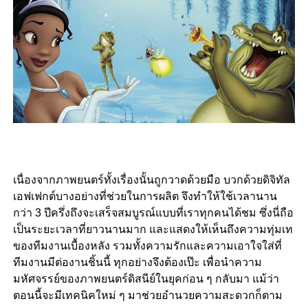
เนื่องจากภาพยนตร์ทั้งเรื่องนั้นถูกวาดด้วยมือ บวกด้วยดิจิทัล
เอฟเฟกต์บางอย่างที่ช่วยในการผลิต จึงทำให้ใช้เวลานาน
กว่า 3 ปีครึ่งถึงจะเสร็จสมบูรณ์แบบที่เราทุกคนได้ชม ซึ่งนี่ถือ
เป็นระยะเวลาที่ยาวนานมาก และแสดงให้เห็นถึงความทุ่มเท
ของทีมงานเบื้องหลัง รวมทั้งความรักและความเอาใจใส่ที่
ทีมงานมีต่องานชิ้นนี้ ทุกอย่างจึงต้องเป๊ะ เพื่อนำความ
มหัศจรรย์ของภาพยนตร์ดิสนีย์ในยุคก่อน ๆ กลับมา แม้ว่า
ตอนนี้จะมีเทคนิคใหม่ ๆ มาช่วยอำนวยความสะดวกก็ตาม