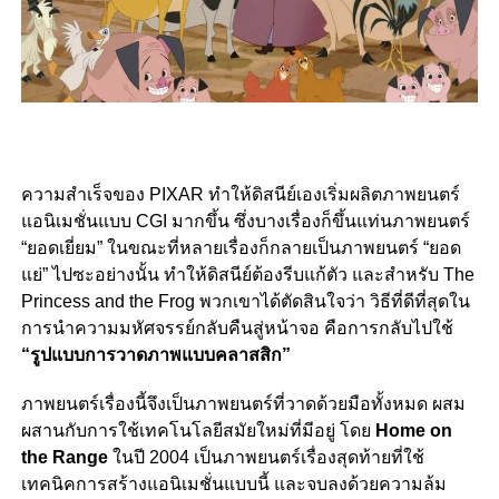
ความสำเร็จของ PIXAR ทำให้ดิสนีย์เองเริ่มผลิตภาพยนตร์
แอนิเมชั่นแบบ CGI มากขึ้น ซึ่งบางเรื่องก็ขึ้นแท่นภาพยนตร์
“ยอดเยี่ยม” ในขณะที่หลายเรื่องก็กลายเป็นภาพยนตร์ “ยอด
แย่” ไปซะอย่างนั้น ทำให้ดิสนีย์ต้องรีบแก้ตัว และสำหรับ The
Princess and the Frog พวกเขาได้ตัดสินใจว่า วิธีที่ดีที่สุดใน
การนำความมหัศจรรย์กลับคืนสู่หน้าจอ คือการกลับไปใช้
“รูปแบบการวาดภาพแบบคลาสสิก”
ภาพยนตร์เรื่องนี้จึงเป็นภาพยนตร์ที่วาดด้วยมือทั้งหมด ผสม
ผสานกับการใช้เทคโนโลยีสมัยใหม่ที่มีอยู่ โดย
Home on
the Range
ในปี 2004 เป็นภาพยนตร์เรื่องสุดท้ายที่ใช้
เทคนิคการสร้างแอนิเมชั่นแบบนี้ และจบลงด้วยความล้ม