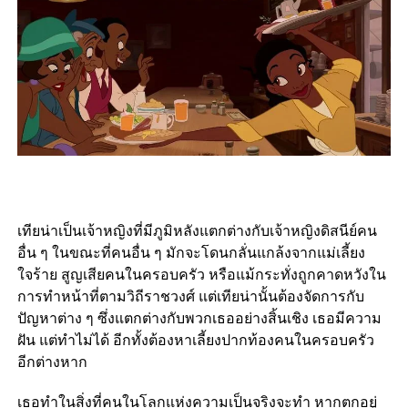
เทียน่าเป็นเจ้าหญิงที่มีภูมิหลังแตกต่างกับเจ้าหญิงดิสนีย์คน
อื่น ๆ ในขณะที่คนอื่น ๆ มักจะโดนกลั่นแกล้งจากแม่เลี้ยง
ใจร้าย สูญเสียคนในครอบครัว หรือแม้กระทั่งถูกคาดหวังใน
การทำหน้าที่ตามวิถีราชวงศ์ แต่เทียน่านั้นต้องจัดการกับ
ปัญหาต่าง ๆ ซึ่งแตกต่างกับพวกเธออย่างสิ้นเชิง เธอมีความ
ฝัน แต่ทำไม่ได้ อีกทั้งต้องหาเลี้ยงปากท้องคนในครอบครัว
อีกต่างหาก
เธอทำในสิ่งที่คนในโลกแห่งความเป็นจริงจะทำ หากตกอยู่