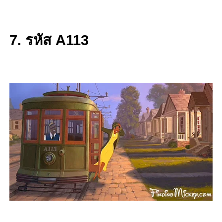
7. รหัส A113