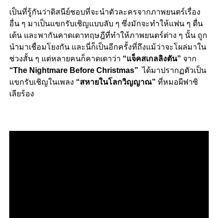
เป็นที่รู้กันว่าดิสนีย์ชอบที่จะนำตัวละครจากภาพยนตร์เรื่อง
อื่น ๆ มาเป็นแขกรับเชิญแบบลับ ๆ ซึ่งมักจะทำให้แฟน ๆ ตื่น
เต้น และพากันคาดเดาทฤษฎีที่ทำให้ภาพยนตร์ต่าง ๆ นั้น ถูก
นำมาเชื่อมโยงกัน และนี่ก็เป็นอีกครั้งที่ถึงแม้ว่าจะโผล่มาใน
ช่วงสั้น ๆ แต่หลายคนก็คาดเดาว่า
“
แจ็คสเกลลิงตัน”
จาก
“The Nightmare Before Christmas”
ได้มาปรากฏตัวเป็น
แขกรับเชิญในเพลง
“สหายในโลกวิญญาณ”
ที่หมอผีฟาซิ
เลียร้อง