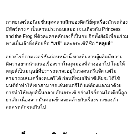
ภาพยนตร์แอนิเมชั่นสุดคลาสสิกของดิสนีย์ทุกเรื่องมักจะต้อง
มีสัตว์ต่าง ๆ เป็นส่วนประกอบเสมอ เช่นเดียวกับ Princess
and the Frog ที่ตัวละครหลักเองก็เป็นกบ อีกทั้งยังมีเพื่อนร่วม
ทางเป็นเจ้าหิ่งห้อยชื่อ
“เรย์”
และจระเข้ที่ชื่อ
“
หลุยส์”
อย่างไรก็ตามเวอร์ชั่นก่อนหน้านี้ ทางทีมงานผู้ผลิตมีความ
คิดว่าอยากนำเสนอเรื่องราวในมุมมองที่ต่างออกไป โดยให้
หลุยส์เป็นมนุษย์ที่ปรารถนาจะอยู่ในวงดนตรีแจ๊ส แต่ไม่
สามารถเล่นเครื่องดนตรีได้ ก่อนที่หมอผีฟาซิเลียจะได้ใช้
มนต์ดำทำให้เขาสามารถเล่นดนตรีได้ แต่ต้องแลกมาด้วย
การทำให้หลุยส์นั้นกลายเป็นจระเข้ อย่างไรก็ตามไอเดียนี้ถูก
ยกเลิก เนื่องจากมันค่อนข้างจะคล้ายกับเรื่องราวของตัว
ละครหลักจนเกินไป