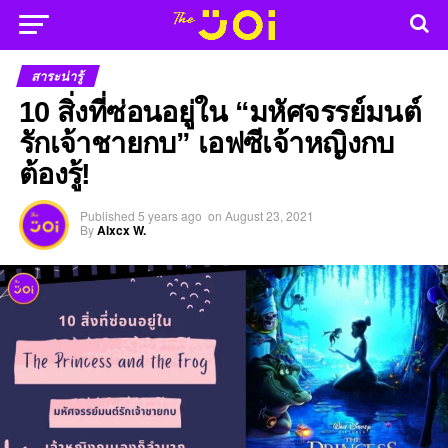
สาระน่ารู้
10 สิ่งที่ซ่อนอยู่ใน “มหัศจรรย์มนต์
รักเจ้าชายกบ” เอฟซีเจ้าหญิงกบ
ต้องรู้!
Published
5 years ago
on
August 23, 2021
By
Alxcx W.