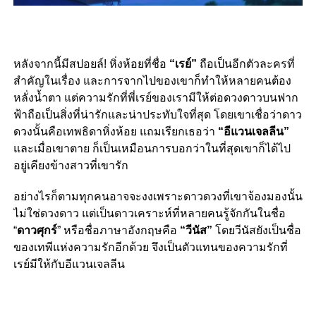
หลังจากนี้มีสปอยล์! หิ่งห้อยที่ชื่อ
“เรย์”
ถือเป็นอีกตัวละครที่
สำคัญในเรื่อง และการจากไปของเขาก็ทำให้หลายคนต้อง
หลั่งน้ำตา แต่ความรักที่พี่เรย์ของเรามีให้ต่อดวงดาวบนฟาก
ฟ้าถือเป็นสิ่งที่น่ารักและน่าประทับใจที่สุด โดยเขาเชื่อว่าดาว
ดวงนั้นคือเทพธิดาหิ่งห้อย แถมเรียกเธอว่า
“อีแวนเจลลีน”
และเมื่อเขาตาย ก็เป็นเหมือนการบอกว่าในที่สุดเขาก็ได้ไป
อยู่เคียงข้างสาวที่เขารัก
อย่างไรก็ตามทุกคนอาจจะงงเพราะดาวดวงที่เขาจ้องมองนั้น
ไม่ใช่ดวงดาว แต่เป็นดาวเคราะห์ที่หลายคนรู้จักกันในชื่อ
“
ดาวศุกร์
” หรือชื่อภาษาอังกฤษคือ
“วีนัส”
โดยวีนัสยังเป็นชื่อ
ของเทพีแห่งความรักอีกด้วย จึงเป็นตัวแทนของความรักที่
เรย์มีให้กับอีแวนเจลลีน