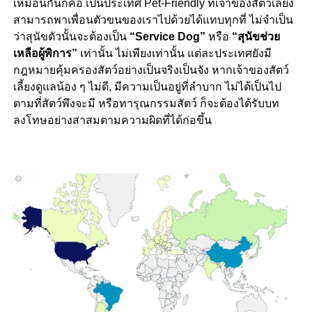
เหมือนกันก็คือ เป็นประเทศ Pet-Friendly ที่เจ้าของสัตว์เลี้ยง
สามารถพาเพื่อนตัวขนของเราไปด้วยได้แทบทุกที่ ไม่จำเป็น
ว่าสุนัขตัวนั้นจะต้องเป็น
“Service Dog”
หรือ
“สุนัขช่วย
เหลือผู้พิการ”
เท่านั้น ไม่เพียงเท่านั้น แต่ละประเทศยังมี
กฎหมายคุ้มครองสัตว์อย่างเป็นจริงเป็นจัง หากเจ้าของสัตว์
เลี้ยงดูแลน้อง ๆ ไม่ดี, มีความเป็นอยู่ที่ลำบาก ไม่ได้เป็นไป
ตามที่สัตว์พึงจะมี หรือทารุณกรรมสัตว์ ก็จะต้องได้รับบท
ลงโทษอย่างสาสมตามความผิดที่ได้ก่อขึ้น