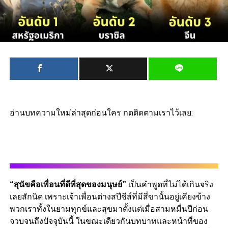
อ่านบทความใหม่ล่าสุดก่อนใคร กดติดตามเราไว้เลย:
“สุนัขคือเพื่อนที่ดีที่สุดของมนุษย์”
เป็นคำพูดที่ไม่ได้เกินจริง
เลยสักนิด เพราะเจ้าเพื่อนต่างสปีชีส์ที่มีสี่ขานั้นอยู่เคียงข้าง
พวกเราทั้งในยามทุกข์และสุขมาตั้งแต่เมื่อสามหมื่นปีก่อน
จวบจนถึงปัจจุบันนี้ ในขณะเดียวกันบทบาทและหน้าที่ของ