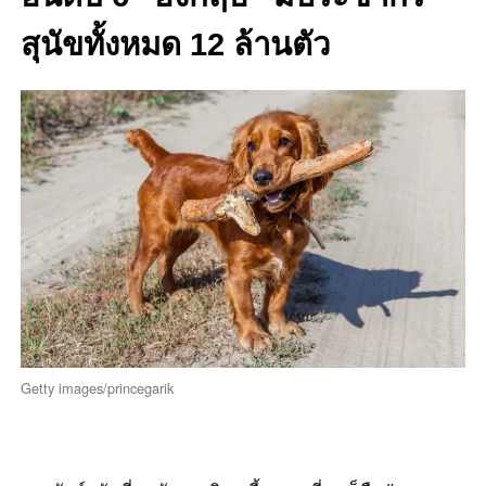
สุนัขทั้งหมด 12 ล้านตัว
Getty images/princegarik