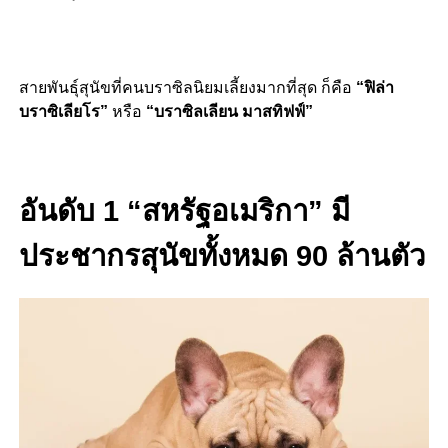
สายพันธุ์สุนัขที่คนบราซิลนิยมเลี้ยงมากที่สุด ก็คือ
“
ฟิล่า
บราซิเลียโร”
หรือ
“บราซิลเลียน มาสทิฟฟ์”
อันดับ 1 “สหรัฐอเมริกา” มี
ประชากรสุนัขทั้งหมด 90 ล้านตัว