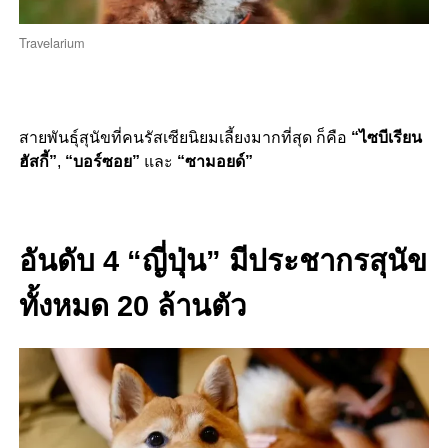
Travelarium
สายพันธุ์สุนัขที่คนรัสเซียนิยมเลี้ยงมากที่สุด ก็คือ
“ไซบีเรียน
ฮัสกี้”
,
“บอร์ซอย”
และ
“ซามอยด์”
อันดับ 4 “ญี่ปุ่น” มีประชากรสุนัข
ทั้งหมด 20 ล้านตัว