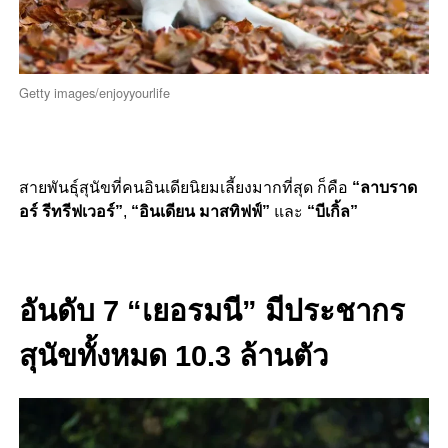
Getty images/enjoyyourlife
สายพันธุ์สุนัขที่คนอินเดียนิยมเลี้ยงมากที่สุด ก็คือ
“ลาบราด
อร์ รีทรีฟเวอร์”
,
“อินเดียน มาสทิฟฟ์”
และ
“บีเกิ้ล”
อันดับ 7 “เยอรมนี” มีประชากร
สุนัขทั้งหมด 10.3 ล้านตัว