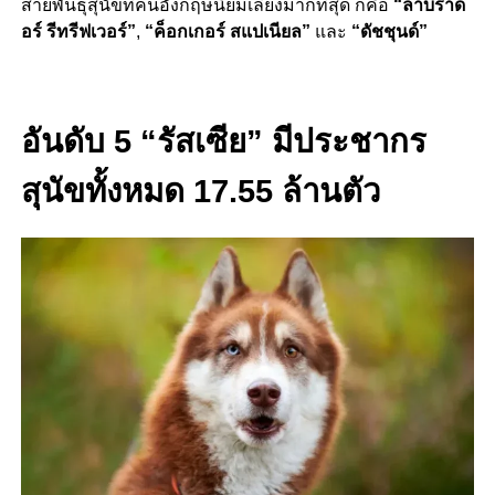
สายพันธุ์สุนัขที่คนอังกฤษนิยมเลี้ยงมากที่สุด ก็คือ
“ลาบราด
อร์ รีทรีฟเวอร์”
,
“ค็อกเกอร์ สแปเนียล”
และ
“ดัชชุนด์”
อันดับ 5 “รัสเซีย” มีประชากร
สุนัขทั้งหมด 17.55 ล้านตัว