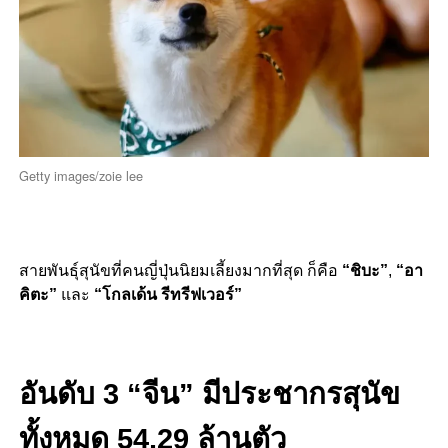
Getty images/zoie lee
สายพันธุ์สุนัขที่คนญี่ปุ่นนิยมเลี้ยงมากที่สุด ก็คือ
“ชิบะ”
,
“อา
คิตะ”
และ
“โกลเด้น รีทรีฟเวอร์”
อันดับ 3 “จีน” มีประชากรสุนัข
ทั้งหมด 54.29 ล้านตัว