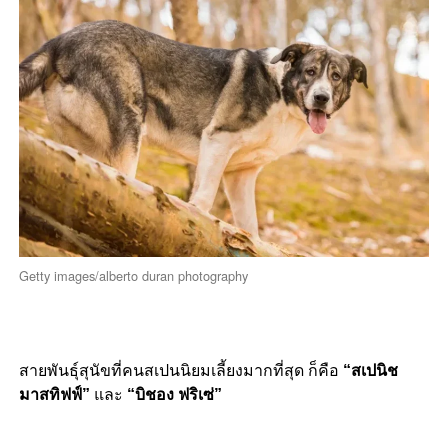
Getty images/alberto duran photography
สายพันธุ์สุนัขที่คนสเปนนิยมเลี้ยงมากที่สุด ก็คือ
“สเปนิช
มาสทิฟฟ์”
และ
“บิชอง ฟริเซ่”