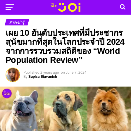
สาระน่ารู้
เผย 10 อันดับประเทศที่มีประชากร
สุนัขมากที่สุดในโลกประจำปี 2024
จากการรวบรวมสถิติของ “World
Population Review”
Published
2 years ago
on
June 7, 2024
By
Supisa Sigvanich