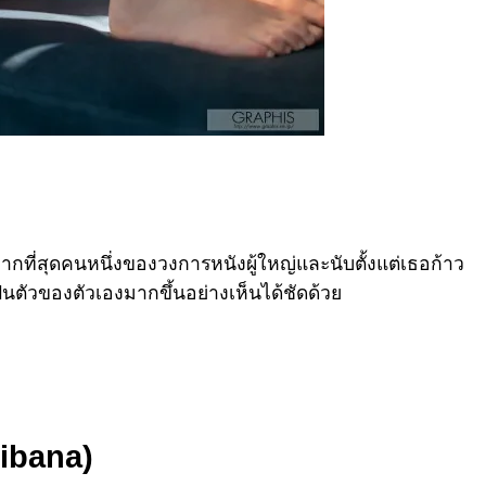
กที่สุดคนหนึ่งของวงการหนังผู้ใหญ่และนับตั้งแต่เธอก้าว
นตัวของตัวเองมากขึ้นอย่างเห็นได้ชัดด้วย
hibana)