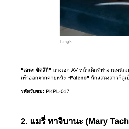
Tumgik
“เอนะ ซัตสึกิ”
นางเอก AV หน้าเด็กที่ทำงานหนักมา
เท้าออกจากค่ายหนัง
“Faleno”
นักแสดงสาวก็ดูเป็
รหัสรับชม:
PKPL-017
2. แมรี่ ทาจิบานะ (Mary Tac