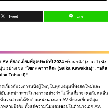
Tweet
Line
 AV ที่ยอดเยี่ยมที่สุดประจำปี 2024
พร้อมรหัส (ภาค 1) ซึ่ง
ุ่น อย่างเช่น
“ไซกะ คาวาคิตะ (Saika Kawakita)”
,
“อลิส
Ruisa Totsuki)”
รเกี่ยวกับวงการหนังผู้ใหญ่ในทุกแง่มุมที่ทั้งสดใหม่และ
ปเดตข่าวสารในวงการอย่างว่า ไม่งั้นเดี๋ยวจะคุยกับคนอื่น
ที่ควรค่าจะได้รับตำแหน่งนางเอก AV ที่ยอดเยี่ยมที่สุด
กหลายปัจจัย ตั้งแต่ความนิยมชมชอบในตัวนางเอก AV,