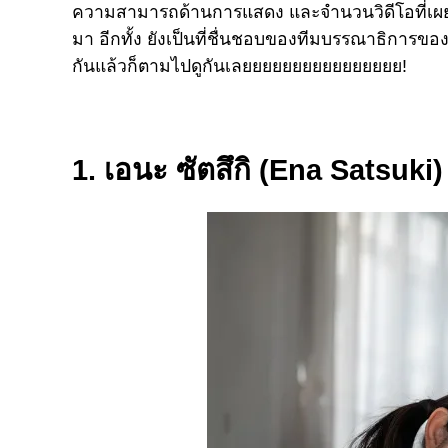
ความสามารถด้านการแสดง และจำนวนวิดีโอที่เผยแ
มา อีกทั้ง ยังเป็นที่ชื่นชอบของทีมบรรณาธิการขอ
กันแล้วก็ตามไปดูกันเลยยยยยยยยยยยยยยยย!
1. เอนะ ซัตสึกิ (Ena Satsuki)