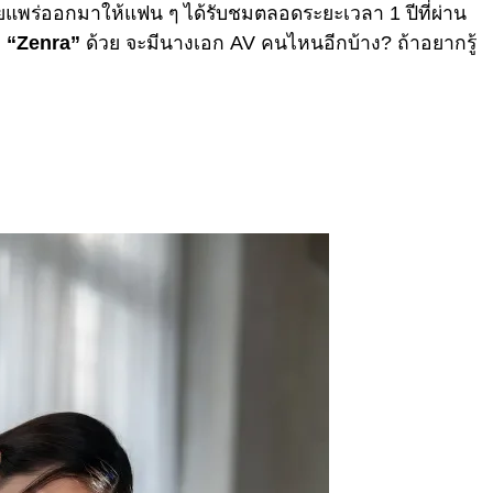
พร่ออกมาให้แฟน ๆ ได้รับชมตลอดระยะเวลา 1 ปีที่ผ่าน
ง
“Zenra”
ด้วย จะมีนางเอก AV คนไหนอีกบ้าง? ถ้าอยากรู้