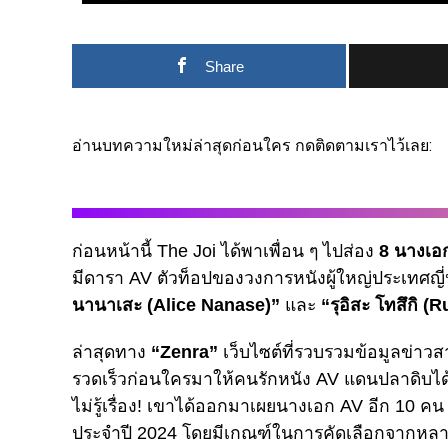
Share
อ่านบทความใหม่ล่าสุดก่อนใคร กดติดตามเราไว้เลย:
ก่อนหน้านี้ The Joi ได้พาเพื่อน ๆ ไปส่อง
8 นางเอก
มีดารา AV ตัวท็อปของวงการหนังผู้ใหญ่ประเทศญี่ป
นานาเสะ (Alice Nanase)”
และ
“รุอิสะ โทสึกิ (
ล่าสุดทาง
“Zenra”
เว็บไซต์ที่รวบรวมข้อมูลข่าวสา
รวดเร็วก่อนใครมาให้คนรักหนัง AV แดนปลาดิบได้อั
ไม่รู้เรื่อง! เขาได้ออกมาเผยนางเอก AV อีก 10 คน 
ประจำปี 2024 โดยมีเกณฑ์ในการคัดเลือกจากหลา