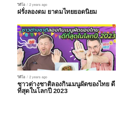
วิดีโอ
2 years ago
ฝรั่งลองดม ยาดมไทยยอดนิยม
วิดีโอ
2 years ago
ชาวต่างชาติลองกินเมนูผัดของไทย ดี
ที่สุดในโลกปี 2023