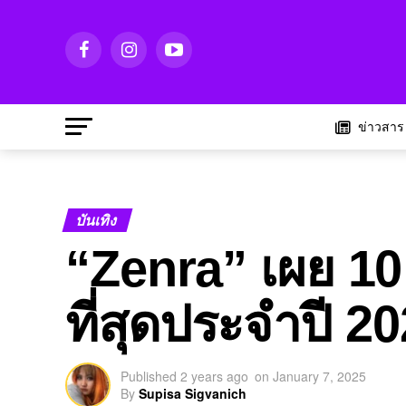
ข่าวสาร
บันเทิง
“Zenra” เผย 10 
ที่สุดประจำปี 2
Published
2 years ago
on
January 7, 2025
By
Supisa Sigvanich