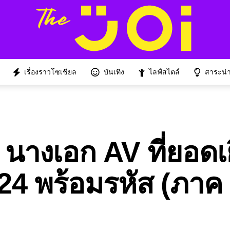
เรื่องราวโซเชียล
บันเทิง
ไลฟ์สไตล์
สาระน่าร
นางเอก AV ที่ยอดเย
024 พร้อมรหัส (ภาค 