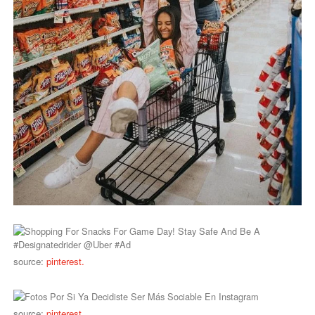
source:
pinterest.
source:
pinterest