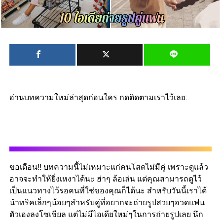
อ่านบทความใหม่ล่าสุดก่อนใคร กดติดตามเราไว้เลย:
ขอเตือน!! บทความนี้ไม่เหมาะแก่คนโสดไม่มีคู่ เพราะดูแล้ว
อาจจะทำให้ยิ่งเหงาได้นะ ฮ่าๆ ล้อเล่น แต่คุณสามารถดูไว้
เป็นแนวทางไว้รอคนที่ใช่ของคุณก็ได้นะ สำหรับวันนี้เราได้
นำทริคเล็กๆน้อยๆสำหรับคู่ที่อยากจะถ่ายรูปสวยๆอวดแฟน
ตัวเองลงโซเชียล แต่ไม่มีไอเดียใหม่ๆในการถ่ายรูปเลย นึก