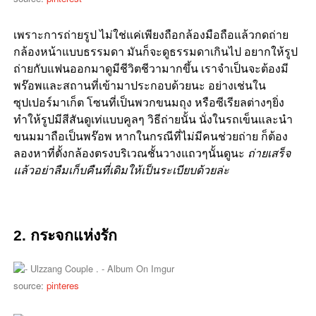
เพราะการถ่ายรูป ไม่ใช่แค่เพียงถือกล้องมือถือแล้วกดถ่าย
กล้องหน้าแบบธรรมดา มันก็จะดูธรรมดาเกินไป อยากให้รูป
ถ่ายกับแฟนออกมาดูมีชีวิตชีวามากขึ้น เราจำเป็นจะต้องมี
พร๊อพและสถานที่เข้ามาประกอบด้วยนะ อย่างเช่นใน
ซุปเปอร์มาเก็ต โซนที่เป็นพวกขนมถุง หรือซีเรียลต่างๆยิ่ง
ทำให้รูปมีสีสันดูเท่แบบคูลๆ วิธีถ่ายนั้น นั่งในรถเข็นและนำ
ขนมมาถือเป็นพร๊อพ หากในกรณีที่ไม่มีคนช่วยถ่าย ก็ต้อง
ลองหาที่ตั้งกล้องตรงบริเวณชั้นวางแถวๆนั้นดูนะ
ถ่ายเสร็จ
แล้วอย่าลืมเก็บคืนที่เดิมให้เป็นระเบียบด้วยล่ะ
2. กระจกแห่งรัก
source:
pinteres