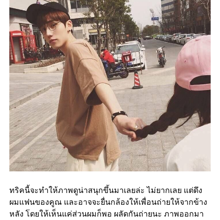
ทริคนี้จะทำให้ภาพดูน่าสนุกขึ้นมาเลยล่ะ ไม่ยากเลย แต่ดึง
ผมแฟนของคูณ และอาจจะยื่นกล้องให้เพื่อนถ่ายให้จากข้าง
หลัง โดยให้เห็นแค่ส่วนผมก็พอ ผลัดกันถ่ายนะ ภาพออกมา