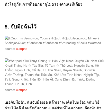
หัวใจคู่กัน ภาพก็ออกมาดูไม่ธรรมดาเลยทีเดียว
5. จับมือฉันไว้
source:
wattpad
source:
wattpad
เธอจับมือฉัน ฉันจับมือเธอ แล้วเราจะเดินไปพร้อมๆกัน วิธี
ถ่ายให้ดูดี คือผลัดกันถ่ายนะ แต่ฝ่ายที่โดนถ่ายจะต้องหันตัว