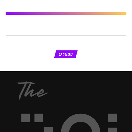
มาแรง