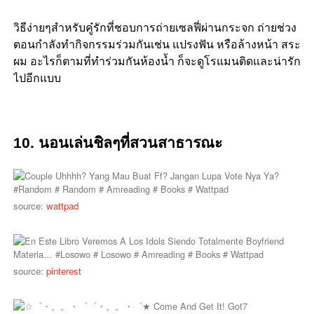
วิธีง่ายๆสำหรับคู๋รักที่ชอบการถ่ายเซลฟี่ผ่านกระจก ถ่ายช่วง
ตอนกำลังทำกิจกรรมร่วมกันเช่น แปรงฟัน หรือล้างหน้า สระ
ผม อะไรก็ตามที่ทำร่วมกันห้องน้ำ ก็จะดูโรแมนติดและน่ารัก
ไปอีกแบบ
10. นอนเล่นชิลๆที่สวนสาธารณะ
source:
wattpad
source:
pinterest