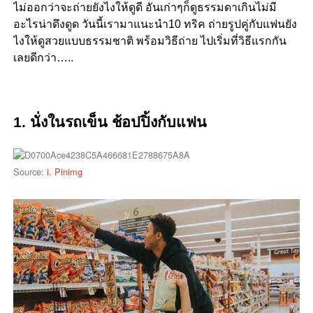
ไม่ออกว่าจะถ่ายยังไงให้ดูดี อันเก่าๆก็ดูธรรมดาเกินไม่มี
อะไรน่าดึงดูด วันนี้เรามาแนะนำ10 ทริค ถ่ายรูปคู่กับแฟนยัง
ไงให้ดูสวยแบบธรรมชาติ พร้อมวิธีถ่าย ไปเริ่มที่วิธีแรกกัน
เลยดีกว่า…..
1. นั่งในรถเข็น ช้อปปิ้งกับแฟน
Source:
i. Pinimg