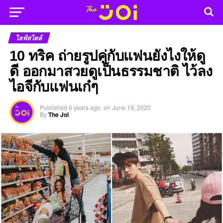
ไลฟ์สไตล์
10 ทริค ถ่ายรูปคู่กับแฟนยังไงให้ดู
ดี ออกมาสวยดูเป็นธรรมชาติ ไว้ลง
ไอจีกับแฟนเก๋ๆ
Published
6 years ago
on
June 19, 2020
By
The Joi