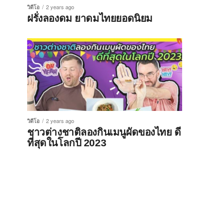
วิดีโอ
2 years ago
ฝรั่งลองดม ยาดมไทยยอดนิยม
วิดีโอ
2 years ago
ชาวต่างชาติลองกินเมนูผัดของไทย ดี
ที่สุดในโลกปี 2023