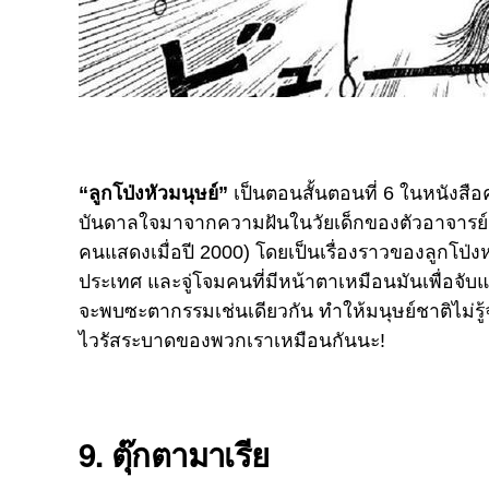
“ลูกโป่งหัวมนุษย์”
เป็นตอนสั้นตอนที่ 6 ในหนังสือค
บันดาลใจมาจากความฝันในวัยเด็กของตัวอาจารย์
คนแสดงเมื่อปี 2000) โดยเป็นเรื่องราวของลูกโป่ง
ประเทศ และจู่โจมคนที่มีหน้าตาเหมือนมันเพื่อจั
จะพบซะตากรรมเช่นเดียวกัน ทำให้มนุษย์ชาติไม่รู้
ไวรัสระบาดของพวกเราเหมือนกันนะ!
9. ตุ๊กตามาเรีย