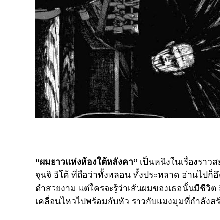
“ผมยาวแห่งห้องใต้หลังคา”
เป็นหนึ่งในเรื่องรา
จุนจิ อิโต้ ที่ถือว่าทั้งหลอน ทั้งประหลาด อ่านไปก็
ดำสวยงาม แต่ใครจะรู้ว่าเส้นผมของเธอนั้นมีชีวิ
เคลื่อนไหวไปพร้อมกับหัว ราวกับแมงมุมที่กำลังสร้า