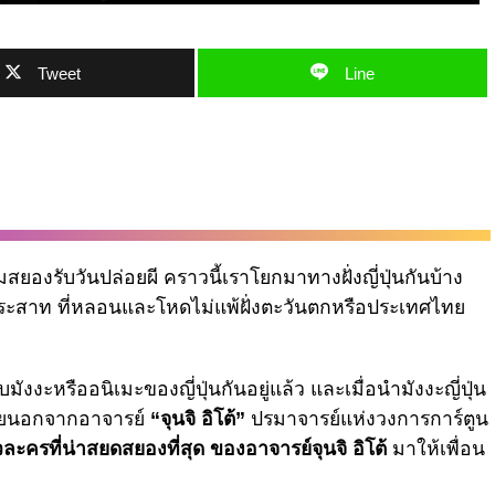
Tweet
Line
องรับวันปล่อยผี คราวนี้เราโยกมาทางฝั่งญี่ปุ่นกันบ้าง
ั่นประสาท ที่หลอนและโหดไม่แพ้ฝั่งตะวันตกหรือประเทศไทย
งงะหรืออนิเมะของญี่ปุ่นกันอยู่แล้ว และเมื่อนำมังงะญี่ปุ่น
เลยนอกจากอาจารย์
“จุนจิ อิโต้”
ปรมาจารย์แห่งวงการการ์ตูน
วละครที่น่าสยดสยองที่สุด ของอาจารย์จุนจิ อิโต้
มาให้เพื่อน