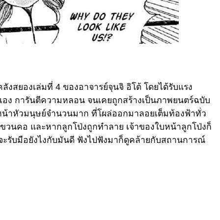
ลังสยองเล่มที่ 4 ของอาจารย์จุนจิ อิโต้ โดยได้รับแรง
เอง การันตีความหลอน จนเคยถูกสร้างเป็นภาพยนตร์ฉบับ
หน้าหัวมนุษย์จำนวนมาก ที่โผล่ออกมาลอยเต็มท้องฟ้าทั่ว
บแขวนคอ และหากลูกโป่งถูกทำลาย เจ้าของใบหน้าลูกโป่งก็
จะรับมือยังไงกับมันดี ฟังไปฟังมาก็ดูคล้ายกับสถานการณ์