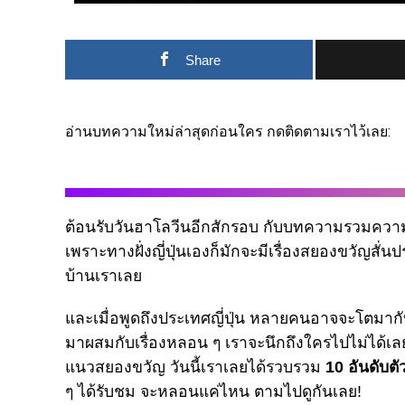
Share
อ่านบทความใหม่ล่าสุดก่อนใคร กดติดตามเราไว้เลย:
ต้อนรับวันฮาโลวีนอีกสักรอบ กับบทความรวมความสย
เพราะทางฝั่งญี่ปุ่นเองก็มักจะมีเรื่องสยองขวัญส
บ้านเราเลย
และเมื่อพูดถึงประเทศญี่ปุ่น หลายคนอาจจะโตมากับมั
มาผสมกับเรื่องหลอน ๆ เราจะนึกถึงใครไปไม่ได้
แนวสยองขวัญ วันนี้เราเลยได้รวบรวม
10 อันดับตั
ๆ ได้รับชม จะหลอนแค่ไหน ตามไปดูกันเลย!