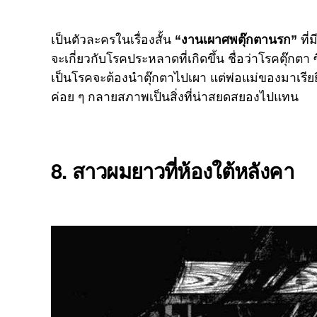
เป็นตัวละครในเรื่องสั้น
“งานเผาศพตุ๊กตานรก”
ที่
จะเกี่ยวกับโรคประหลาดที่เกิดขึ้น ชื่อว่าโรคตุ๊กตา 
เป็นโรคจะต้องนำตุ๊กตาไปเผา แต่พ่อแม่ของมาเรียยืน
ค่อย ๆ กลายสภาพเป็นสิ่งที่น่าสยดสยองไปแทน
8. สาวผมยาวที่ห้องใต้หลังคา