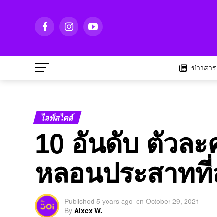
ข่าวสาร
ไลฟ์สไตล์
10 อันดับ ตัวล
หลอนประสาทที่สุ
Published
5 years ago
on
October 29, 2021
By
Alxcx W.