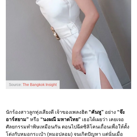
Source:
The Bangkok Insight
นักร้องสาวลูกทุ่งเสียงดี เจ้าของเพลงฮิต
“คันหู”
อย่าง
“จ๊ะ
อาร์สยาม”
หรือ
“นงผณี มหาดไทย”
เธอได้เผยว่า เคยเจอ
ศัลยกรรมทำพิษเหมือนกัน ตอนไปฉีดซิลิโคนเถื่อนเพื่อให้ดั้ง
โด่งกับหมอกระเป๋า (หมอปลอม) จนเกิดปัญหา แต่นั่นเมื่อ