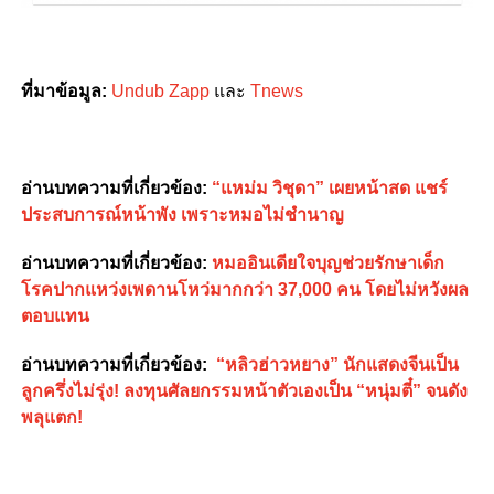
ที่มาข้อมูล:
Undub Zapp
และ
Tnews
อ่านบทความที่เกี่ยวข้อง:
“แหม่ม วิชุดา” เผยหน้าสด แชร์
ประสบการณ์หน้าพัง เพราะหมอไม่ชำนาญ
อ่านบทความที่เกี่ยวข้อง:
หมออินเดียใจบุญช่วยรักษาเด็ก
โรคปากแหว่งเพดานโหว่มากกว่า 37,000 คน โดยไม่หวังผล
ตอบแทน
อ่านบทความที่เกี่ยวข้อง:
“หลิวฮ่าวหยาง” นักแสดงจีนเป็น
ลูกครึ่งไม่รุ่ง! ลงทุนศัลยกรรมหน้าตัวเองเป็น “หนุ่มตี๋” จนดัง
พลุแตก!