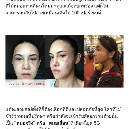
ดีได้หมอเกาหลีคนใหม่มาดูแลแก้จุดบกพร่อง แต่ก็ไม่
สามารถกลับไปสวยเหมือนเดิมได้ 100 เปอร์เซ็นต์
Source:
โดดเด่นดอทคอม
แต่จะสวยศัลย์ทั้งทีก็ต้องเลือกที่ดีและปลอดภัยที่สุด ใครที่ไม่
ชัวร์ว่าหมอที่ปรึกษา หรือกำลังจะเข้ารับศัลยกรรมด้วยนั้น
เป็น
“หมอจริง”
หรือ
“หมอเถื่อน”
? เดี๋ยวนี้ยุค 5G