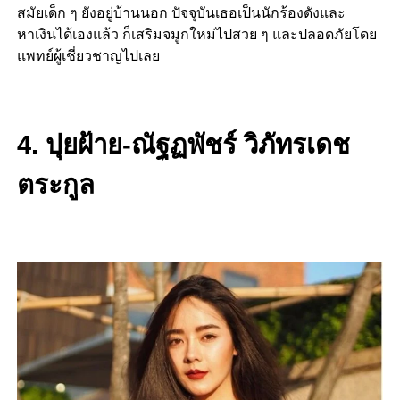
สมัยเด็ก ๆ ยังอยู่บ้านนอก ปัจจุบันเธอเป็นนักร้องดังและ
หาเงินได้เองแล้ว ก็เสริมจมูกใหม่ไปสวย ๆ และปลอดภัยโดย
แพทย์ผู้เชี่ยวชาญไปเลย
4. ปุยฝ้าย-ณัฐฏพัชร์ วิภัทรเดช
ตระกูล