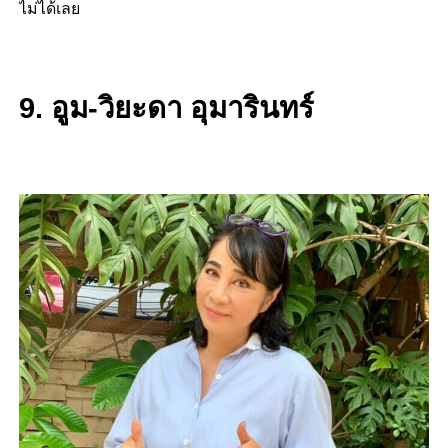
ไม่ได้เลย
9. อูม-วิยะดา อุมารินทร์