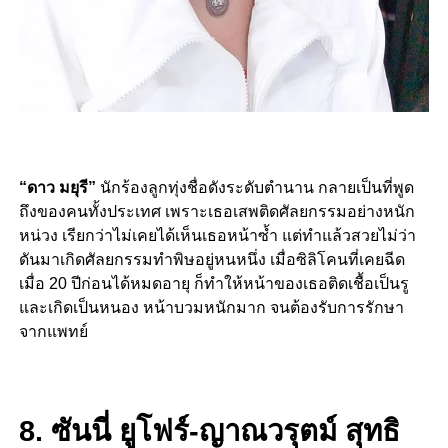
“ดาว มยุรี”
นักร้องลูกทุ่งชื่อดังระดับตำนาน กลายเป็นที่พูด
ถึงของคนทั้งประเทศ เพราะเธอเสพติดศัลยกรรมอย่างหนัก
หน่วง เรียกว่าไม่เคยได้เห็นเธอหน้าซ้ำ แต่ทำแล้วสวยไม่ว่า
ดันมาเกิดศัลยกรรมทำพิษอยู่หนหนึ่ง เมื่อซิลิโคนที่เคยฉีด
เมื่อ 20 ปีก่อนได้หมดอายุ ก็ทำให้หน้าของเธอติดเชื้อเป็นรู
และเกิดเป็นหนอง หน้าบวมหนักมาก จนต้องรับการรักษา
จากแพทย์
8. ซันนี่ ยูโฟร์-ญาณวรุตม์ สุทธิ