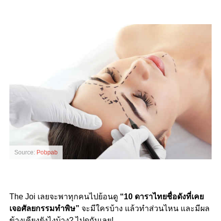
Source:
Pobpab
The Joi เลยจะพาทุกคนไปย้อนดู
“10 ดาราไทยชื่อดังที่เคย
เจอศัลยกรรมทำพิษ”
จะมีใครบ้าง แล้วทำส่วนไหน และมีผล
ข้างเคียงยังไงบ้าง? ไปดูกันเลย!