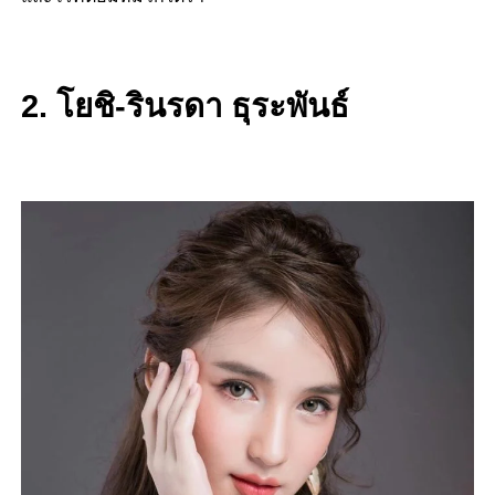
2. โยชิ-รินรดา ธุระพันธ์