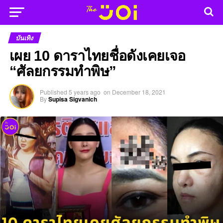
บันเทิง
เผย 10 ดาราไทยชื่อดังเคยเจอ
“ศัลยกรรมทำพิษ”
Published
5 years ago
on
December 18, 2021
By
Supisa Sigvanich