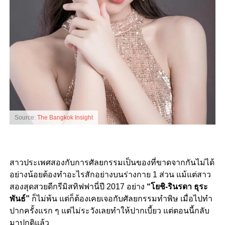
Source:
The Bangkok Insight
สาวประเพศสองกับการศัลยกรรมเป็นของที่ขาดจากกันไม่ได้
อย่างน้อยต้องทำอะไรสักอย่างบนร่างกาย 1 ส่วน แม้แต่สาว
สองสุดสวยดีกรีมิสทิฟฟานี่ปี 2017 อย่าง
“โยชิ-รินรดา ธุระ
พันธ์”
ก็ไม่พ้น แต่ก็ต้องเคยเจอกับศัลยกรรมทำพิษ เมื่อไปทำ
ปากครั้งแรก ๆ แต่ไม่ระวังเลยทำให้ปากเบี้ยว แต่ตอนนี้กลับ
มาปกติแล้ว