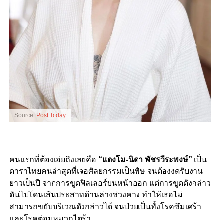
Source:
Post Today
คนแรกที่ต้องเอ่ยถึงเลยคือ
“แตงโม-นิดา พัชรวีระพงษ์”
เป็น
ดาราไทยคนล่าสุดที่เจอศัลยกรรมเป็นพิษ จนต้องงดรับงาน
ยาวเป็นปี จากการขูดฟิลเลอร์บนหน้าออก แต่การขูดดังกล่าว
ดันไปโดนเส้นประสาทด้านล่างช่วงคาง ทำให้เธอไม่
สามารถขยับบริเวณดังกล่าวได้ จนป่วยเป็นทั้งโรคซึมเศร้า
และโรคต่อมหมวกไตร้า