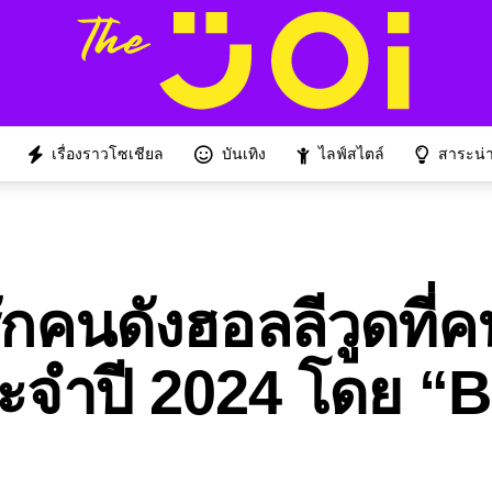
เรื่องราวโซเชียล
บันเทิง
ไลฟ์สไตล์
สาระน่าร
รักคนดังฮอลลีวูดที่ค
ะจำปี 2024 โดย “