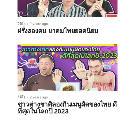
วิดีโอ
2 years ago
ฝรั่งลองดม ยาดมไทยยอดนิยม
วิดีโอ
2 years ago
ชาวต่างชาติลองกินเมนูผัดของไทย ดี
ที่สุดในโลกปี 2023