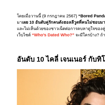
โดยเมื่อวานนี้ (9 กรกฎาคม 2567)
“Bored Pand
มา
เผย 10 อันดับคู่รักคนดังฮอลลีวูดที่คนไม่ชอบม
และไม่เห็นด้วยของชาวเน็ตต่อการคบหาดูใจของคู่ร
เว็บไซต์
“Who’s Dated Who?”
จะมีใครบ้าง? ถ
อันดับ 10 ไคลี่ เจนเนอร์ กับท