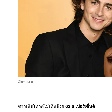
Glamour uk
ชาวเน็ตโหวตไม่เห็นด้วย
62.6 เปอร์เซ็นต์