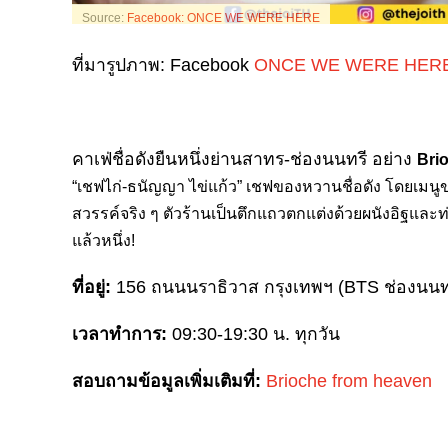
Source:
Facebook: ONCE WE WERE HERE
ที่มารูปภาพ: Facebook
ONCE WE WERE HER
คาเฟ่ชื่อดังยืนหนึ่งย่านสาทร-ช่องนนทรี อย่าง
Bri
“เชฟไก่-ธนัญญา ไข่แก้ว” เชฟของหวานชื่อดัง โดยเมนู
สวรรค์จริง ๆ ตัวร้านเป็นตึกแถวตกแต่งด้วยผนังอิฐและท่อ
แล้วหนึ่ง!
ที่อยู่:
156 ถนนนราธิวาส กรุงเทพฯ (BTS ช่องนนทร
เวลาทำการ:
09:30-19:30 น. ทุกวัน
สอบถามข้อมูลเพิ่มเติมที่:
Brioche from heaven