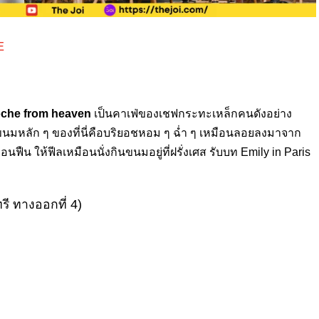
E
oche from heaven
เป็นคาเฟ่ของเชฟกระทะเหล็กคนดังอย่าง
ขนมหลัก ๆ ของที่นี่คือบริยอชหอม ๆ ฉ่ำ ๆ เหมือนลอยลงมาจาก
นฟืน ให้ฟีลเหมือนนั่งกินขนมอยู่ที่ฝรั่งเศส รับบท Emily in Paris
ี ทางออกที่ 4)