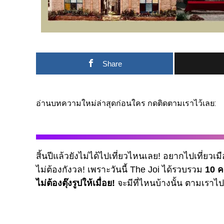
Share
อ่านบทความใหม่ล่าสุดก่อนใคร กดติดตามเราไว้เลย:
สิ้นปีแล้วยังไม่ได้ไปเที่ยวไหนเลย! อยากไปเที่ย
ไม่ต้องกังวล! เพราะวันนี้ The Joi ได้รวบรวม
10 ค
ไม่ต้องตุ๊งรูปให้เมื่อย!
จะมีที่ไหนบ้างนั้น ตามเราไป