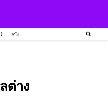
ู้
วิดีโอ
ลต่าง