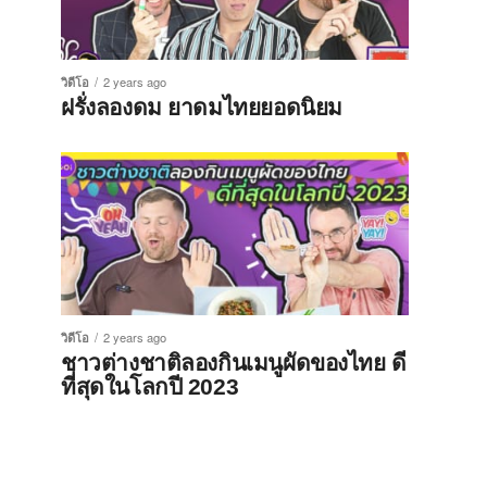
วิดีโอ
2 years ago
ฝรั่งลองดม ยาดมไทยยอดนิยม
วิดีโอ
2 years ago
ชาวต่างชาติลองกินเมนูผัดของไทย ดี
ที่สุดในโลกปี 2023