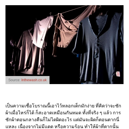
Source:
Inthewash.co.uk
เป็นความเชื่อโบราณนี้เอาไว้หลอกเด็กมักง่าย ที่คิดว่าจะซัก
ผ้าเมื่อไหร่ก็ได้ ก็สะอาดเหมือนกันหมด ทั้งที่จริง ๆ แล้ว การ
ซักผ้าตอนกลางคืนก็ไม่ไดผิดอะไร แต่มันจะผิดก็ตอนตากนี่
แหละ เนื่องจากไม่มีแดด หรือความร้อน ทำให้ผ้าที่ตากนั้น