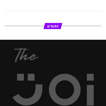
มาแรง