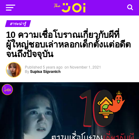
สาระน่ารู้
10 ความเชื่อโบราณเกี่ยวกับผีที่
ผู้ใหญ่ชอบเล่าหลอกเด็กตั้งแต่อดีต
จนถึงปัจจุบัน
Published
5 years ago
on
November 1, 2021
By
Supisa Sigvanich