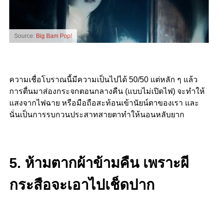
Source:
Big Bam Pop!
ความเชื่อโบราณนี้มีความเป็นไปได้ 50/50 แต่หลัก ๆ แล้ว
การตื่นมาส่องกระจกตอนกลางคืน (แบบไม่เปิดไฟ) จะทำให้
แสงจากไฟฉาย หรือมือถือสะท้อนเข้านัยน์ตาของเรา และ
นั่นเป็นการรบกวนประสาทสายตาทำให้นอนหลับยาก
5. ห้ามตากผ้าข้ามคืน เพราะผี
กระสือจะเอาไปเช็ดปาก