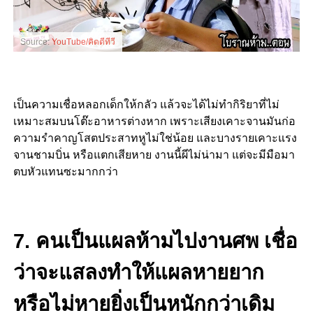
Source:
YouTube/คิดดีทีวี
เป็นความเชื่อหลอกเด็กให้กลัว แล้วจะได้ไม่ทำกิริยาที่ไม่
เหมาะสมบนโต๊ะอาหารต่างหาก เพราะเสียงเคาะจานมันก่อ
ความรำคาญโสตประสาทหูไม่ใช่น้อย และบางรายเคาะแรง
จานชามบิ่น หรือแตกเสียหาย งานนี้ผีไม่น่ามา แต่จะมีมือมา
ตบหัวแทนซะมากกว่า
7. คนเป็นแผลห้ามไปงานศพ เชื่อ
ว่าจะแสลงทำให้แผลหายยาก
หรือไม่หายยิ่งเป็นหนักกว่าเดิม