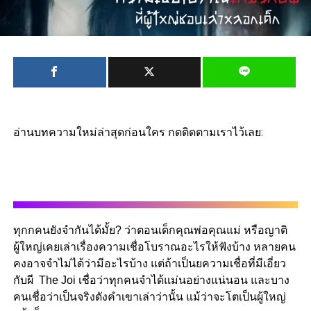
อ่านบทความใหม่ล่าสุดก่อนใคร กดติดตามเราไว้เลย:
ทุกกคนยังจำกันได้มั้ย? ว่าตอนเด็กคุณพ่อคุณแม่ หรือญาติ
ผู้ใหญ่เคยเล่าเรื่องความเชื่อโบราณอะไรให้ฟังบ้าง หลายคน
คงอาจจำไม่ได้ว่ามีอะไรบ้าง แต่ถ้าเป็นยความเชื่อที่มีเอี่ยว
กับผี The Joi เชื่อว่าทุกคนจำได้แม่นอย่างแน่นอน และบาง
คนเชื่อว่าเป็นจริงดังคำเขาเล่าว่านั้น แม้ว่าจะโตเป็นผู้ใหญ่