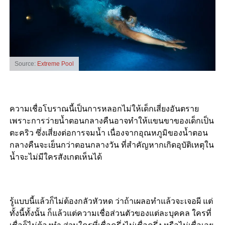
Source:
Extreme Pool
ความเชื่อโบราณนี้เป็นการหลอกไม่ให้เด็กเสี่ยงอันตราย
เพราะการว่ายน้ำตอนกลางคืนอาจทำให้แขนขาของเด็กเป็น
ตะคริว ซึ่งเสี่ยงต่อการจมน้ำ เนื่องจากอุณหภูมิของน้ำตอน
กลางคืนจะเย็นกว่าตอนกลางวัน ที่สำคัญหากเกิดอุบัติเหตุใน
น้ำจะไม่มีใครสังเกตเห็นได้
รู้แบบนี้แล้วก็ไม่ต้องกลัวหัวหด ว่าถ้าเผลอทำแล้วจะเจอผี แต่
ทั้งนี้ทั้งนั้น ก็แล้วแต่ความเชื่อส่วนตัวของแต่ละบุคคล ใครที่