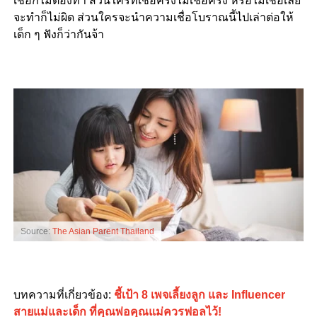
เชื่อก็ไม่ต้องทำ ส่วนใครที่เชื่อครึ่งไม่เชื่อครึ่ง หรือไม่เชื่อเลย
จะทำก็ไม่ผิด ส่วนใครจะนำความเชื่อโบราณนี้ไปเล่าต่อให้
เด็ก ๆ ฟังก็ว่ากันจ้า
Source:
The Asian Parent Thailand
บทความที่เกี่ยวข้อง:
ชี้เป้า 8 เพจเลี้ยงลูก และ Influencer
สายแม่และเด็ก ที่คุณพ่อคุณแม่ควรฟอลไว้!