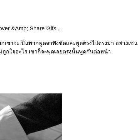
นพวกเขาจะเป็นพวกพูดจาฟังชัดและพูดตรงไปตรงมา อย่างเช่น
่ถูกใจอะไร เขาก็จะพูดเลยตรงนั้นพูดกันต่อหน้า