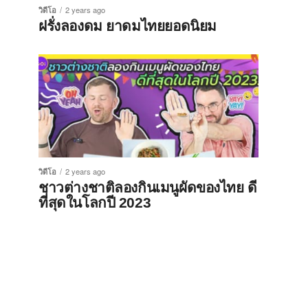
วิดีโอ
2 years ago
ฝรั่งลองดม ยาดมไทยยอดนิยม
วิดีโอ
2 years ago
ชาวต่างชาติลองกินเมนูผัดของไทย ดี
ที่สุดในโลกปี 2023