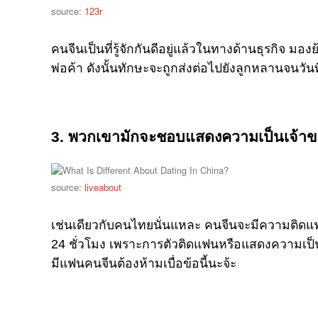
source:
123r
คนจีนเป็นที่รู้จักกันดีอยู่แล้วในทางด้านธุรกิจ
พ่อค้า ดังนั้นทักษะจะถูกส่งต่อไปยังลูกหลานจนวัน
3. พวกเขามักจะชอบแสดงความเป็นเจ้าขอ
source:
liveabout
เช่นเดียวกับคนไทยนั่นแหละ คนจีนจะมีความติดแ
24 ชั่วโมง เพราะการตัวติดแฟนหรือแสดงความเป็นเ
มีแฟนคนจีนต้องห้ามเบื่อข้อนี้นะจ้ะ