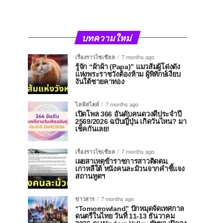
บทความใหม่
เรื่องราวโซเชียล
7 months ago
รู้จัก “ผ้าผ้า (Papa)” แมวส้มผู้โด่งดัง
แห่งพระราชวังต้องห้าม ผู้พิทักษ์เงียบ
งันใต้ชายคาทอง
ไลฟ์สไตล์
7 months ago
เปิดโพล 366 อันดับคนดวงดีประจำปี
2569/2026 ฉบับญี่ปุ่น เกิดวันไหน? มา
เช็คกันเลย!
เรื่องราวโซเชียล
7 months ago
เผยสาเหตุข้าราชการสาวติดตม.
เกาหลีใต้ หนังคนละม้วนจากคำชี้แจง
สถานทูตฯ
ข่าวสาร
7 months ago
“Tomorrowland” ปักหมุดจัดเทศกาล
ดนตรีในไทย วันที่ 11-13 ธันวาคม