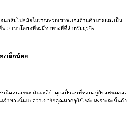
 มองย้อนกลับไปสมัยโบราณพวกเขาจะเก่งด้านค้าขายและเป็น
ที่พวกเขาโตพอที่จะมีหาทางที่ดีสำหรับธุรกิจ
งเล็กน้อย
ฟนนิดหน่อยนะ มันจะดีถ้าคุณเป็นคนที่ชอบอยู่กับแฟนตลอด
จ้าของนั่นแปลว่าเขารักคุณมากๆยังไงล่ะ เพราะฉะนั้นถ้า