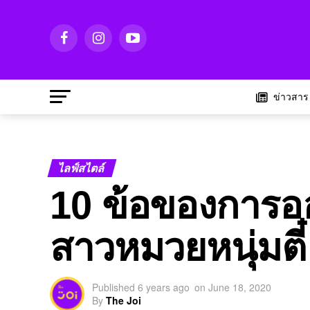
ข่าวสาร
ไลฟ์สไตล์
10 ข้อของการอ
สาวหมวยหนุ่มตี๋ ต
Published
6 years ago
on
June 18, 2020
By
The Joi