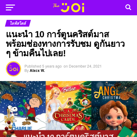
ไลฟ์สไตล์
แนะนำ 10 การ์ตูนคริสต์มาส
พร้อมช่องทางการรับชม ดูกันยาว
ๆ ข้ามคืนไปเลย!
Published
5 years ago
on
December 24, 2021
By
Alxcx W.