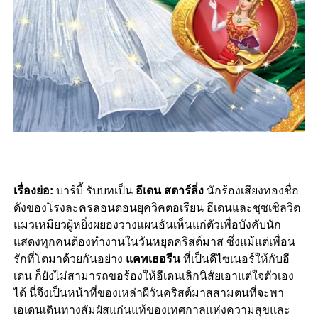
เรื่องย่อ:
บาร์บี้ รับบทเป็น
อีเดน สตาร์ลิ่ง
นักร้องเสียงทองชื่อ
ดังของโรงละครลอนดอนยุควิคตอเรียน อีเดนและชุซเซิลวิต
แมวเหมียวผู้หยิ่งผยองวางแผนอันเห็นแก่ตัวเพื่อบังคับนัก
แสดงทุกคนต้องทำงานในวันหยุดคริสต์มาส ซึ่งแม้แต่เพื่อน
รักที่โตมาด้วยกันอย่าง
แคทเธอรีน
ที่เป็นดีไซเนอร์ให้กับอี
เดน ก็ยังไม่สามารถขอร้องให้อีเดนเลิกนิสัยเอาแต่ใจตัวเอง
ได้ นี่จึงเป็นหน้าที่ของเหล่าผีวันคริสต์มาสสามตนที่จะพา
เอเดนเดินทางสัมผัสแก่นแท้ของเทศกาลแห่งความสุขและ