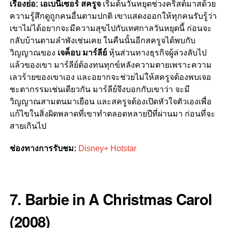
เรื่องย่อ:
เอเบนีเซอร์ สครูจ
เริ่มต้นวันหยุดช่วงคริสต์มาสด้วย
ความรู้สึกดูถูกคนอื่นตามปกติ เขาแสดงออกให้ทุกคนรับรู้ว่า
เขาไม่ได้อยากจะมีความสุขไปกับเทศกาลวันหยุดนี้ ก่อนจะ
กลับบ้านตามลำพังเช่นเคย ในคืนนั้นอีกสครูจได้พบกับ
วิญญาณของ
เจค็อบ มาร์ลีย์
หุ้นส่วนทางธุรกิจผู้ล่วงลับไป
แล้วของเขา มาร์ลีย์ต้องทนทุกข์หลังความตายเพราะความ
เลวร้ายของเขาเอง และอยากจะช่วยไม่ให้สครูจต้องพบเจอ
ชะตากรรมเช่นเดียวกัน มาร์ลีย์จึงบอกกับเขาว่า จะมี
วิญญาณสามตนมาเยือน และสครูจต้องเปิดหัวใจตัวเองเพื่อ
แก้ไขในสิ่งผิดพลาดที่เขาทำตลอดหลายปีที่ผ่านมา ก่อนที่จะ
สายเกินไป
ช่องทางการรับชม:
Disney+ Hotstar
7. Barbie in A Christmas Carol
(2008)