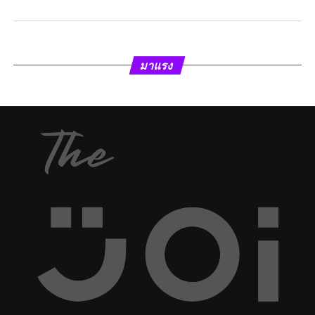
มาแรง