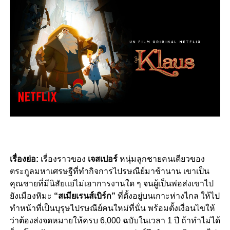
เรื่องย่อ:
เรื่องราวของ
เจสเปอร์
หนุ่มลูกชายคนเดียวของ
ตระกูลมหาเศรษฐีที่ทำกิจการไปรษณีย์มาช้านาน เขาเป็น
คุณชายที่มีนิสัยแย่ไม่เอาการงานใด ๆ จนผู้เป็นพ่อส่งเขาไป
ยังเมืองหิมะ
“สเมียเรนส์เบิร์ก”
ที่ตั้งอยู่บนเกาะห่างไกล ให้ไป
ทำหน้าที่เป็นบุรุษไปรษณีย์คนใหม่ที่นั่น พร้อมตั้งเงื่อนไขให้
ว่าต้องส่งจดหมายให้ครบ 6,000 ฉบับในเวลา 1 ปี ถ้าทำไม่ได้