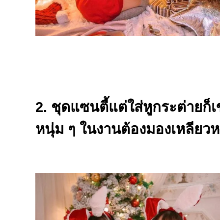
2. ชุดแซนตี้แต่ใส่หูกระต่ายก็
หนุ่ม ๆ ในงานต้องมองเหลียวห