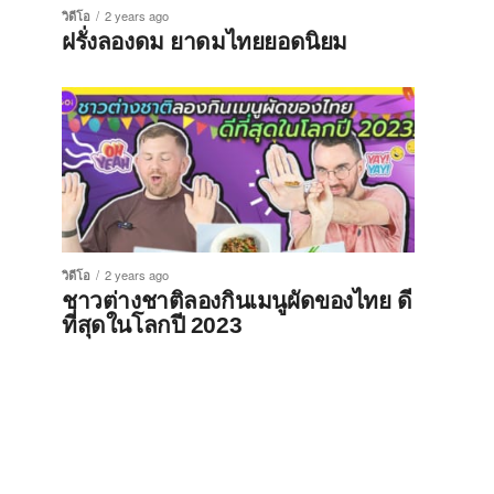
วิดีโอ
2 years ago
ฝรั่งลองดม ยาดมไทยยอดนิยม
วิดีโอ
2 years ago
ชาวต่างชาติลองกินเมนูผัดของไทย ดี
ที่สุดในโลกปี 2023