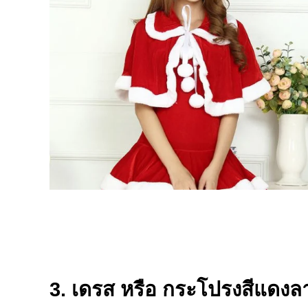
3. เดรส หรือ กระโปรงสีแดงล