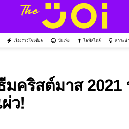
เรื่องราวโซเชียล
บันเทิง
ไลฟ์สไตล์
สาระน่าร
ธีมคริสต์มาส 2021 ป
ผ่ว!