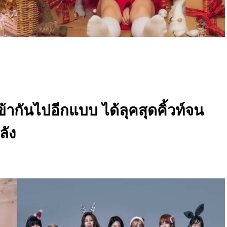
เข้ากันไปอีกแบบ ได้ลุคสุดคิ้วท์จน
ลัง