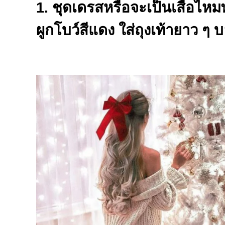
1. ชุดเดรสหรือจะเป็นเสื้อไห
ผูกโบว์สีแดง ใส่ถุงเท้ายาว ๆ 