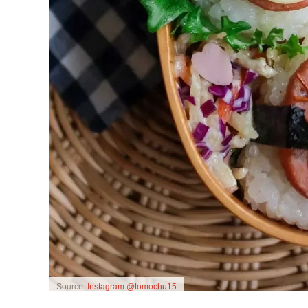
Source:
Instagram @tomochu15