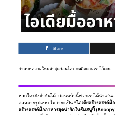
Share
อ่านบทความใหม่ล่าสุดก่อนใคร กดติดตามเราไว้เลย:
หากใครยังจำกันได้..ก่อนหน้านี้พวกเราได้นำ
ต่อหลายรูปแบบ ไม่ว่าจะเป็น
“ไอเดียสร้างสรรค์มื้
สร้างสรรค์มื้ออาหารสุดน่ารักในธีมสนูปี้ (Snoopy