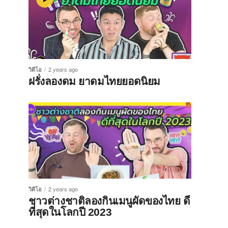
วิดีโอ
2 years ago
ฝรั่งลองดม ยาดมไทยยอดนิยม
วิดีโอ
2 years ago
ชาวต่างชาติลองกินเมนูผัดของไทย ดี
ที่สุดในโลกปี 2023