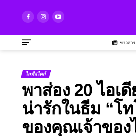
ข่าวสาร
ไลฟ์สไตล์
พาส่อง 20 ไอเดี
น่ารักในธีม “โ
ของคุณเจ้าของ