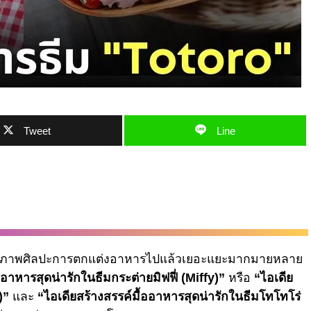
Tweet
Line
เสนอภาพศิลปะการตกแต่งอาหารไปแล้วเยอะแยะมากมายหลาย
ออาหารสุดน่ารักในธีมกระต่ายมิฟฟี่ (Miffy)”
หรือ
“ไอเดีย
)”
และ
“ไอเดียสร้างสรรค์มื้ออาหารสุดน่ารักในธีมโทโทโร่