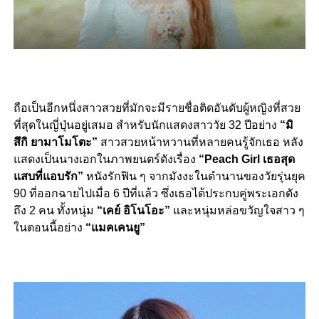
ถือเป็นอีกหนึ่งสาวสวยที่มักจะมีรายชื่อติดอันดับผู้หญิงที่สวย
ที่สุดในญี่ปุ่นอยู่เสมอ สำหรับนักแสดงสาววัย 32 ปีอย่าง
“มิ
สึกิ ยามาโมโตะ”
สาวสวยหน้าหวานที่หลายคนรู้จักเธอ หลัง
แสดงเป็นนางเอกในภาพยนตร์ดังเรื่อง
“Peach Girl เธอสุด
แสบที่แอบรัก”
หนังรักฟิน ๆ จากมังงะในตำนานของวัยรุ่นยุค
90 ที่ออกฉายไปเมื่อ 6 ปีที่แล้ว ซึ่งเธอได้ประกบคู่พระเอกดัง
ถึง 2 คน ทั้งหนุ่ม
“เคย์ อิโนโอะ”
และหนุ่มหล่อขวัญใจสาว ๆ
ในตอนนี้อย่าง
“แมคเคนยู”