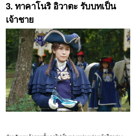
3.
ทาคาโนริ อิวาตะ
รับบทเป็น
เจ้าชาย