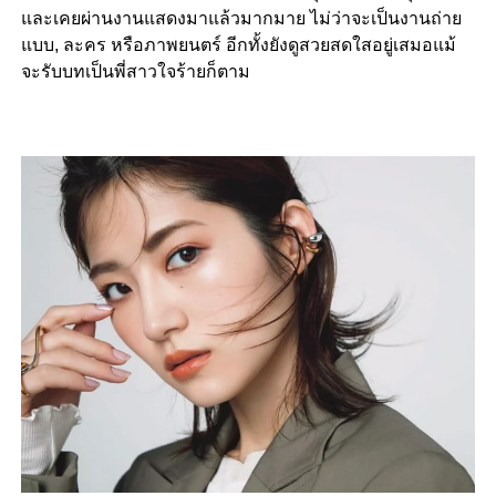
และเคยผ่านงานแสดงมาแล้วมากมาย ไม่ว่าจะเป็นงานถ่าย
แบบ, ละคร หรือภาพยนตร์ อีกทั้งยังดูสวยสดใสอยู่เสมอแม้
จะรับบทเป็นพี่สาวใจร้ายก็ตาม