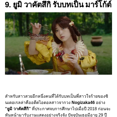
9. ยูมิ วาคัตสึกิ
รับบทเป็น มาร์โก้ต์
สำหรับสาวสวยอีกหนึ่งคนที่ได้รับบทเป็นพี่สาวใจร้ายของซิ
นเดอเรลล่าคืออดีตไอดอลสาวจากวง
Nogizaka46
อย่าง
“ยูมิ วาคัตสึกิ”
ที่ประกาศจบการศึกษาไปเมื่อปี 2018 ก่อนจะ
หันหน้ามารับงานแสดงอย่างจริงจัง ปัจจุบันเธอมีอายุ 29 ปี