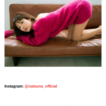
Instagram:
@natsuna_official