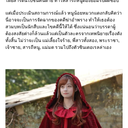
โดยสารดันไปชนคนตาย ทำให้สารถีหนูต้องยอมรับผิดชอบ
แต่เมื่อประเมินสถานการณ์แล้ว หนูน้อยหมวกแดงกลับคิดว่า
นี่อาจจะเป็นการจัดฉากของคดีฆ่าอำพราง ทำให้เธอต้อง
สวมบทเป็นนักสืบและไขคดีนี้ให้ได้ ซึ่งแน่นอนว่าบรรดาผู้
ต้องสงสัยต่างก็ล้วนแล้วแต่เป็นตัวละครจากเทพนิยายเรื่องดัง
ทั้งสิ้น ไม่ว่าจะเป็น แม่เลี้ยงใจร้าย, พี่สาวทั้งสอง, พระราชา,
เจ้าชาย, สารถีหนู, แม่มด รวมไปถึงตัวซินเดอเรลล่าเอง