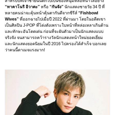
สำหรับบทเจ้าชายนั้นตกไปเป็นของหนุ่มหล่อหน้าใสอย่าง
“ทาคาโนริ อิวาตะ”
หรือ
“กันจัง”
นักแสดงชายวัย 34 ปี ที่
หลายคนน่าจะคุ้นหน้าคุ้นตากันดีจากซีรีส์
“Fishbowl
Wives”
ที่ออกฉายไปเมื่อปี 2022 ที่ผ่านมา โดยในอดีตเขา
เป็นศิลปิน J-POP ที่โด่งดังเพราะใบหน้าที่หล่อเหลาเกินต้าน
และทักษะอันโดดเด่น ก่อนที่จะผันตัวมาเป็นนักแสดงแบบ
จริงจัง จนสามารถคว้ารางวัลนักแสดงหน้าใหม่ยอดเยี่ยม
และนักแสดงยอดนิยมในปี 2016 ไปครองได้สำเร็จ บอกเลย
ว่าคนนี้ดาเมจแรงมาก!