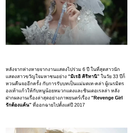
หลังจากห่างหายจากงานแสดงไปร่วม 6 ปี ในที่สุดสาวนัก
แสดงสาวขวัญใจมหาชนอย่าง
“มิเรอิ คิริทานิ”
ในวัย 33 ปีก็
หวนคืนจออีกครั้ง กับการรับบทเป็นแม่มดเท-คล่า ผู้เนรมิตร
องเท้าแก้วให้กับหนูน้อยหมวกแดงและซินเดอเรลล่า หลัง
ฝากผลงานเรื่องล่าสุดอย่างภาพยนตร์เรื่อง
“Revenge Girl
รักต้องแค้น”
ที่ออกฉายไปตั้งแต่ปี 2017