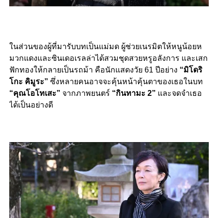
ในส่วนของผู้ที่มารับบทเป็นแม่มด ผู้ช่วยเนรมิตให้หนูน้อยห
มวกแดงและซินเดอเรลล่าได้สวมชุดสวยหรูอลังการ และเสก
ฟักทองให้กลายเป็นรถม้า คือนักแสดงวัย 61 ปีอย่าง
“มิโดริ
โกะ คิมูระ”
ซึ่งหลายคนอาจจะคุ้นหน้าคุ้นตาของเธอในบท
“คุณโอโทเสะ”
จากภาพยนตร์
“กินทามะ 2”
และจดจำเธอ
ได้เป็นอย่างดี