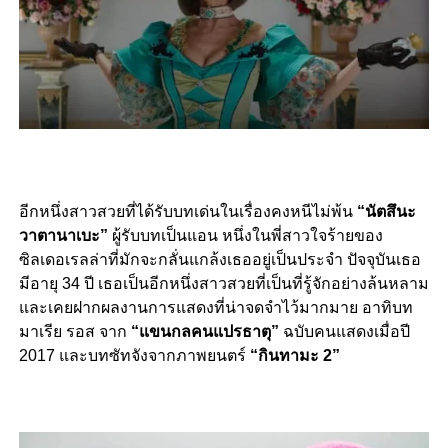
อีกหนึ่งสาวสวยที่ได้รับบทเด่นในเรื่องคงหนีไม่พ้น
“นัตสึนะ
วาตานาเบะ”
ผู้รับบทเป็นแอน หนึ่งในพี่สาวใจร้ายของ
ซิลเดอเรลล่าที่มักจะกลั่นแกล้งเธออยู่เป็นประจำ ปัจจุบันเธอ
มีอายุ 34 ปี เธอเป็นอีกหนึ่งสาวสวยที่เป็นที่รู้จักอย่างล้นหลาม
และเคยฝากผลงานการแสดงที่น่าจดจำไว้มากมาย อาทิบท
มาเรีย รอส จาก
“แขนกลคนแปรธาตุ”
ฉบับคนแสดงเมื่อปี
2017 และบทซัทจังจากภาพยนตร์
“กินทามะ 2”