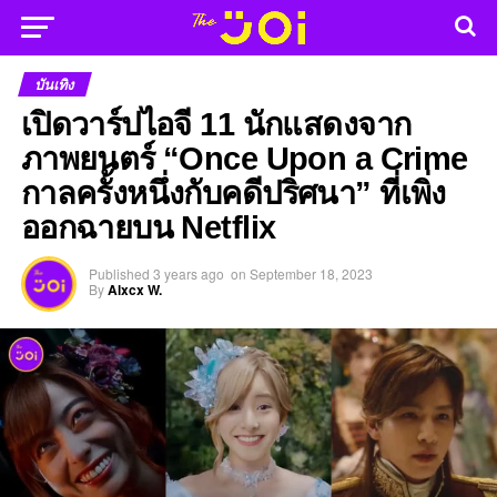
บันเทิง
เปิดวาร์ปไอจี 11 นักแสดงจาก
ภาพยนตร์ “Once Upon a Crime
กาลครั้งหนึ่งกับคดีปริศนา” ที่เพิ่ง
ออกฉายบน Netflix
Published
3 years ago
on
September 18, 2023
By
Alxcx W.