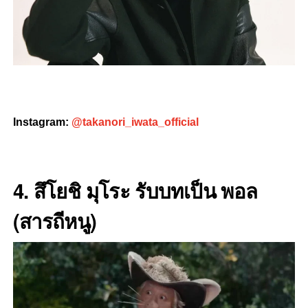
Instagram:
@takanori_iwata_official
4. สึโยชิ
มุโระ
รับบทเป็น พอล
(สารถีหนู)