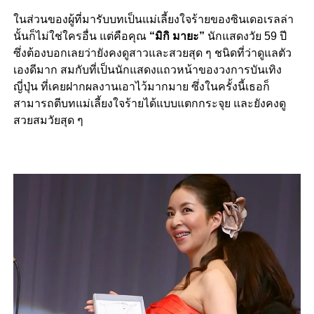
ในส่วนของผู้ที่มารับบทเป็นแม่เลี้ยงใจร้ายของซินเดอเรลล่า
นั้นก็ไม่ใช่ใครอื่น แต่คือคุณ
“มิกิ มายะ”
นักแสดงวัย 59 ปี
ซึ่งต้องบอกเลยว่ายังคงดูสาวและสวยสุด ๆ ชนิดที่ว่าดูแลตัว
เองดีมาก สมกับที่เป็นนักแสดงแถวหน้าของวงการบันเทิง
ญี่ปุ่น ที่เคยฝากผลงานเอาไว้มากมาย ซึ่งในครั้งนี้เธอก็
สามารถตีบทแม่เลี้ยงใจร้ายได้แบบแตกกระจุย และยังคงดู
สวยสมวัยสุด ๆ