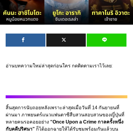
อ่านบทความใหม่ล่าสุดก่อนใคร กดติดตามเราไว้เลย:
สิ้นสุดการนับถอยหลังเพราะล่าสุดเมื่อวันที่ 14 กันยายนที่
ผ่านมา ภาพยนตร์แนวแฟนตาซีสืบสวนสอบสวนของญี่ปุ่นที่
หลายคนรอคอยอย่าง
“Once Upon a Crime กาลครั้งหนึ่ง
กับคดีปริศนา”
ก็ได้ออกฉายให้ได้รับชมพร้อมกันแล้วบน