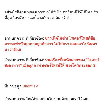
อย่างไรก็ตาม ทุกคนภาวนาให้จับไรเดอร์คนนี้ให้ได้โดยเร็ว
ที่สุด ใครมีเบาะแสก็แจ้งตำรวจได้เลยจ้า!
อ่านบทความที่เกี่ยวข้อง:
ชาวเน็ตไม่ขำ! ไรเดอร์โพสต์ข้อ
ความเฟซบุ๊กคุกคามลูกค้าสาว ไม่ใส่บรา แถมเอาไปนินทา
หาว่ายั่วเย
อ่านบทความที่เกี่ยวข้อง:
รวมเรื่องซึ้งหนักมากของ “ไรเดอร์
ส่งอาหาร” เมื่อลูกค้าทำเซอร์ไพรส์ให้ ช่วงโควิดระลอก 3
ที่มาข้อมูล
Bright TV
อ่านบทความใหม่ล่าสุดก่อนใคร กดติดตามเราไว้เลย: