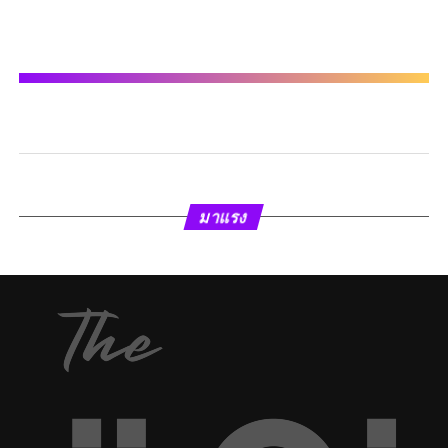
มาแรง