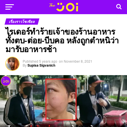
เรื่องราวโซเชียล
ไรเดอร์ทำร้ายเจ้าของร้านอาหาร
ทั้งตบ-ต่อย-บีบคอ หลังถูกตำหนิว่า
มารับอาหารช้า
Published
5 years ago
on
November 8, 2021
By
Supisa Sigvanich