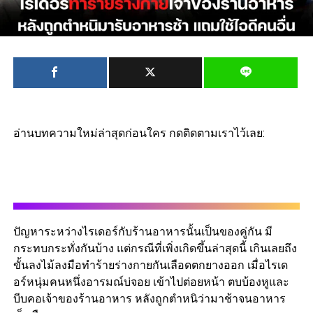
อ่านบทความใหม่ล่าสุดก่อนใคร กดติดตามเราไว้เลย:
ปัญหาระหว่างไรเดอร์กับร้านอาหารนั้นเป็นของคู่กัน มี
กระทบกระทั่งกันบ้าง แต่กรณีที่เพิ่งเกิดขึ้นล่าสุดนี้ เกินเลยถึง
ขั้นลงไม้ลงมือทำร้ายร่างกายกันเลือดตกยางออก เมื่อไรเด
อร์หนุ่มคนหนึ่งอารมณ์บ่จอย เข้าไปต่อยหน้า ตบบ้องหูและ
บีบคอเจ้าของร้านอาหาร หลังถูกตำหนิว่ามาช้าจนอาหาร