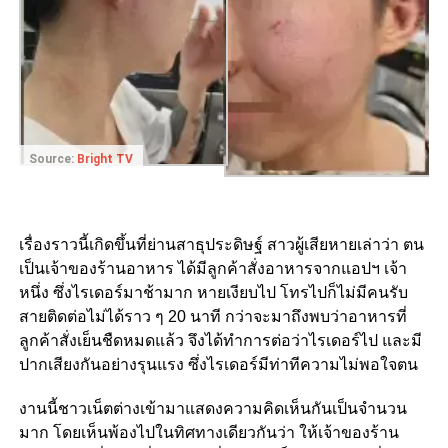
Source:
Bright TV
เรื่องราวนี้เกิดขึ้นที่ย่านสาธุประดิษฐ์ สาวผู้เสียหายเล่าว่า ตน
เป็นเจ้าของร้านอาหาร ได้มีลูกค้าสั่งอาหารจากแอปฯ เจ้า
หนึ่ง ซึ่งไรเดอร์มาช้ามาก หายเงียบไป โทรไปก็ไม่มีคนรับ
สายติดต่อไม่ได้ราว ๆ 20 นาที กว่าจะมาถึงพบว่าอาหารที่
ลูกค้าสั่งเย็นชืดหมดแล้ว จึงได้ทำการต่อว่าไรเดอร์ไป และมี
ปากเสียงกันอย่างรุนแรง ซึ่งไรเดอร์มีท่าทีความไม่พอใจตน
งานนี้ชาวเน็ตต่างเข้ามาแสดงความคิดเห็นกันเป็นจำนวน
มาก โดยเห็นพ้องไปในทิศทางเดียวกันว่า ให้เจ้าของร้าน