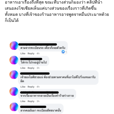
อาหารเอาเรื่องถึงที่สุด ขณะที่บางส่วนก็มองว่า คลิปที่นำ
เสนอลงโซเชียลเห็นแค่บางส่วนของเรื่องราวที่เกิดขึ้น
ทั้งหมด บางที่เจ้าของร้านอาหารอาจพูดจาหมื่นประมาทด้วย
ก็เป็นได้