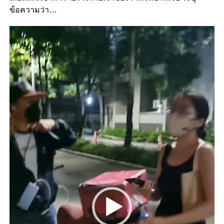
ข้อความว่า…
Video
Player