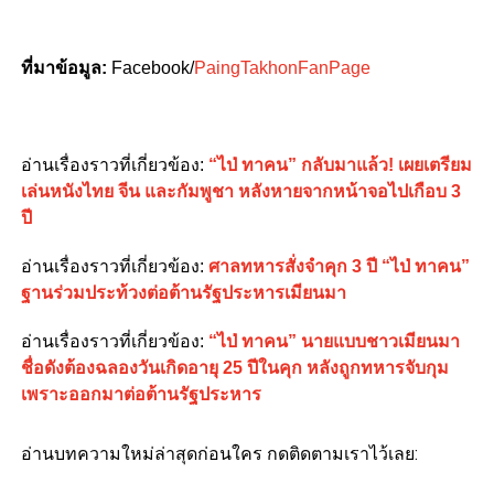
ที่มาข้อมูล:
Facebook/
PaingTakhonFanPage
อ่านเรื่องราวที่เกี่ยวข้อง:
“ไป่ ทาคน” กลับมาแล้ว! เผยเตรียม
เล่นหนังไทย จีน และกัมพูชา หลังหายจากหน้าจอไปเกือบ 3
ปี
อ่านเรื่องราวที่เกี่ยวข้อง:
ศาลทหารสั่งจำคุก 3 ปี “ไป่ ทาคน”
ฐานร่วมประท้วงต่อต้านรัฐประหารเมียนมา
อ่านเรื่องราวที่เกี่ยวข้อง:
“ไป่ ทาคน” นายแบบชาวเมียนมา
ชื่อดังต้องฉลองวันเกิดอายุ 25 ปีในคุก หลังถูกทหารจับกุม
เพราะออกมาต่อต้านรัฐประหาร
อ่านบทความใหม่ล่าสุดก่อนใคร กดติดตามเราไว้เลย: