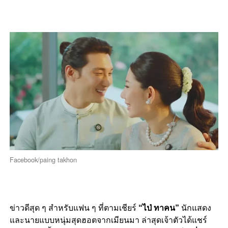
Facebook/paing takhon
ข่าวดีสุด ๆ สำหรับแฟน ๆ ที่ตามเชียร์
“ไป่ ทาคน”
นักแสดง
และนายแบบหนุ่มสุดฮอตจากเมียนมา ล่าสุดเจ้าตัวได้แชร์