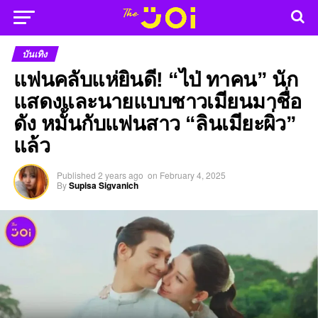
บันเทิง
แฟนคลับแห่ยินดี! “ไป่ ทาคน” นัก
แสดงและนายแบบชาวเมียนมาชื่อ
ดัง หมั้นกับแฟนสาว “ลินเมียะผิ่ว”
แล้ว
Published
2 years ago
on
February 4, 2025
By
Supisa Sigvanich