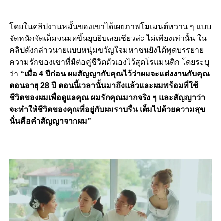
โดยในคลิปงานหมั้นของเขาได้เผยภาพโมเมนต์หวาน ๆ แบบ
จัดหนักจัดเต็มจนมดขึ้นยุบยิบเลยเชียวล่ะ ไม่เพียงเท่านั้น ใน
คลิปดังกล่าวนายแบบหนุ่มขวัญใจมหาชนยังได้พูดบรรยาย
ความรักของเขาที่มีต่อคู่ชีวิตตัวเองไว้สุดโรแมนติก โดยระบุ
ว่า
“เมื่อ 4 ปีก่อน ผมสัญญากับคุณไว้ว่าผมจะแต่งงานกับคุณ
ตอนอายุ 28 ปี ตอนนี้เวลานั้นมาถึงแล้วและผมพร้อมที่ใช้
ชีวิตของผมเพื่อดูแลคุณ ผมรักคุณมากจริง ๆ และสัญญาว่า
จะทำให้ชีวิตของคุณที่อยู่กับผมราบรื่น เต็มไปด้วยความสุข
นั่นคือคำสัญญาจากผม”