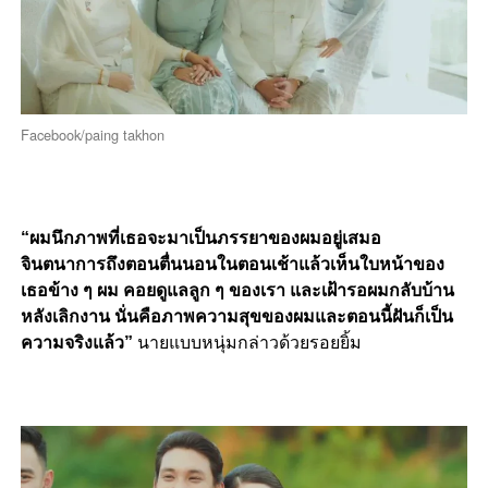
Facebook/paing takhon
“ผมนึกภาพที่เธอจะมาเป็นภรรยาของผมอยู่เสมอ
จินตนาการถึงตอนตื่นนอนในตอนเช้าแล้วเห็นใบหน้าของ
เธอข้าง ๆ ผม คอยดูแลลูก ๆ ของเรา และเฝ้ารอผมกลับบ้าน
หลังเลิกงาน นั่นคือภาพความสุขของผมและตอนนี้ฝันก็เป็น
ความจริงแล้ว”
นายแบบหนุ่มกล่าวด้วยรอยยิ้ม