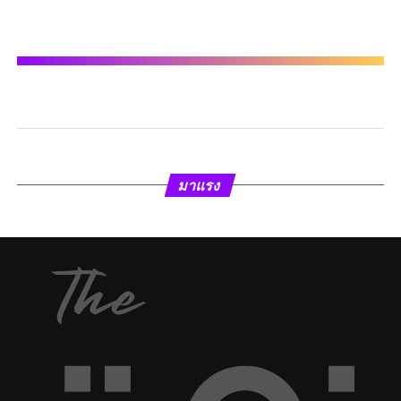
มาแรง