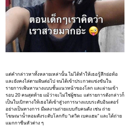
แต่คำกล่าวหาทั้งหลายเหล่านั้น ไม่ได้ทำให้เธอรู้สึกย่อท้อ
และยังคงไล่ตามฝันต่อไป จนได้เข้าประกวดแข่งขันใน
รายการเฟ้นหานางแบบชั้นแนวหน้าของโลก และผ่านเข้า
รอบ 20 คนสุดท้าย แม้ว่าจะไม่ใช่ผู้ชนะ แต่รายการดังกล่าวก็
เป็นใบเบิกทางให้เธอได้เข้าสู่วงการนางแบบระดับอินเตอร์
อย่างเป็นทางการ มีผลงานถ่ายแบบกับคนดัง เช่น ถ่าย
โฆษณาน้ำหอมดังระดับโลกกับ “เดวิด เบคแฮม” และได้ถ่าย
แมกกาซีนหัวต่าง ๆ