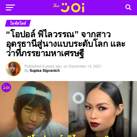
ไลฟ์สไตล์
“โอปอล์ พิไลวรรณ” จากสาว
อุดรธานีสู่นางแบบระดับโลก และ
ว่าที่ภรรยามหาเศรษฐี
Published
5 years ago
on
December 14, 2021
By
Supisa Sigvanich