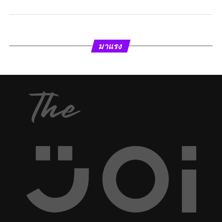
มาแรง