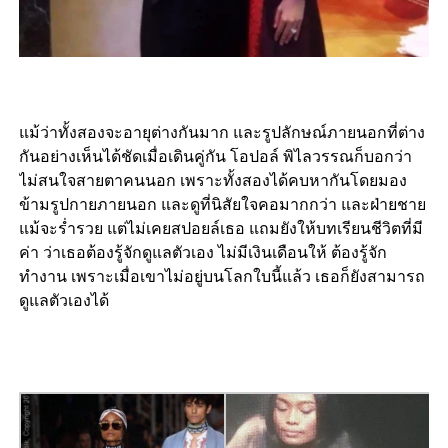
แม้ว่าทั้งสองจะอายุต่างกันมาก และรูปลักษณ์ภายนอกที่ต่าง
กันอย่างเห็นได้ชัดเมื่อเดินคู่กัน โอปอล์ พิไลวรรณก็บอกว่า
ไม่สนใจสายตาคนนอก เพราะทั้งสองได้คบหากันโดยมอง
ข้ามรูปกายภายนอก และดูที่นิสัยใจคอมากกว่า และฝ่ายชาย
แม้จะร่ำรวย แต่ไม่เคยสปอยล์เธอ แถมยังให้บทเรียนชีวิตที่มี
ค่า ว่าเธอต้องรู้จักดูแลตัวเอง ไม่มีเงินเดือนให้ ต้องรู้จัก
ทำงาน เพราะเมื่อเขาไม่อยู่บนโลกใบนี้แล้ว เธอก็ยังสามารถ
ดูแลตัวเองได้