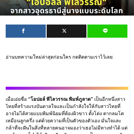
อ่านบทความใหม่ล่าสุดก่อนใคร กดติดตามเราไว้เลย:
เมื่อเอ่ยชื่อ
“โอปอล์ พิไลวรรณ พิมพ์ภูลาด”
เป็นอีกหนึ่งสาว
ไทยที่สร้างแรงบันดาลใจและเป็นกำลังใจให้กับสาวไทยที่
อาจไม่ได้สวยแบบพิมพ์นิยมที่ต้องผิวขาว ดั้งโด่ง ตากลมโต
เหมือนลูกครึ่ง แต่ด้วยความที่เป็นตัวของตัวเอง มั่นใจและ
กล้าที่จะฝันในสิ่งที่หลายคนอาจมองว่าเธอไม่มีทางทำได้ แต่