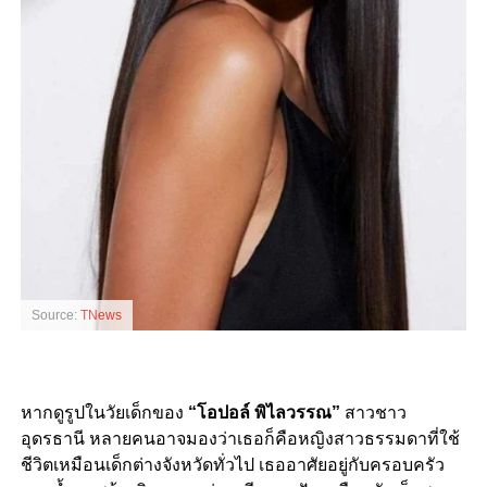
Source:
TNews
หากดูรูปในวัยเด็กของ
“โอปอล์ พิไลวรรณ”
สาวชาว
อุดรธานี หลายคนอาจมองว่าเธอก็คือหญิงสาวธรรมดาที่ใช้
ชีวิตเหมือนเด็กต่างจังหวัดทั่วไป เธออาศัยอยู่กับครอบครัว