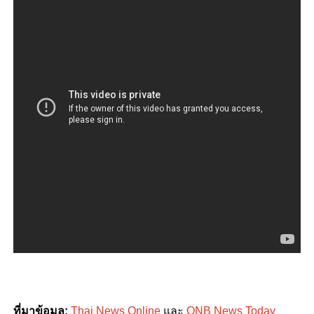
ที่มาข้อมูล:
Thai News Online
และ
ONB News Today