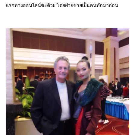
แรกทางออนไลน์ซะด้วย โดยฝ่ายชายเป็นคนทักมาก่อน