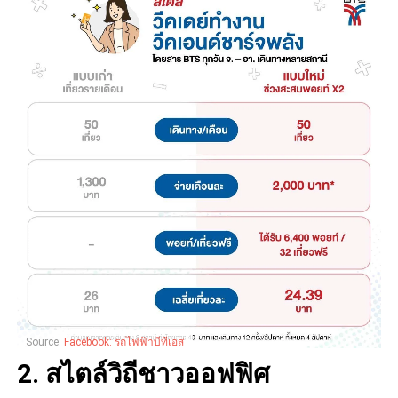
Source:
Facebook: รถไฟฟ้าบีทีเอส
2. สไตล์วิถีชาวออฟฟิศ