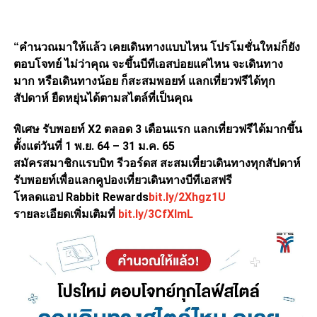
“
คำนวณมาให้แล้ว เคยเดินทางแบบไหน โปรโมชั่นใหม่ก็ยัง
ตอบโจทย์ ไม่ว่าคุณ จะขึ้นบีทีเอสบ่อยแค่ไหน จะเดินทาง
มาก หรือเดินทางน้อย ก็สะสมพอยท์ แลกเที่ยวฟรีได้ทุก
สัปดาห์ ยืดหยุ่นได้ตามสไตล์ที่เป็นคุณ
พิเศษ รับพอยท์ X2 ตลอด 3 เดือนแรก แลกเที่ยวฟรีได้มากขึ้น
ตั้งแต่วันที่ 1 พ.ย. 64 – 31 ม.ค. 65
สมัครสมาชิกแรบบิท รีวอร์ดส สะสมเที่ยวเดินทางทุกสัปดาห์
รับพอยท์เพื่อแลกคูปองเที่ยวเดินทางบีทีเอสฟรี
โหลดแอป Rabbit Rewards
bit.ly/2Xhgz1U
รายละเอียดเพิ่มเติมที่
bit.ly/3CfXImL