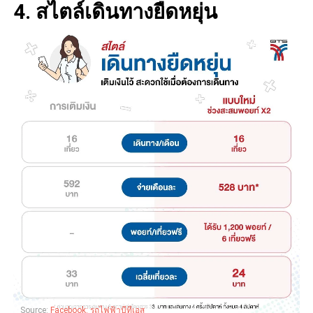
4. สไตล์เดินทางยืดหยุ่น
Source:
Facebook: รถไฟฟ้าบีทีเอส