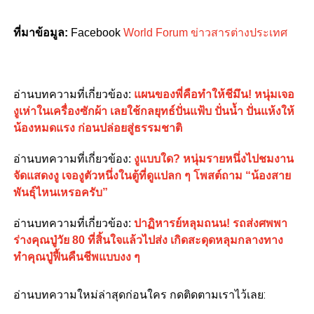
ที่มาข้อมูล:
Facebook
World Forum ข่าวสารต่างประเทศ
อ่านบทความที่เกี่ยวข้อง:
แผนของพี่คือทำให้ชีมึน! หนุ่มเจอ
งูเห่าในเครื่องซักผ้า เลยใช้กลยุทธ์ปั่นแฟ้บ ปั่นน้ำ ปั่นแห้งให้
น้องหมดแรง ก่อนปล่อยสู่ธรรมชาติ
อ่านบทความที่เกี่ยวข้อง:
งูแบบใด? หนุ่มรายหนึ่งไปชมงาน
จัดแสดงงู เจองูตัวหนึ่งในตู้ที่ดูแปลก ๆ โพสต์ถาม “น้องสาย
พันธุ์ไหนเหรอครับ”
อ่านบทความที่เกี่ยวข้อง:
ปาฏิหารย์หลุมถนน! รถส่งศพพา
ร่างคุณปู่วัย 80 ที่สิ้นใจแล้วไปส่ง เกิดสะดุดหลุมกลางทาง
ทำคุณปู่ฟื้นคืนชีพแบบงง ๆ
อ่านบทความใหม่ล่าสุดก่อนใคร กดติดตามเราไว้เลย: