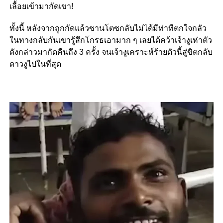
เลื้อยเข้ามากัดเขา!
ทั้งนี้ หลังจากถูกกัดแล้วซานโตซกลับไม่ได้มีท่าทีตกใจกลัว
ในทางกลับกันเขารู้สึกโกรธเอามาก ๆ เลยได้คว้าเจ้างูเห่าตัว
ดังกล่าวมากัดคืนถึง 3 ครั้ง จนเจ้างูเคราะห์ร้ายตัวนี้สู่ขิตกลับ
ดาวงูไปในที่สุด