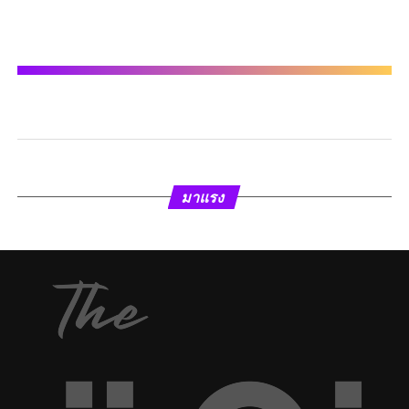
มาแรง