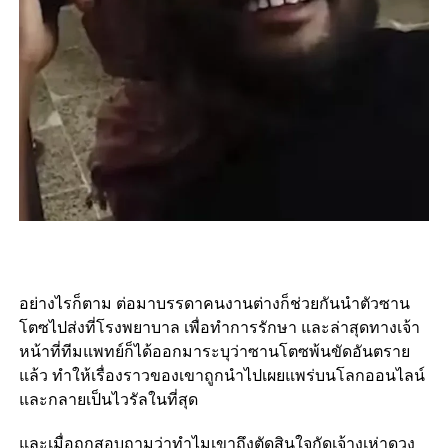
อย่างไรก็ตาม ต่อมาบรรดาคนงานต่างก็ช่วยกันนำตัวซาน
โตซไปส่งที่โรงพยาบาล เพื่อทำการรักษา และล่าสุดทางเจ้า
หน้าที่ทีมแพทย์ก็ได้ออกมาระบุว่าซานโตซพ้นขัดอันตราย
แล้ว ทำให้เรื่องราวของเขาถูกนำไปเผยแพร่บนโลกออนไลน์
และกลายเป็นไวรัลในที่สุด
และเมื่อถูกสอบถามว่าทำไมเขาถึงตัดสินใจกัดเจ้างูเห่าดวง