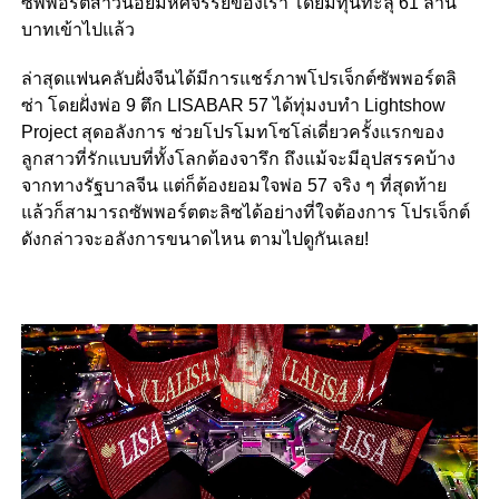
ซัพพอร์ตสาวน้อยมหัศจรรย์ของเรา โดยมีทุนทะลุ 61 ล้าน
บาทเข้าไปแล้ว
ล่าสุดแฟนคลับฝั่งจีนได้มีการแชร์ภาพโปรเจ็กต์ซัพพอร์ตลิ
ซ่า โดยฝั่งพ่อ 9 ตึก LISABAR 57 ได้ทุ่มงบทำ Lightshow
Project สุดอลังการ ช่วยโปรโมทโซโล่เดี่ยวครั้งแรกของ
ลูกสาวที่รักแบบที่ทั้งโลกต้องจารึก ถึงแม้จะมีอุปสรรคบ้าง
จากทางรัฐบาลจีน แต่ก็ต้องยอมใจพ่อ 57 จริง ๆ ที่สุดท้าย
แล้วก็สามารถซัพพอร์ตตะลิซได้อย่างที่ใจต้องการ โปรเจ็กต์
ดังกล่าวจะอลังการขนาดไหน ตามไปดูกันเลย!