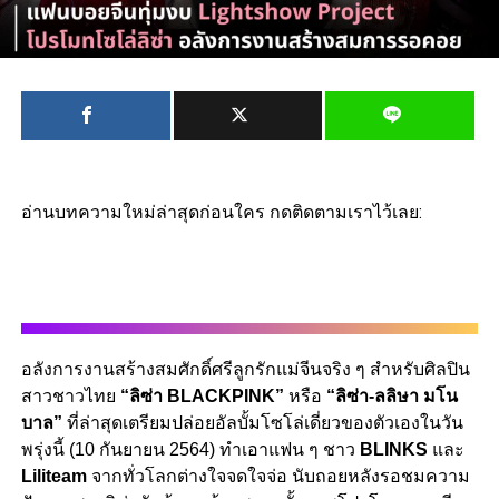
อ่านบทความใหม่ล่าสุดก่อนใคร กดติดตามเราไว้เลย:
อลังการงานสร้างสมศักดิ์ศรีลูกรักแม่จีนจริง ๆ สำหรับศิลปิน
สาวชาวไทย
“ลิซ่า BLACKPINK”
หรือ
“ลิซ่า-ลลิษา มโน
บาล”
ที่ล่าสุดเตรียมปล่อยอัลบั้มโซโล่เดี่ยวของตัวเองในวัน
พรุ่งนี้ (10 กันยายน 2564) ทำเอาแฟน ๆ ชาว
BLINKS
และ
Liliteam
จากทั่วโลกต่างใจจดใจจ่อ นับถอยหลังรอชมความ