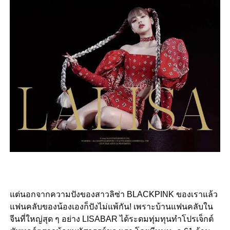
แต่นอกจากความปังของสาวลิซ่า BLACKPINK ของเราแล้ว
แฟนคลับของน้องเองก็ปังไม่แพ้กัน! เพราะบ้านแฟนคลับใน
จีนที่ใหญ่สุด ๆ อย่าง LISABAR ได้ระดมทุ่มทุนทำโปรเจ็กต์