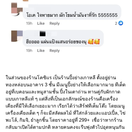
ในส่วนของร้านโคซิแร เป็นร้านปิ้งย่างเกาหลี ตั้งอยู่ย่าน
ทองหล่อบนอาคาร 3 ชั้น มีเมนูปิ้งย่างให้เลือกมากมาย ทีเด็ด
อยู่ที่เบคอนและหมูสามชั้น ปิ้งในเตาถ่าน ทานคู่กับผักกาด
แบบเกาหลีแท้ ๆ แต่สิ่งที่เป็นเอกลักษณ์ของร้านคือเครื่อง
เคียงที่มีให้เลือกเยอะมาก เรียกได้ว่าเสิร์ฟทีเต็มโต๊ะ โดยเมนู
เครื่องเคียงเด็ด ๆ ก็จะมีสลัดผลไม้ ที่ใส่กล้วยและแอปเปิ้ล, ไข่
พะโล้, กิมจิ, ยำลูกชิ้น โดยราคาอยู่ที่ 299+ เชื่อว่าหากร้าน
กลับมาเปิดได้ตามปกติ หลายคนคงจะรีบพุ่งตัวไปอุดหนุนกัน