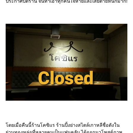
ประกาศปิดร้าน จนทำเอาทุกคนใจหายและเสียดายหนักมาก!
โดยเมื่อคืนนี้ร้านโคซิแร ร้านปิ้งย่างสไตล์เกาหลีชื่อดังใน
ย่านทองหล่อที่หลายคนเป็นแฟนคลับ ได้ออกมาโพสต์ภาพ