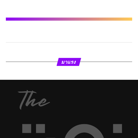
มาแรง