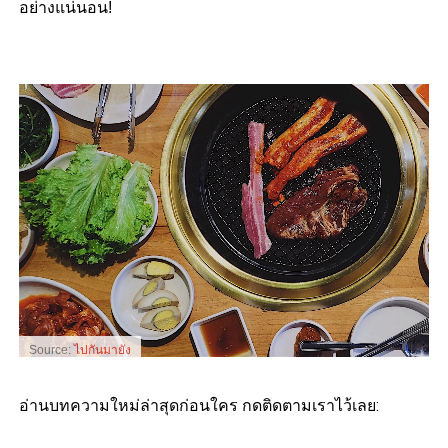
อย่างแน่นอน!
Source:
ไปกันมายัง
อ่านบทความใหม่ล่าสุดก่อนใคร กดติดตามเราไว้เลย: