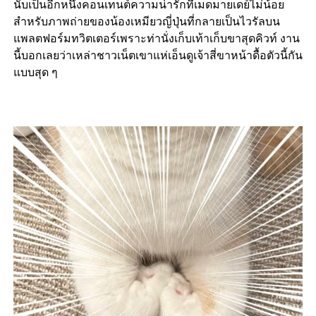
นับเป็นอีกหนึ่งคอนเทนต์ความน่ารักที่เมดมายเดย์ไม่น้อย
สำหรับภาพถ่ายของน้องเหมียวญี่ปุ่นที่กลายเป็นไวรัลบน
แพลตฟอร์มทวิตเตอร์เพราะท่านั่งเก็บเท้าเก็บขาสุดคิวท์ งาน
นี้บอกเลยว่าเหล่าชาวเน็ตเขาแห่เอ็นดูเจ้าสี่ขาหน้าดื้อตัวนี้กัน
แบบสุด ๆ