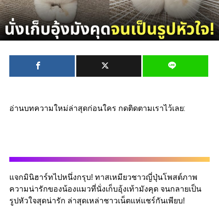
อ่านบทความใหม่ล่าสุดก่อนใคร กดติดตามเราไว้เลย:
แจกมินิฮาร์ทไปหนึ่งกรุบ! ทาสเหมียวชาวญี่ปุ่นโพสต์ภาพ
ความน่ารักของน้องแมวที่นั่งเก็บอุ้งเท้ามังคุด จนกลายเป็น
รูปหัวใจสุดน่ารัก ล่าสุดเหล่าชาวเน็ตแห่แชร์กันเพียบ!