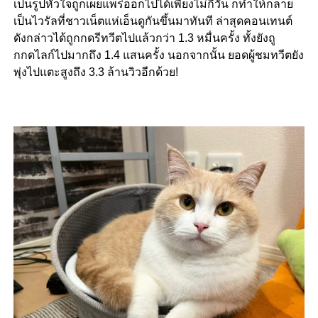
เป็นรูปหัวใจถูกเผยแพร่ออกไปได้เพียงไม่กี่วัน ก็ทำให้
กลาย
เป็นไวรัลที่ชาวเน็ตแห่เอ็นดูกันขึ้นมาทันที ล่าสุดคอนเทนต์
ดังกล่าวได้ถูกกดรีทวีตไปแล้วกว่า 1.3 หมื่นครั้ง ทั้งยังถู
กกดไลก์ไปมากถึง 1.4 แสนครั้ง นอกจากนั้น
ยอดผู้ชมทวีตยัง
พุ่งไปแตะสูงถึง 3.3 ล้านวิวอีกด้วย!