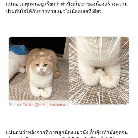
แน่นอวดทุกคนอยู่ เรียกว่าท่านั่งเก็บขาของน้องสร้างความ
ประทับใจให้กับชาวทาสแมวไม่น้อยเลยทีเดียว
Source:
Twitter @neko_muchamaru
แน่นอนว่าหลังจากที่ภาพลูกน้องแมวนั่งเก็บอุ้งเท้ามังคุดจน