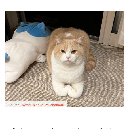
Source:
Twitter @neko_muchamaru