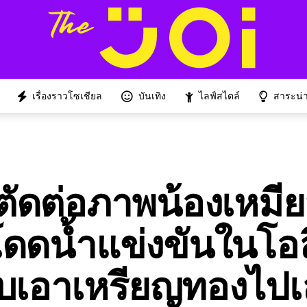
เรื่องราวโซเชียล
บันเทิง
ไลฟ์สไตล์
สาระน่าร
ดต่อภาพน้องเหมีย
โดดน้ำแข่งขันในโอล
บเอาเหรียญทองไปเ