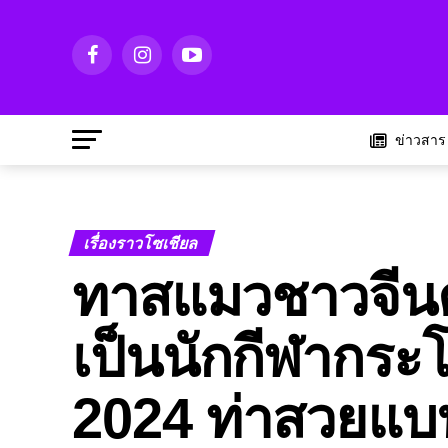
ข่าวสาร
เรื่องราวโซเชียล
ทาสแมวชาวจีนตั
เป็นนักกีฬากระ
2024 ท่าสวยแบ