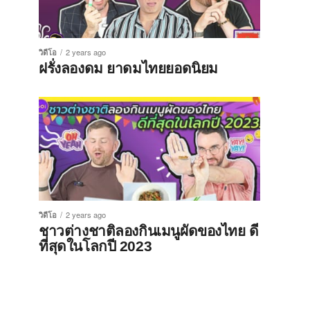
วิดีโอ
2 years ago
ฝรั่งลองดม ยาดมไทยยอดนิยม
วิดีโอ
2 years ago
ชาวต่างชาติลองกินเมนูผัดของไทย ดี
ที่สุดในโลกปี 2023