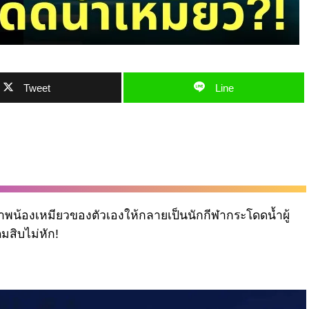
Tweet
Line
พน้องเหมียวของตัวเองให้กลายเป็นนักกีฬากระโดดน้ำผู้
มสิบไม่หัก!