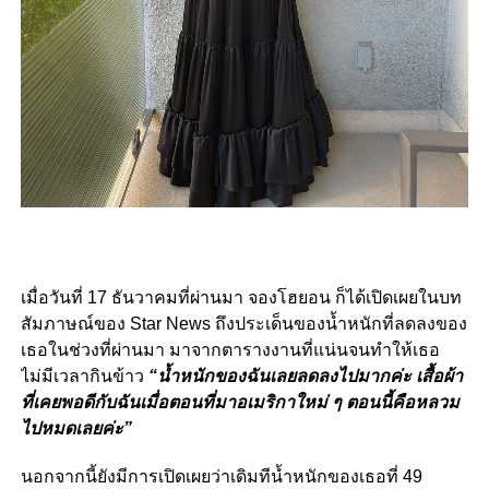
เมื่อวันที่ 17 ธันวาคมที่ผ่านมา จองโฮยอน ก็ได้เปิดเผยในบท
สัมภาษณ์ของ Star News ถึงประเด็นของน้ำหนักที่ลดลงของ
เธอในช่วงที่ผ่านมา มาจากตารางงานที่แน่นจนทำให้เธอ
ไม่มีเวลากินข้าว
“น้ำหนักของฉันเลยลดลงไปมากค่ะ เสื้อผ้า
ที่เคยพอดีกับฉันเมื่อตอนที่มาอเมริกาใหม่ ๆ ตอนนี้คือหลวม
ไปหมดเลยค่ะ”
นอกจากนี้ยังมีการเปิดเผยว่าเดิมทีน้ำหนักของเธอที่ 49