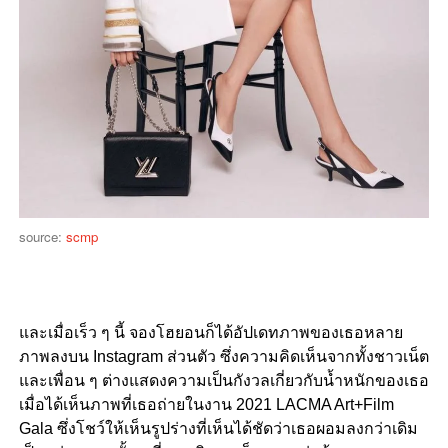
source:
scmp
และเมื่อเร็ว ๆ นี้ จองโฮยอนก็ได้อัปเดทภาพของเธอหลาย
ภาพลงบน Instagram ส่วนตัว ซึ่งความคิดเห็นจากทั้งชาวเน็ต
และเพื่อน ๆ ต่างแสดงความเป็นกังวลเกี่ยวกับน้ำหนักของเธอ
เมื่อได้เห็นภาพที่เธอถ่ายในงาน 2021 LACMA Art+Film
Gala ซึ่งโชว์ให้เห็นรูปร่างที่เห็นได้ชัดว่าเธอผอมลงกว่าเดิม