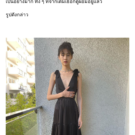
เป็นอย่างมาก ทั้ง ๆ ที่จากเดิมเธอก็ดูผอมอยู่แล้ว
รูปดังกล่าว