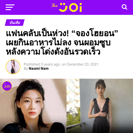
บันเทิง
แฟนคลับเป็นห่วง! “จองโฮยอน”
เผยกินอาหารไม่ลง จนผอมซูบ
หลังความโด่งดังอันรวดเร็ว
Published
5 years ago
on
December 23, 2021
By
Naomi Nam