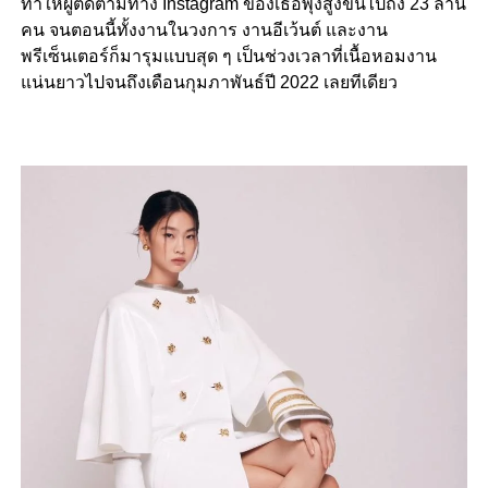
ทำให้ผู้ติดตามทาง Instagram ของเธอพุ่งสูงขึ้นไปถึง 23 ล้าน
คน จนตอนนี้ทั้งงานในวงการ งานอีเว้นต์ และงาน
พรีเซ็นเตอร์ก็มารุมแบบสุด ๆ เป็นช่วงเวลาที่เนื้อหอมงาน
แน่นยาวไปจนถึงเดือนกุมภาพันธ์ปี 2022 เลยทีเดียว