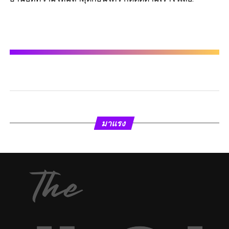
มาแรง