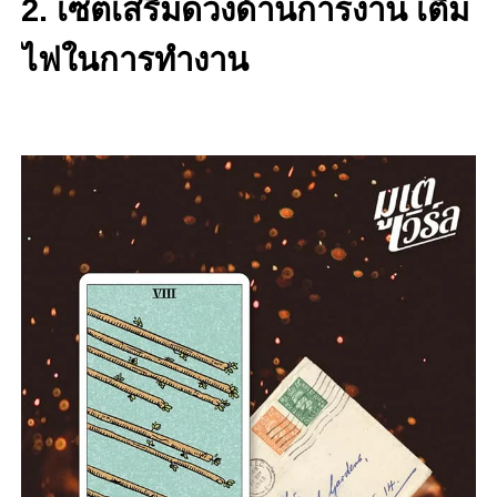
2. เซตเสริมดวงด้านการงาน เติม
ไฟในการทำงาน