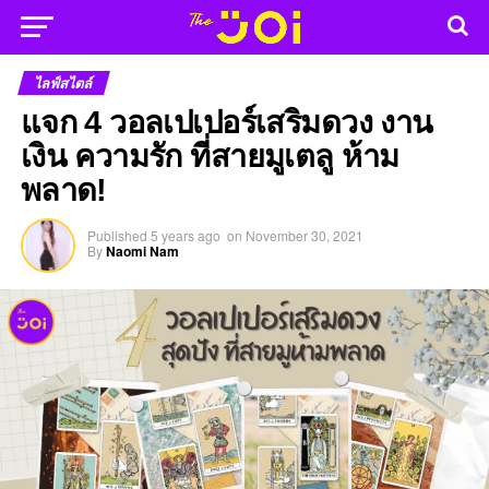
ไลฟ์สไตล์
แจก 4 วอลเปเปอร์เสริมดวง งาน
เงิน ความรัก ที่สายมูเตลู ห้าม
พลาด!
Published
5 years ago
on
November 30, 2021
By
Naomi Nam