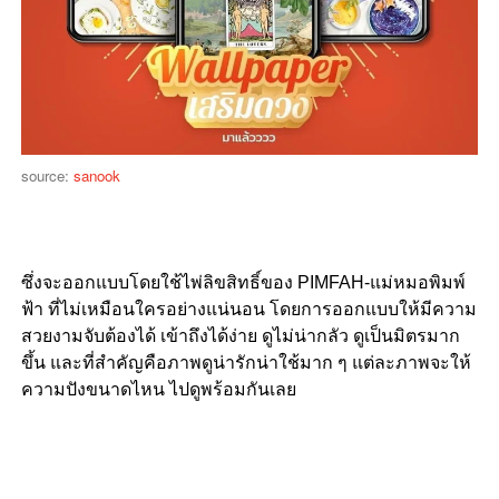
source:
sanook
ซึ่งจะออกแบบโดยใช้ไพ่ลิขสิทธิ์ของ PIMFAH-แม่หมอพิมพ์
ฟ้า ที่ไม่เหมือนใครอย่างแน่นอน โดยการออกแบบให้มีความ
สวยงามจับต้องได้ เข้าถึงได้ง่าย ดูไม่น่ากลัว ดูเป็นมิตรมาก
ขึ้น และที่สำคัญคือภาพดูน่ารักน่าใช้มาก ๆ แต่ละภาพจะให้
ความปังขนาดไหน ไปดูพร้อมกันเลย