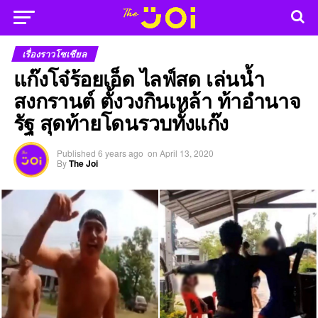
เรื่องราวโซเชียล
แก๊งโจ๋ร้อยเอ็ด ไลฟ์สด เล่นน้ำ
สงกรานต์ ตั้งวงกินเหล้า ท้าอำนาจ
รัฐ สุดท้ายโดนรวบทั้งแก๊ง
Published
6 years ago
on
April 13, 2020
By
The Joi