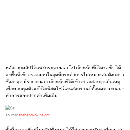
หลังจากคลิปได้แพร่กระจายออกไป เจ้าหน้าที่ก็ไม่รอช้า ได้
ลงพื้นที่เข้าตรวจสอบในจุดที่กระทำการไม่เหมาะสมดังกล่าว
ซึ่งล่าสุด มีรายงานว่า เจ้าหน้าที่ได้เข้าตรวจสอบจุดเกิดเหตุ
เพื่อควบคุมตัวแก๊งไลฟ์สดโชว์เล่นสงกรานต์ทั้งหมด 5 คน มา
ทำการสอบปากคำเพิ่มเติม
source:
thebangkokinsight
ทั้งนี้ บุคคลที่อยู่ในคลิปทั้งหมด ได้ให้การยอมรับว่ามีการเล่น