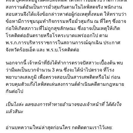
สงกรานต์อันเป็นการมั่วสุมกันตามในไลฟ์สดจริง พนักงาน
สอบสวนจึงได้แจ้งข้อกล่าวหาต่อผู้ก่อเหตุทั้งหมด ให้ทราบว่า
ข้อหามีการชุมนุมทำกิจกรรมหรือมั่วสุมกัน ณ ที่ใดๆ ซึ่งอาจ
ก่อให้เกิดสภาวะที่ไม่ถูกสุขลักษณะ ซึ่งอาจเป็นเหตุให้เกิด
โรคติดต่ออันตรายหรือโรคระบาดแพร่ออกไป ตาม
พ.ร.ก.การบริหารราชการในสถานการณ์ฉุกเฉิน ประกาศ
จังหวัดร้อยเอ็ด และ พ.ร.บ.โรคติดต่อ
นอกจากนี้ เจ้าหน้าที่ยังได้ทำการตรวจปัสสาวะเบื้องต้น พบ
ว่ามีผลเป็นบวกจำนวน 3 คน ซึ่งจะได้นำไปตรวจ ที่โรง
พยาบาลเสลภูมิ เพื่อตรวจสอบเป็นสารเสพติดหรือไม่ ก่อน
ควบคุมตัวแก๊งไลฟ์สดเล่นสงกรานต์ดำเนินคดีตามกฎหมาย
กันต่อไป
เป็นไงล่ะ ผลของการท้าทายอำนาจของเจ้าหน้าที่ ได้ดังใจ
แล้วสินะ
อ่านบทความใหม่ล่าสุดก่อนใคร กดติดตามเราไว้เลย: