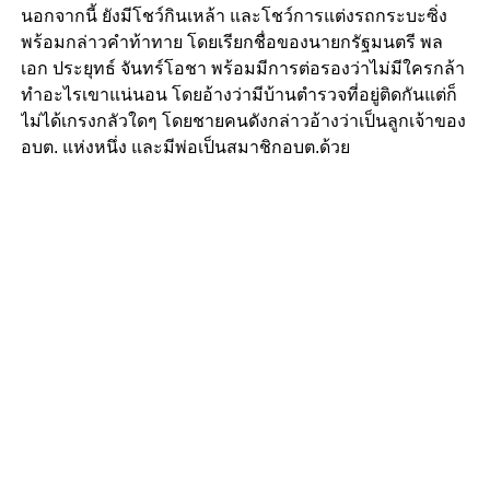
นอกจากนี้ ยังมีโชว์กินเหล้า และโชว์การแต่งรถกระบะซิ่ง
พร้อมกล่าวคำท้าทาย โดยเรียกชื่อของนายกรัฐมนตรี พล
เอก ประยุทธ์ จันทร์โอชา พร้อมมีการต่อรองว่าไม่มีใครกล้า
ทำอะไรเขาแน่นอน โดยอ้างว่ามีบ้านตำรวจที่อยู่ติดกันแต่ก็
ไม่ได้เกรงกลัวใดๆ โดยชายคนดังกล่าวอ้างว่าเป็นลูกเจ้าของ
อบต. แห่งหนึ่ง และมีพ่อเป็นสมาชิกอบต.ด้วย