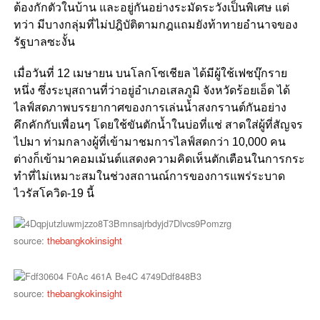
ต้องกักตัวในบ้าน และอยู่กันอย่างระมัดระวังเป็นพิเศษ แต่
ทว่า มีบางกลุ่มที่ไม่ปฎิบัติตามกฎแถมยังท้าทายอำนาจของ
รัฐบาลซะงั้น
เมื่อวันที่ 12 เมษายน บนโลกโซเชียล ได้มีผู้ใช้เฟชบุ๊กราย
หนึ่ง ซึ่งระบุสถานที่ว่าอยู่อำเภอเสลภูมิ จังหวัดร้อยเอ็ด ได้
ไลฟ์สดภาพบรรยากาศของการเล่นน้ำสงกรานต์กันอย่าง
คึกคักกับเพื่อนๆ โดยใช้ขันตักน้ำในบ่อที่แช่ สาดใส่ผู้ที่สัญจร
ไปมา ท่ามกลางผู้ที่เข้ามาชมการไลฟ์สดกว่า 10,000 คน
ต่างก็เข้ามาคอมเม้นต์แสดงความคิดเห็นตักเตือนในการกระ
ทำที่ไม่เหมาะสมในช่วงสถานณ์การของการแพร่ระบาด
ไวรัสโควิด-19 นี้
source:
thebangkokinsight
source:
thebangkokinsight