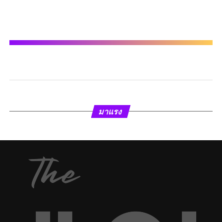
มาแรง