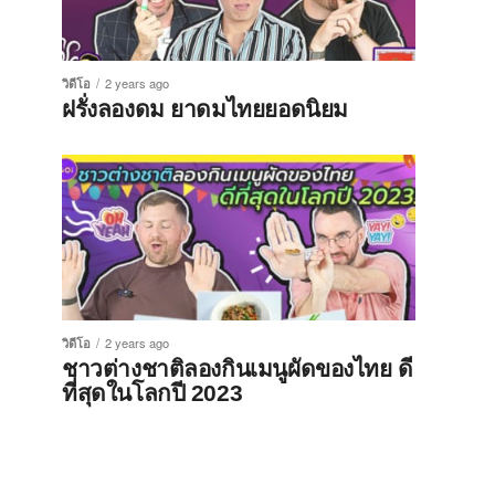
วิดีโอ
2 years ago
ฝรั่งลองดม ยาดมไทยยอดนิยม
วิดีโอ
2 years ago
ชาวต่างชาติลองกินเมนูผัดของไทย ดี
ที่สุดในโลกปี 2023