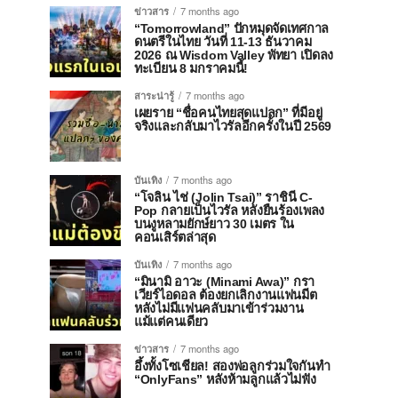
ข่าวสาร
7 months ago
“Tomorrowland” ปักหมุดจัดเทศกาล
ดนตรีในไทย วันที่ 11-13 ธันวาคม
2026 ณ Wisdom Valley พัทยา เปิดลง
ทะเบียน 8 มกราคมนี้!
สาระน่ารู้
7 months ago
เผยราย “ชื่อคนไทยสุดแปลก” ที่มีอยู่
จริงและกลับมาไวรัลอีกครั้งในปี 2569
บันเทิง
7 months ago
“โจลิน ไช่ (Jolin Tsai)” ราชินี C-
Pop กลายเป็นไวรัล หลังยืนร้องเพลง
บนงูหลามยักษ์ยาว 30 เมตร ใน
คอนเสิร์ตล่าสุด
บันเทิง
7 months ago
“มินามิ อาวะ (Minami Awa)” กรา
เวียร์ไอดอล ต้องยกเลิกงานแฟนมีต
หลังไม่มีแฟนคลับมาเข้าร่วมงาน
แม้แต่คนเดียว
ข่าวสาร
7 months ago
อึ้งทั้งโซเชียล! สองพ่อลูกร่วมใจกันทำ
“OnlyFans” หลังห้ามลูกแล้วไม่ฟัง