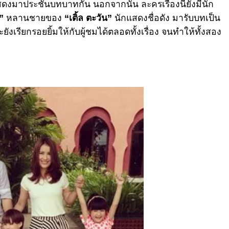
งมาประชันบทบาทกัน นอกจากนั้น ละครเรื่องนี้ยังมีนัก
”
หลานชายของ
“เติ้ล ตะวัน”
นักแสดงชื่อดัง มารับบทเป็น
งเรียกรอยยิ้มให้กับผู้ชมได้ตลอดทั้งเรื่อง จนทำให้ทั้งสอง