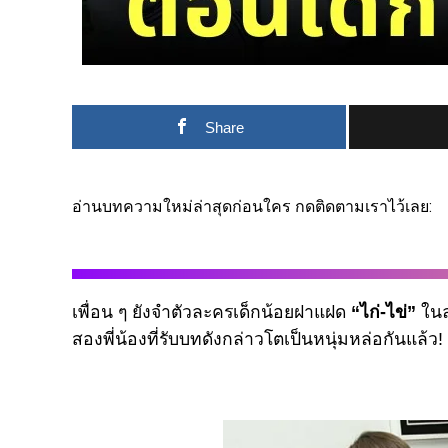
Share
อ่านบทความใหม่ล่าสุดก่อนใคร กดติดตามเราไว้เลย:
เพื่อน ๆ ยังจำตัวละครเด็กน้อยฝาแฝด
“ไก่-ไข่”
ใน
สองพี่น้องที่รับบทดังกล่าวโตเป็นหนุ่มหล่อกันแล้ว!