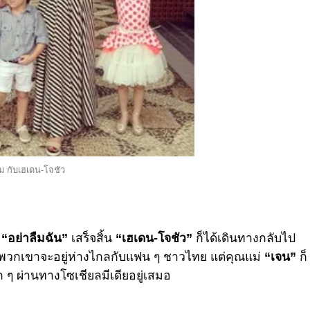
 กับเฮเดน-โจชัว
“อย่าลืมฉัน”
เสร็จสิ้น
“เฮเดน-โจชัว”
ก็ได้เดินทางกลับไป
ัวพวกเขาจะอยู่ห่างไกลกับแฟน ๆ ชาวไทย แต่คุณแม่
“เจน”
ก็
ๆ ผ่านทางโซเชียลมีเดียอยู่เสมอ