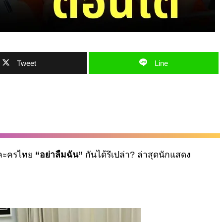
Tweet
Line
ละครไทย
“อย่าลืมฉัน”
กันได้รึเปล่า? ล่าสุดนักแสดง