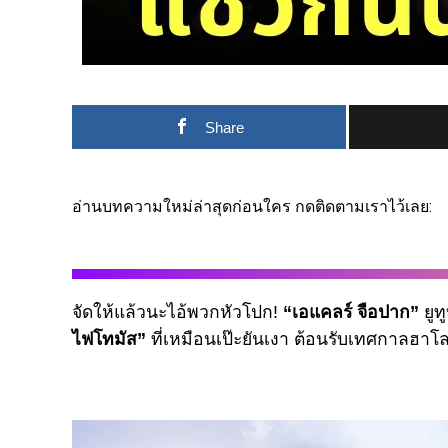
Share
อ่านบทความใหม่ล่าสุดก่อนใคร กดติดตามเราไว้เลย:
จัดให้แล้วนะไอ้พวกหัวโปก!
“เอแคลร์ จือปาก”
ยูท
ไฟโทมัส”
ที่เหมือนเป๊ะยันเงา ต้อนรับเทศกาลฮาโล