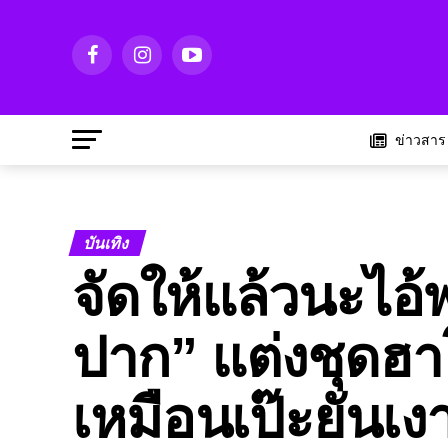
ข่าวสาร
บันเทิง
จัดให้แล้วนะไอ้
ปาก” แต่งชุดฮา
เหมือนเป๊ะยันเง