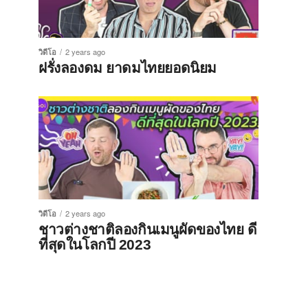
วิดีโอ
2 years ago
ฝรั่งลองดม ยาดมไทยยอดนิยม
วิดีโอ
2 years ago
ชาวต่างชาติลองกินเมนูผัดของไทย ดี
ที่สุดในโลกปี 2023