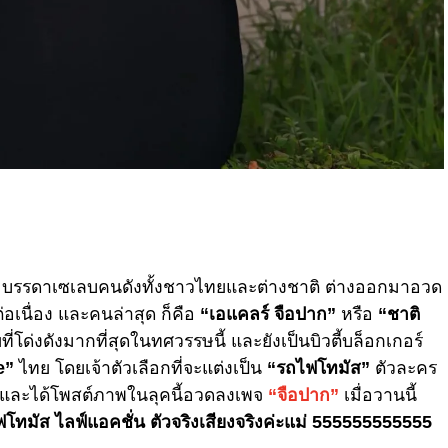
้านี้ บรรดาเซเลบคนดังทั้งชาวไทยและต่างชาติ ต่างออกมาอวด
อเนื่อง และคนล่าสุด ก็คือ
“เอแคลร์ จือปาก”
หรือ
“ชาติ
ด่งดังมากที่สุดในทศวรรษนี้ และยังเป็นบิวตี้บล็อกเกอร์
e”
ไทย โดยเจ้าตัวเลือกที่จะแต่งเป็น
“รถไฟโทมัส”
ตัวละคร
และได้โพสต์ภาพในลุคนี้อวดลงเพจ
“จือปาก”
เมื่อวานนี้
โทมัส ไลฟ์แอคชั่น
ตัวจริงเสียงจริงค่ะแม่ 555555555555