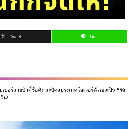
Tweet
Line
ูบเบอร์สายบิวตี้ชื่อดัง สะบัดแปรงเมคโอเวอร์ตัวเองเป็น
“รถ
วีน!